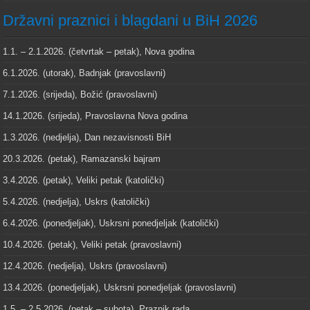
Državni praznici i blagdani u BiH 2026
1.1. – 2.1.2026. (četvrtak – petak), Nova godina
6.1.2026. (utorak), Badnjak (pravoslavni)
7.1.2026. (srijeda), Božić (pravoslavni)
14.1.2026. (srijeda), Pravoslavna Nova godina
1.3.2026. (nedjelja), Dan nezavisnosti BiH
20.3.2026. (petak), Ramazanski bajram
3.4.2026. (petak), Veliki petak (katolički)
5.4.2026. (nedjelja), Uskrs (katolički)
6.4.2026. (ponedjeljak), Uskrsni ponedjeljak (katolički)
10.4.2026. (petak), Veliki petak (pravoslavni)
12.4.2026. (nedjelja), Uskrs (pravoslavni)
13.4.2026. (ponedjeljak), Uskrsni ponedjeljak (pravoslavni)
1.5. – 2.5.2026. (petak – subota), Praznik rada