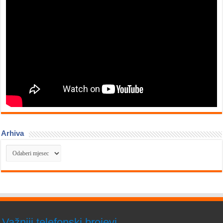
Arhiva
Arhiva
Važniji telefonski brojevi