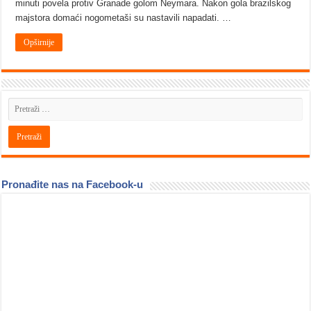
minuti povela protiv Granade golom Neymara. Nakon gola brazilskog
majstora domaći nogometaši su nastavili napadati. …
Opširnije
Pronađite nas na Facebook-u