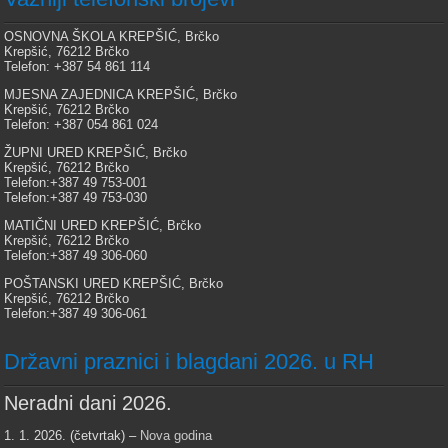
OSNOVNA ŠKOLA KREPŠIĆ, Brčko
Krepšić, 76212 Brčko
Telefon: +387 54 861 114
MJESNA ZAJEDNICA KREPŠIĆ, Brčko
Krepšić, 76212 Brčko
Telefon: +387 054 861 024
ŽUPNI URED KREPŠIĆ, Brčko
Krepšić, 76212 Brčko
Telefon:+387 49 753-001
Telefon:+387 49 753-030
MATIČNI URED KREPŠIĆ, Brčko
Krepšić, 76212 Brčko
Telefon:+387 49 306-060
POŠTANSKI URED KREPŠIĆ, Brčko
Krepšić, 76212 Brčko
Telefon:+387 49 306-061
Državni praznici i blagdani 2026. u RH
Neradni dani 2026.
1. 1. 2026. (četvrtak) –
Nova godina