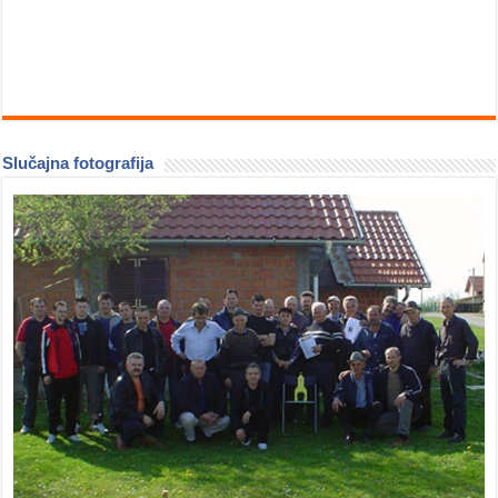
Slučajna fotografija