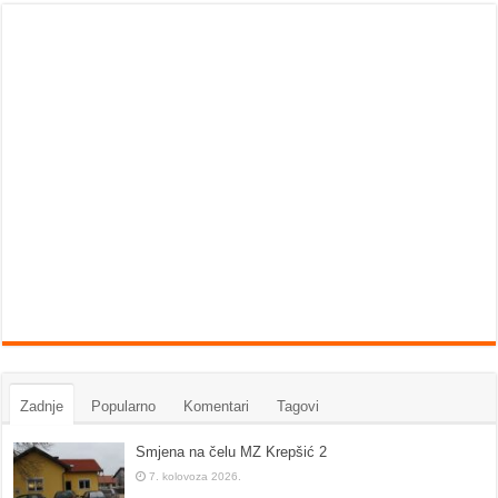
Zadnje
Popularno
Komentari
Tagovi
Smjena na čelu MZ Krepšić 2
7. kolovoza 2026.