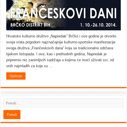
Hrvatsko kulturno društvo „Napredak“ Brčko i ove godine je otvorilo
svoja vrata prigodom najznačajnije kulturno-sportske manifestacije
ovoga društva „Frančeskovih dana“ koja se tradicionalno održava
tijekom listopada. I ove, kao i prethodnih godina, Napredak je
pripremio niz zanimljivih sadržaja u kojima će moći uživati svi, od
onih najmlađih za koje su …
Opširnije