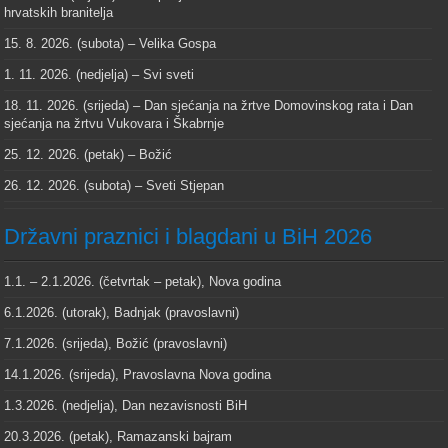
hrvatskih branitelja
15. 8. 2026. (subota) – Velika Gospa
1. 11. 2026. (nedjelja) – Svi sveti
18. 11. 2026. (srijeda) – Dan sjećanja na žrtve Domovinskog rata i Dan
sjećanja na žrtvu Vukovara i Škabrnje
25. 12. 2026. (petak) – Božić
26. 12. 2026. (subota) – Sveti Stjepan
Državni praznici i blagdani u BiH 2026
1.1. – 2.1.2026. (četvrtak – petak), Nova godina
6.1.2026. (utorak), Badnjak (pravoslavni)
7.1.2026. (srijeda), Božić (pravoslavni)
14.1.2026. (srijeda), Pravoslavna Nova godina
1.3.2026. (nedjelja), Dan nezavisnosti BiH
20.3.2026. (petak), Ramazanski bajram