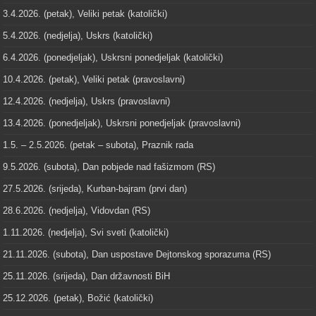
3.4.2026. (petak), Veliki petak (katolički)
5.4.2026. (nedjelja), Uskrs (katolički)
6.4.2026. (ponedjeljak), Uskrsni ponedjeljak (katolički)
10.4.2026. (petak), Veliki petak (pravoslavni)
12.4.2026. (nedjelja), Uskrs (pravoslavni)
13.4.2026. (ponedjeljak), Uskrsni ponedjeljak (pravoslavni)
1.5. – 2.5.2026. (petak – subota), Praznik rada
9.5.2026. (subota), Dan pobjede nad fašizmom (RS)
27.5.2026. (srijeda), Kurban-bajram (prvi dan)
28.6.2026. (nedjelja), Vidovdan (RS)
1.11.2026. (nedjelja), Svi sveti (katolički)
21.11.2026. (subota), Dan uspostave Dejtonskog sporazuma (RS)
25.11.2026. (srijeda), Dan državnosti BiH
25.12.2026. (petak), Božić (katolički)