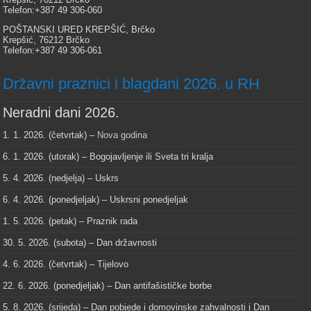
Telefon:+387 49 306-060
POŠTANSKI URED KREPŠIĆ, Brčko
Krepšić, 76212 Brčko
Telefon:+387 49 306-061
Državni praznici i blagdani 2026. u RH
Neradni dani 2026.
1. 1. 2026. (četvrtak) –
Nova godina
6. 1. 2026. (utorak) – Bogojavljenje ili Sveta tri kralja
5. 4. 2026. (nedjelja) – Uskrs
6. 4. 2026. (ponedjeljak) – Uskrsni ponedjeljak
1. 5. 2026. (petak) – Praznik rada
30. 5. 2026. (subota) – Dan državnosti
4. 6. 2026. (četvrtak) – Tijelovo
22. 6. 2026. (ponedjeljak) – Dan antifašističke borbe
5. 8. 2026. (srijeda) – Dan pobjede i domovinske zahvalnosti i Dan