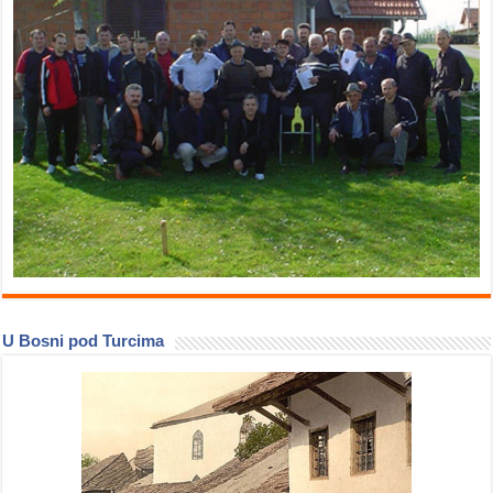
U Bosni pod Turcima