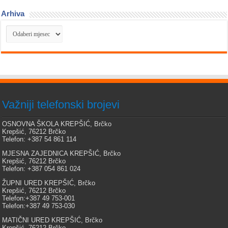
Arhiva
Arhiva
Važniji telefonski brojevi
OSNOVNA ŠKOLA KREPŠIĆ, Brčko
Krepšić, 76212 Brčko
Telefon: +387 54 861 114
MJESNA ZAJEDNICA KREPŠIĆ, Brčko
Krepšić, 76212 Brčko
Telefon: +387 054 861 024
ŽUPNI URED KREPŠIĆ, Brčko
Krepšić, 76212 Brčko
Telefon:+387 49 753-001
Telefon:+387 49 753-030
MATIČNI URED KREPŠIĆ, Brčko
Krepšić, 76212 Brčko