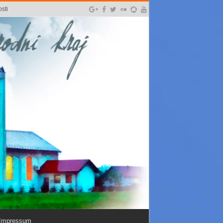
sti
Impressum