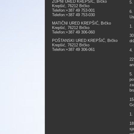
ŽUPNI URED KREPŠIĆ, Brčko
5.
Krepšić, 76212 Brčko
Telefon:+387 49 753-001
6.
Telefon:+387 49 753-030
Us
MATIČNI URED KREPŠIĆ, Brčko
1.
Krepšić, 76212 Brčko
Telefon:+387 49 306-060
30
POŠTANSKI URED KREPŠIĆ, Brčko
dr
Krepšić, 76212 Brčko
Telefon:+387 49 306-061
4.
22
an
5.
po
za
br
15
Go
1.
18
sj