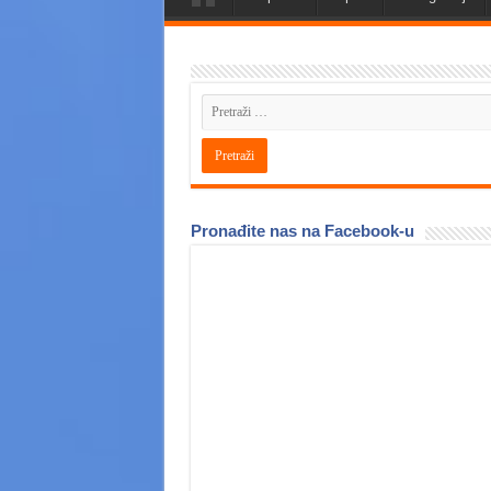
Pronađite nas na Facebook-u