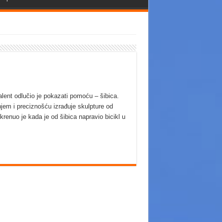
ent odlučio je pokazati pomoću – šibica.
jem i preciznošću izrađuje skulpture od
krenuo je kada je od šibica napravio bicikl u