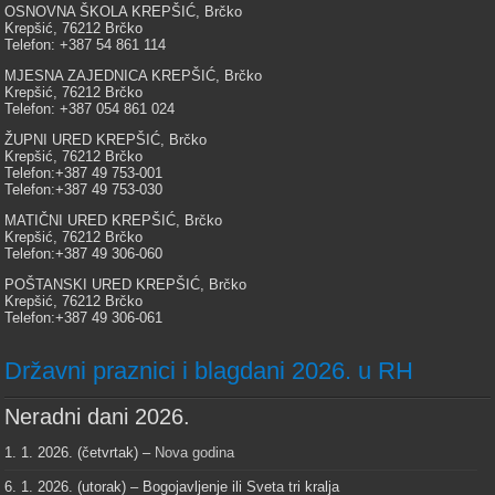
OSNOVNA ŠKOLA KREPŠIĆ, Brčko
Krepšić, 76212 Brčko
Telefon: +387 54 861 114
MJESNA ZAJEDNICA KREPŠIĆ, Brčko
Krepšić, 76212 Brčko
Telefon: +387 054 861 024
ŽUPNI URED KREPŠIĆ, Brčko
Krepšić, 76212 Brčko
Telefon:+387 49 753-001
Telefon:+387 49 753-030
MATIČNI URED KREPŠIĆ, Brčko
Krepšić, 76212 Brčko
Telefon:+387 49 306-060
POŠTANSKI URED KREPŠIĆ, Brčko
Krepšić, 76212 Brčko
Telefon:+387 49 306-061
Državni praznici i blagdani 2026. u RH
Neradni dani 2026.
1. 1. 2026. (četvrtak) –
Nova godina
6. 1. 2026. (utorak) – Bogojavljenje ili Sveta tri kralja