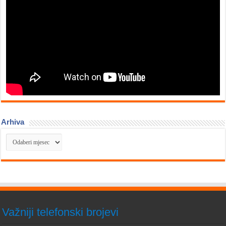
Arhiva
Arhiva
Važniji telefonski brojevi