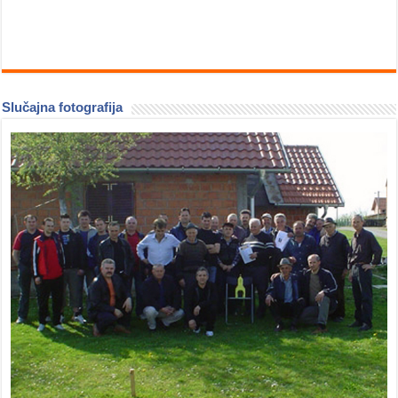
Slučajna fotografija