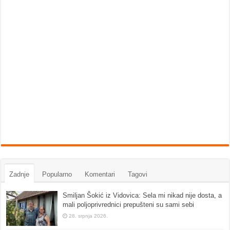
Zadnje
Popularno
Komentari
Tagovi
Smiljan Šokić iz Vidovica: Sela mi nikad nije dosta, a
mali poljoprivrednici prepušteni su sami sebi
28. srpnja 2026.