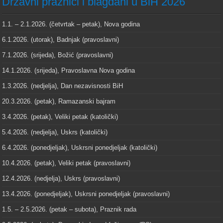
Državni praznici i blagdani u BiH 2026
1.1. – 2.1.2026. (četvrtak – petak), Nova godina
6.1.2026. (utorak), Badnjak (pravoslavni)
7.1.2026. (srijeda), Božić (pravoslavni)
14.1.2026. (srijeda), Pravoslavna Nova godina
1.3.2026. (nedjelja), Dan nezavisnosti BiH
20.3.2026. (petak), Ramazanski bajram
3.4.2026. (petak), Veliki petak (katolički)
5.4.2026. (nedjelja), Uskrs (katolički)
6.4.2026. (ponedjeljak), Uskrsni ponedjeljak (katolički)
10.4.2026. (petak), Veliki petak (pravoslavni)
12.4.2026. (nedjelja), Uskrs (pravoslavni)
13.4.2026. (ponedjeljak), Uskrsni ponedjeljak (pravoslavni)
1.5. – 2.5.2026. (petak – subota), Praznik rada