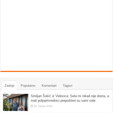
Zadnje
Popularno
Komentari
Tagovi
Smiljan Šokić iz Vidovica: Sela mi nikad nije dosta, a
mali poljoprivrednici prepušteni su sami sebi
28. srpnja 2026.