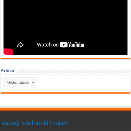
Arhiva
Arhiva
Važniji telefonski brojevi