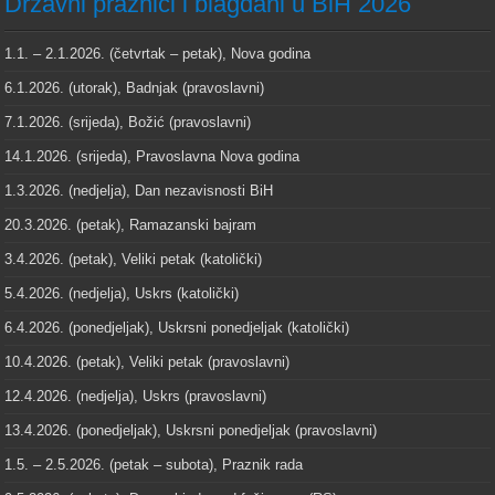
Državni praznici i blagdani u BiH 2026
1.1. – 2.1.2026. (četvrtak – petak), Nova godina
6.1.2026. (utorak), Badnjak (pravoslavni)
7.1.2026. (srijeda), Božić (pravoslavni)
14.1.2026. (srijeda), Pravoslavna Nova godina
1.3.2026. (nedjelja), Dan nezavisnosti BiH
20.3.2026. (petak), Ramazanski bajram
3.4.2026. (petak), Veliki petak (katolički)
5.4.2026. (nedjelja), Uskrs (katolički)
6.4.2026. (ponedjeljak), Uskrsni ponedjeljak (katolički)
10.4.2026. (petak), Veliki petak (pravoslavni)
12.4.2026. (nedjelja), Uskrs (pravoslavni)
13.4.2026. (ponedjeljak), Uskrsni ponedjeljak (pravoslavni)
1.5. – 2.5.2026. (petak – subota), Praznik rada