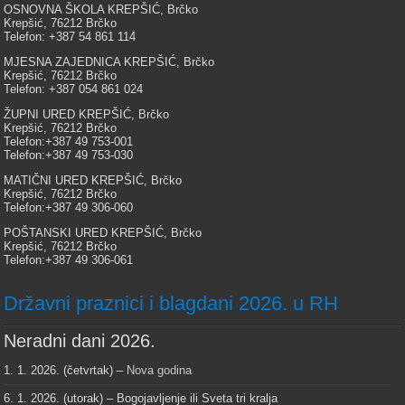
OSNOVNA ŠKOLA KREPŠIĆ, Brčko
Krepšić, 76212 Brčko
Telefon: +387 54 861 114
MJESNA ZAJEDNICA KREPŠIĆ, Brčko
Krepšić, 76212 Brčko
Telefon: +387 054 861 024
ŽUPNI URED KREPŠIĆ, Brčko
Krepšić, 76212 Brčko
Telefon:+387 49 753-001
Telefon:+387 49 753-030
MATIČNI URED KREPŠIĆ, Brčko
Krepšić, 76212 Brčko
Telefon:+387 49 306-060
POŠTANSKI URED KREPŠIĆ, Brčko
Krepšić, 76212 Brčko
Telefon:+387 49 306-061
Državni praznici i blagdani 2026. u RH
Neradni dani 2026.
1. 1. 2026. (četvrtak) –
Nova godina
6. 1. 2026. (utorak) – Bogojavljenje ili Sveta tri kralja