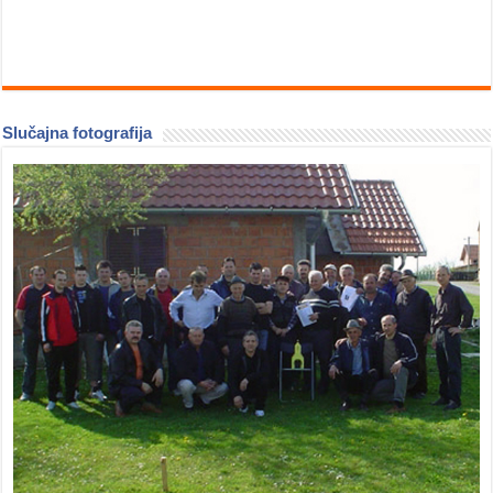
Slučajna fotografija