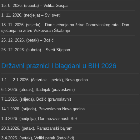
15. 8. 2026. (subota) – Velika Gospa
1. 11. 2026. (nedjelja) – Svi sveti
18. 11. 2026. (srijeda) – Dan sjećanja na žrtve Domovinskog rata i Dan
sjećanja na žrtvu Vukovara i Škabrnje
25. 12. 2026. (petak) – Božić
26. 12. 2026. (subota) – Sveti Stjepan
Državni praznici i blagdani u BiH 2026
1.1. – 2.1.2026. (četvrtak – petak), Nova godina
6.1.2026. (utorak), Badnjak (pravoslavni)
7.1.2026. (srijeda), Božić (pravoslavni)
14.1.2026. (srijeda), Pravoslavna Nova godina
1.3.2026. (nedjelja), Dan nezavisnosti BiH
20.3.2026. (petak), Ramazanski bajram
3.4.2026. (petak), Veliki petak (katolički)