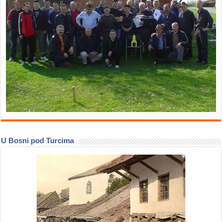
U Bosni pod Turcima