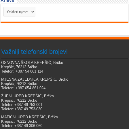
Arhiva
Arhiva
Važniji telefonski brojevi
OSNOVNA ŠKOLA KREPŠIĆ, Brčko
Krepšić, 76212 Brčko
Telefon: +387 54 861 114
MJESNA ZAJEDNICA KREPŠIĆ, Brčko
Krepšić, 76212 Brčko
Telefon: +387 054 861 024
ŽUPNI URED KREPŠIĆ, Brčko
Krepšić, 76212 Brčko
Telefon:+387 49 753-001
Telefon:+387 49 753-030
MATIČNI URED KREPŠIĆ, Brčko
Krepšić, 76212 Brčko
Telefon:+387 49 306-060