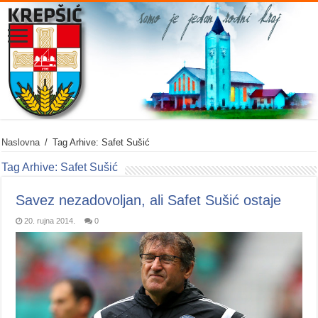
Naslovna
/
Tag Arhive: Safet Sušić
Tag Arhive:
Safet Sušić
Savez nezadovoljan, ali Safet Sušić ostaje
20. rujna 2014.
0