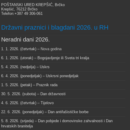
POŠTANSKI URED KREPŠIĆ, Brčko
Krepšić, 76212 Brčko
Telefon:+387 49 306-061
Državni praznici i blagdani 2026. u RH
Neradni dani 2026.
1. 1. 2026. (četvrtak) –
Nova godina
6. 1. 2026. (utorak) – Bogojavljenje ili Sveta tri kralja
5. 4. 2026. (nedjelja) – Uskrs
6. 4. 2026. (ponedjeljak) – Uskrsni ponedjeljak
1. 5. 2026. (petak) – Praznik rada
30. 5. 2026. (subota) – Dan državnosti
4. 6. 2026. (četvrtak) – Tijelovo
22. 6. 2026. (ponedjeljak) – Dan antifašističke borbe
5. 8. 2026. (srijeda) – Dan pobjede i domovinske zahvalnosti i Dan
hrvatskih branitelja