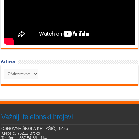
Arhiva
Arhiva
Važniji telefonski brojevi
OSNOVNA ŠKOLA KREPŠIĆ, Brčko
Krepšić, 76212 Brčko
Telefon: +387 54 861 114