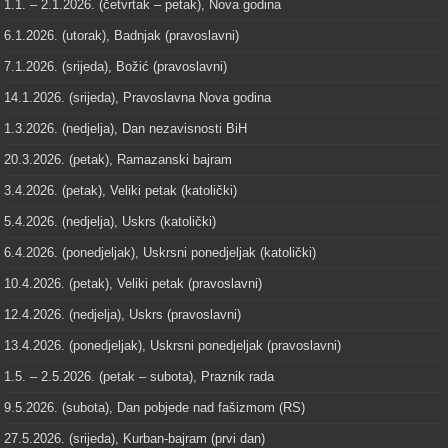
1.1. – 2.1.2026. (četvrtak – petak), Nova godina
6.1.2026. (utorak), Badnjak (pravoslavni)
7.1.2026. (srijeda), Božić (pravoslavni)
14.1.2026. (srijeda), Pravoslavna Nova godina
1.3.2026. (nedjelja), Dan nezavisnosti BiH
20.3.2026. (petak), Ramazanski bajram
3.4.2026. (petak), Veliki petak (katolički)
5.4.2026. (nedjelja), Uskrs (katolički)
6.4.2026. (ponedjeljak), Uskrsni ponedjeljak (katolički)
10.4.2026. (petak), Veliki petak (pravoslavni)
12.4.2026. (nedjelja), Uskrs (pravoslavni)
13.4.2026. (ponedjeljak), Uskrsni ponedjeljak (pravoslavni)
1.5. – 2.5.2026. (petak – subota), Praznik rada
9.5.2026. (subota), Dan pobjede nad fašizmom (RS)
27.5.2026. (srijeda), Kurban-bajram (prvi dan)