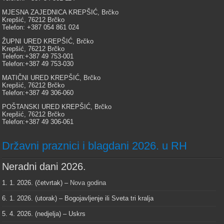
MJESNA ZAJEDNICA KREPŠIĆ, Brčko
Krepšić, 76212 Brčko
Telefon: +387 054 861 024
ŽUPNI URED KREPŠIĆ, Brčko
Krepšić, 76212 Brčko
Telefon:+387 49 753-001
Telefon:+387 49 753-030
MATIČNI URED KREPŠIĆ, Brčko
Krepšić, 76212 Brčko
Telefon:+387 49 306-060
POŠTANSKI URED KREPŠIĆ, Brčko
Krepšić, 76212 Brčko
Telefon:+387 49 306-061
Državni praznici i blagdani 2026. u RH
Neradni dani 2026.
1. 1. 2026. (četvrtak) –
Nova godina
6. 1. 2026. (utorak) – Bogojavljenje ili Sveta tri kralja
5. 4. 2026. (nedjelja) – Uskrs