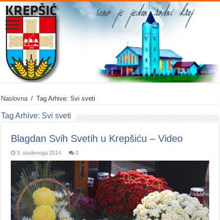
Naslovna
/
Tag Arhive: Svi sveti
Tag Arhive:
Svi sveti
Blagdan Svih Svetih u Krepšiću – Video
3. studenoga 2014.
0