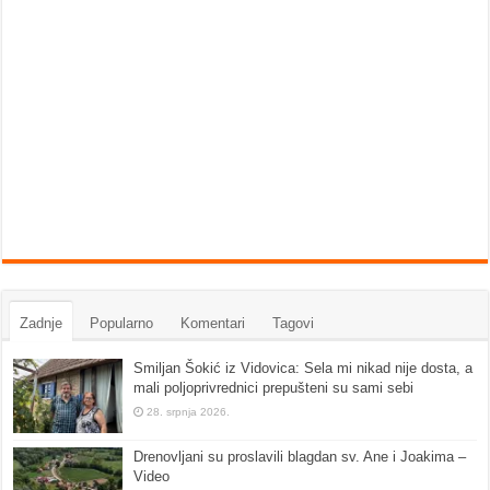
Zadnje
Popularno
Komentari
Tagovi
Smiljan Šokić iz Vidovica: Sela mi nikad nije dosta, a
mali poljoprivrednici prepušteni su sami sebi
28. srpnja 2026.
Drenovljani su proslavili blagdan sv. Ane i Joakima –
Video