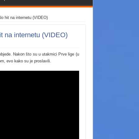
lo hit na internetu (VIDEO)
it na internetu (VIDEO)
bjede. Nakon što su u utakmici Prve lige (u
om, evo kako su je proslavili.