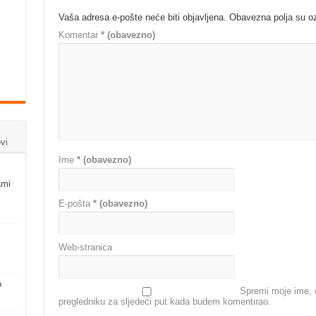
Vaša adresa e-pošte neće biti objavljena.
Obavezna polja su 
Komentar
* (obavezno)
vi
Ime
* (obavezno)
ami
E-pošta
* (obavezno)
Web-stranica
o
Spremi moje ime, e
pregledniku za sljedeći put kada budem komentirao.