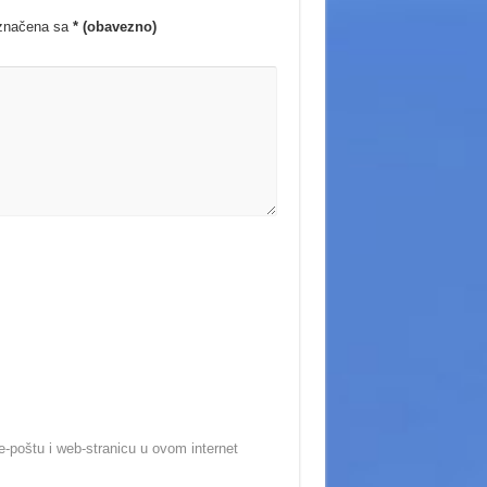
označena sa
* (obavezno)
-poštu i web-stranicu u ovom internet