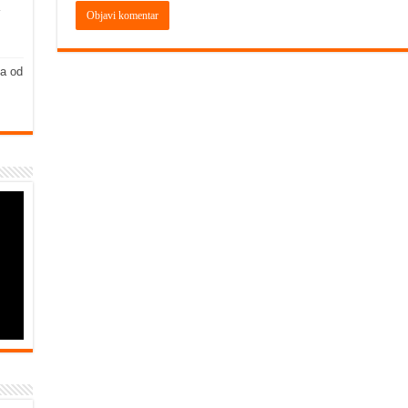
ja od