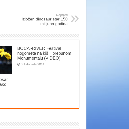
Naprijed
Izložen dinosaur star 150
milijuna godina
BOCA -RIVER Festival
nogometa na kiši i prepunom
Monumentalu (VIDEO)
6. listopada 2014.
lošar
tako