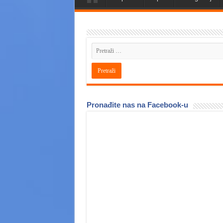
Pronađite nas na Facebook-u