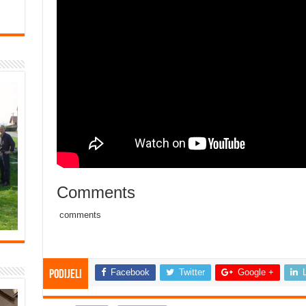
Comments
comments
Facebook
Twitter
Google +
Podijeli