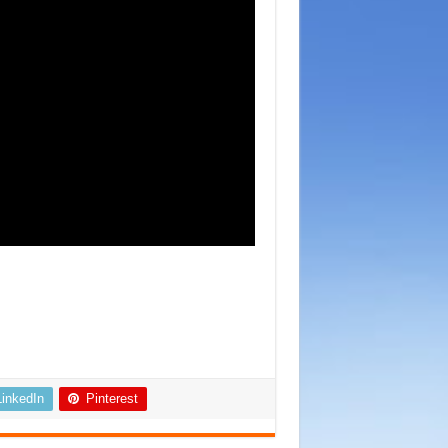
LinkedIn
Pinterest