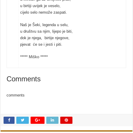
u birtiji uvijek je veselo,
cijelo selo nemože zaspati.
Naš je Šeki, legenda u selu,
u društvu sa njim, lijepo je biti,
dok je njega, birtije njegove,
pjevat će se i jesti i piti.
***** Miško *****
Comments
comments