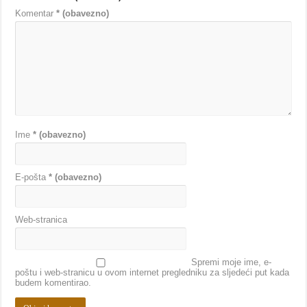
Komentar
* (obavezno)
Ime
* (obavezno)
E-pošta
* (obavezno)
Web-stranica
Spremi moje ime, e-
poštu i web-stranicu u ovom internet pregledniku za sljedeći put kada
budem komentirao.