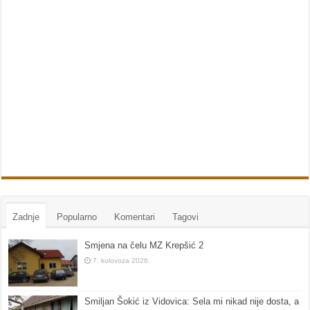
Zadnje
Popularno
Komentari
Tagovi
Smjena na čelu MZ Krepšić 2
7. kolovoza 2026.
Smiljan Šokić iz Vidovica: Sela mi nikad nije dosta, a