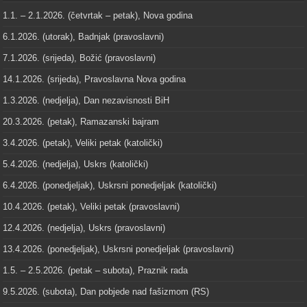
1.1. – 2.1.2026. (četvrtak – petak), Nova godina
6.1.2026. (utorak), Badnjak (pravoslavni)
7.1.2026. (srijeda), Božić (pravoslavni)
14.1.2026. (srijeda), Pravoslavna Nova godina
1.3.2026. (nedjelja), Dan nezavisnosti BiH
20.3.2026. (petak), Ramazanski bajram
3.4.2026. (petak), Veliki petak (katolički)
5.4.2026. (nedjelja), Uskrs (katolički)
6.4.2026. (ponedjeljak), Uskrsni ponedjeljak (katolički)
10.4.2026. (petak), Veliki petak (pravoslavni)
12.4.2026. (nedjelja), Uskrs (pravoslavni)
13.4.2026. (ponedjeljak), Uskrsni ponedjeljak (pravoslavni)
1.5. – 2.5.2026. (petak – subota), Praznik rada
9.5.2026. (subota), Dan pobjede nad fašizmom (RS)