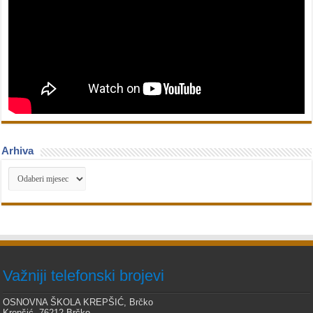
Arhiva
Arhiva
Važniji telefonski brojevi
OSNOVNA ŠKOLA KREPŠIĆ, Brčko
Krepšić, 76212 Brčko