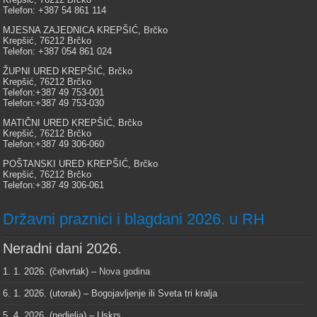
Telefon: +387 54 861 114
MJESNA ZAJEDNICA KREPŠIĆ, Brčko
Krepšić, 76212 Brčko
Telefon: +387 054 861 024
ŽUPNI URED KREPŠIĆ, Brčko
Krepšić, 76212 Brčko
Telefon:+387 49 753-001
Telefon:+387 49 753-030
MATIČNI URED KREPŠIĆ, Brčko
Krepšić, 76212 Brčko
Telefon:+387 49 306-060
POŠTANSKI URED KREPŠIĆ, Brčko
Krepšić, 76212 Brčko
Telefon:+387 49 306-061
Državni praznici i blagdani 2026. u RH
Neradni dani 2026.
1. 1. 2026. (četvrtak) –
Nova godina
6. 1. 2026. (utorak) – Bogojavljenje ili Sveta tri kralja
5. 4. 2026. (nedjelja) – Uskrs