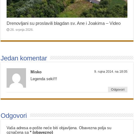
Drenovljani su proslavili blagdan sv. Ane i Joakima – Video
26. srpnja 2026.
Jedan komentar
Misko
9. rujna 2014. na 18:05
Legenda seki!!!
Odgovori
Odgovori
Vaša adresa e-pošte neće biti objavljena.
Obavezna polja su
označena sa
* (obavezno)