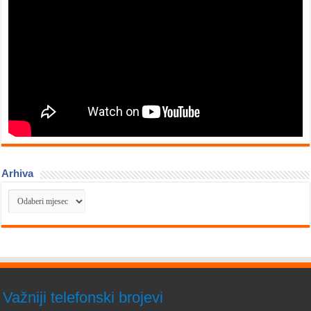
Arhiva
Arhiva
Važniji telefonski brojevi