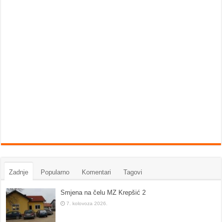
Zadnje
Popularno
Komentari
Tagovi
Smjena na čelu MZ Krepšić 2
7. kolovoza 2026.