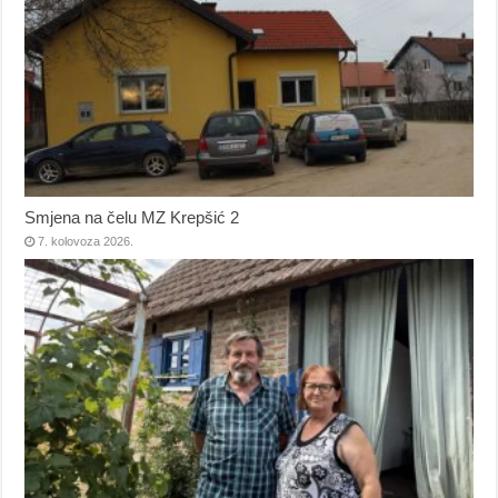
Smjena na čelu MZ Krepšić 2
7. kolovoza 2026.