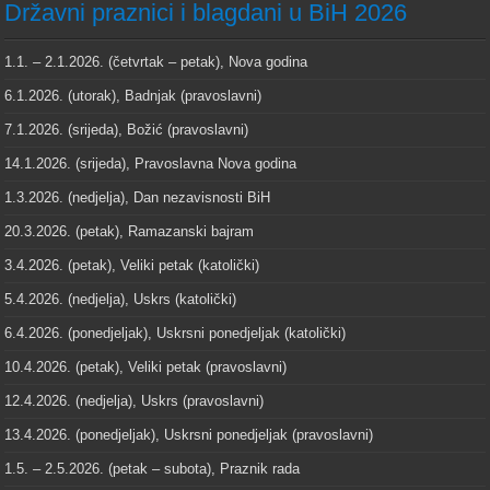
Državni praznici i blagdani u BiH 2026
1.1. – 2.1.2026. (četvrtak – petak), Nova godina
6.1.2026. (utorak), Badnjak (pravoslavni)
7.1.2026. (srijeda), Božić (pravoslavni)
14.1.2026. (srijeda), Pravoslavna Nova godina
1.3.2026. (nedjelja), Dan nezavisnosti BiH
20.3.2026. (petak), Ramazanski bajram
3.4.2026. (petak), Veliki petak (katolički)
5.4.2026. (nedjelja), Uskrs (katolički)
6.4.2026. (ponedjeljak), Uskrsni ponedjeljak (katolički)
10.4.2026. (petak), Veliki petak (pravoslavni)
12.4.2026. (nedjelja), Uskrs (pravoslavni)
13.4.2026. (ponedjeljak), Uskrsni ponedjeljak (pravoslavni)
1.5. – 2.5.2026. (petak – subota), Praznik rada