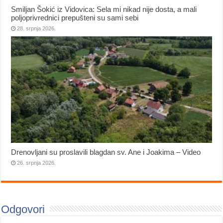
Smiljan Šokić iz Vidovica: Sela mi nikad nije dosta, a mali
poljoprivrednici prepušteni su sami sebi
28. srpnja 2026.
Drenovljani su proslavili blagdan sv. Ane i Joakima – Video
26. srpnja 2026.
Odgovori