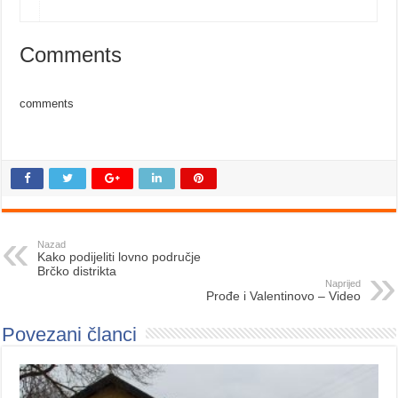
Comments
comments
Nazad
Kako podijeliti lovno područje
Brčko distrikta
Naprijed
Prođe i Valentinovo – Video
Povezani članci