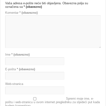
Vaša adresa e-pošte neće biti objavljena.
Obavezna polja su
označena sa
* (obavezno)
Komentar
* (obavezno)
Ime
* (obavezno)
E-pošta
* (obavezno)
Web-stranica
Spremi moje ime, e-
poštu i web-stranicu u ovom internet pregledniku za sljedeći put kada
budem komentirao.