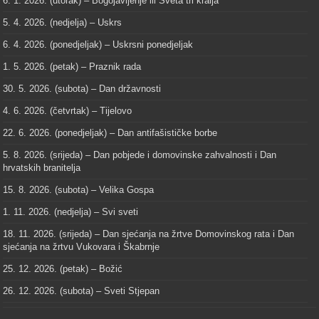
6. 1. 2026. (utorak) – Bogojavljenje ili Sveta tri kralja
5. 4. 2026. (nedjelja) – Uskrs
6. 4. 2026. (ponedjeljak) – Uskrsni ponedjeljak
1. 5. 2026. (petak) – Praznik rada
30. 5. 2026. (subota) – Dan državnosti
4. 6. 2026. (četvrtak) – Tijelovo
22. 6. 2026. (ponedjeljak) – Dan antifašističke borbe
5. 8. 2026. (srijeda) – Dan pobjede i domovinske zahvalnosti i Dan
hrvatskih branitelja
15. 8. 2026. (subota) – Velika Gospa
1. 11. 2026. (nedjelja) – Svi sveti
18. 11. 2026. (srijeda) – Dan sjećanja na žrtve Domovinskog rata i Dan
sjećanja na žrtvu Vukovara i Škabrnje
25. 12. 2026. (petak) – Božić
26. 12. 2026. (subota) – Sveti Stjepan