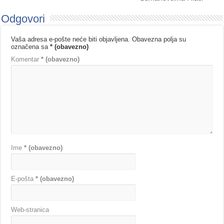
Odgovori
Vaša adresa e-pošte neće biti objavljena.
Obavezna polja su
označena sa
* (obavezno)
Komentar
* (obavezno)
Ime
* (obavezno)
E-pošta
* (obavezno)
Web-stranica