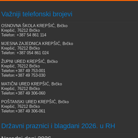
Važniji telefonski brojevi
OSNOVNA ŠKOLA KREPŠIĆ, Brčko
Krepšić, 76212 Brčko
Telefon: +387 54 861 114
MJESNA ZAJEDNICA KREPŠIĆ, Brčko
Krepšić, 76212 Brčko
Telefon: +387 054 861 024
ŽUPNI URED KREPŠIĆ, Brčko
Krepšić, 76212 Brčko
Telefon:+387 49 753-001
Telefon:+387 49 753-030
MATIČNI URED KREPŠIĆ, Brčko
Krepšić, 76212 Brčko
Telefon:+387 49 306-060
POŠTANSKI URED KREPŠIĆ, Brčko
Krepšić, 76212 Brčko
Telefon:+387 49 306-061
Državni praznici i blagdani 2026. u RH