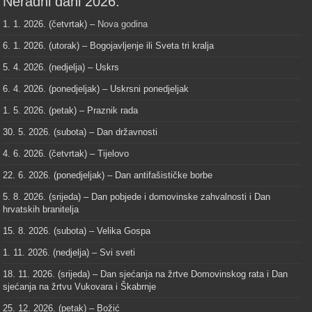
Neradni dani 2026.
1. 1. 2026. (četvrtak) –
Nova godina
6. 1. 2026. (utorak) – Bogojavljenje ili Sveta tri kralja
5. 4. 2026. (nedjelja) – Uskrs
6. 4. 2026. (ponedjeljak) – Uskrsni ponedjeljak
1. 5. 2026. (petak) – Praznik rada
30. 5. 2026. (subota) – Dan državnosti
4. 6. 2026. (četvrtak) – Tijelovo
22. 6. 2026. (ponedjeljak) – Dan antifašističke borbe
5. 8. 2026. (srijeda) – Dan pobjede i domovinske zahvalnosti i Dan
hrvatskih branitelja
15. 8. 2026. (subota) – Velika Gospa
1. 11. 2026. (nedjelja) – Svi sveti
18. 11. 2026. (srijeda) – Dan sjećanja na žrtve Domovinskog rata i Dan
sjećanja na žrtvu Vukovara i Škabrnje
25. 12. 2026. (petak) – Božić