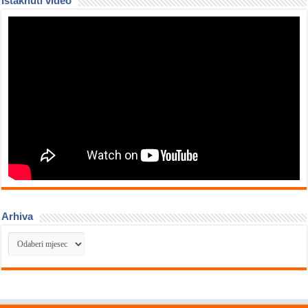
Istaknuti video
Arhiva
Arhiva