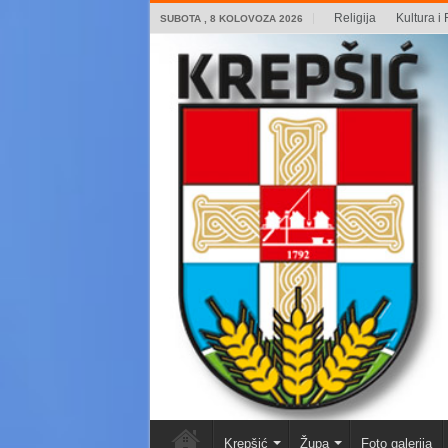
Religija
Kultura i 
SUBOTA , 8 KOLOVOZA 2026
Krepšić
Župa
Foto galerija