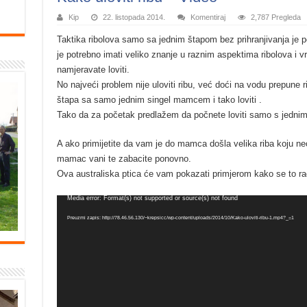
Kip
22. listopada 2014.
Komentiraj
2,787 Pregleda
Taktika ribolova samo sa jednim štapom bez prihranjivanja je po
je potrebno imati veliko znanje u raznim aspektima ribolova i v
namjeravate loviti.
No najveći problem nije uloviti ribu, već doći na vodu prepune ri
štapa sa samo jednim singel mamcem i tako loviti .
Tako da za početak predlažem da počnete loviti samo s jednim
A ako primijetite da vam je do mamca došla velika riba koju neć
mamac vani te zabacite ponovno.
Ova australiska ptica će vam pokazati primjerom kako se to rad
Reproduktor
Media error: Format(s) not supported or source(s) not found
videozapisa
Preuzmi zapis: http://78.46.56.130/~krepsicc/wp-content/uploads/2014/10/Kako-uloviti-ribu-1.mp4?_=1