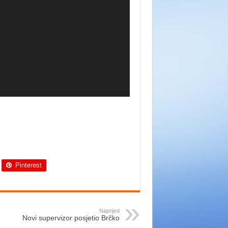
Pinterest
Naprijed
Novi supervizor posjetio Brčko