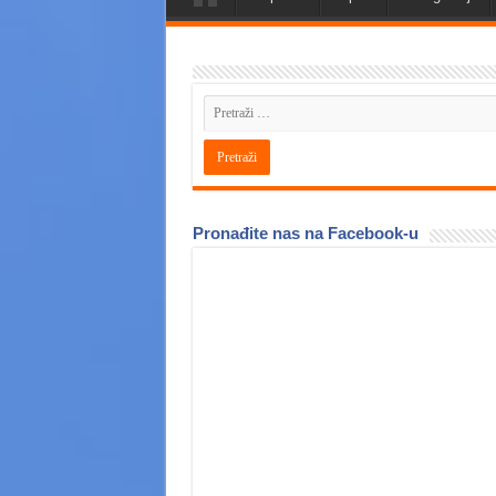
Pronađite nas na Facebook-u