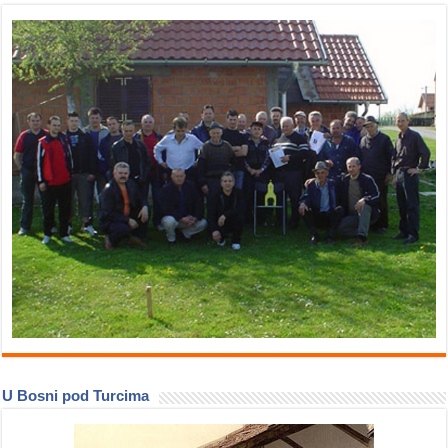
U Bosni pod Turcima