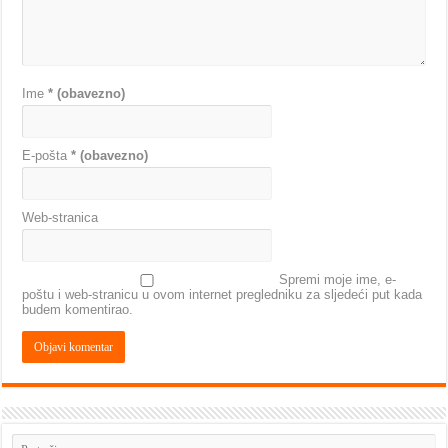
Ime
* (obavezno)
E-pošta
* (obavezno)
Web-stranica
Spremi moje ime, e-
poštu i web-stranicu u ovom internet pregledniku za sljedeći put kada
budem komentirao.