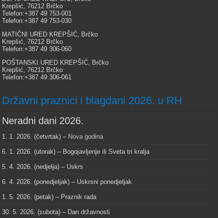
Krepšić, 76212 Brčko
Telefon:+387 49 753-001
Telefon:+387 49 753-030
MATIČNI URED KREPŠIĆ, Brčko
Krepšić, 76212 Brčko
Telefon:+387 49 306-060
POŠTANSKI URED KREPŠIĆ, Brčko
Krepšić, 76212 Brčko
Telefon:+387 49 306-061
Državni praznici i blagdani 2026. u RH
Neradni dani 2026.
1. 1. 2026. (četvrtak) –
Nova godina
6. 1. 2026. (utorak) – Bogojavljenje ili Sveta tri kralja
5. 4. 2026. (nedjelja) – Uskrs
6. 4. 2026. (ponedjeljak) – Uskrsni ponedjeljak
1. 5. 2026. (petak) – Praznik rada
30. 5. 2026. (subota) – Dan državnosti