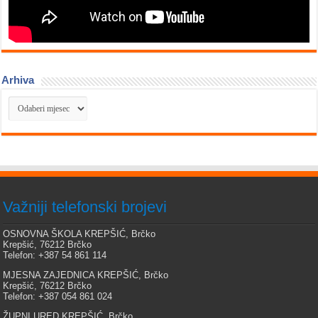
Arhiva
Arhiva
Važniji telefonski brojevi
OSNOVNA ŠKOLA KREPŠIĆ, Brčko
Krepšić, 76212 Brčko
Telefon: +387 54 861 114
MJESNA ZAJEDNICA KREPŠIĆ, Brčko
Krepšić, 76212 Brčko
Telefon: +387 054 861 024
ŽUPNI URED KREPŠIĆ, Brčko