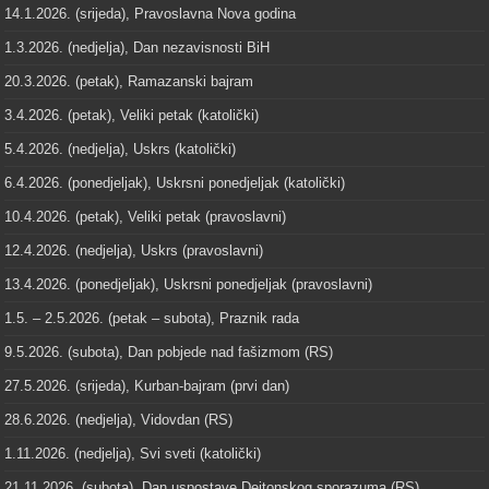
14.1.2026. (srijeda), Pravoslavna Nova godina
1.3.2026. (nedjelja), Dan nezavisnosti BiH
20.3.2026. (petak), Ramazanski bajram
3.4.2026. (petak), Veliki petak (katolički)
5.4.2026. (nedjelja), Uskrs (katolički)
6.4.2026. (ponedjeljak), Uskrsni ponedjeljak (katolički)
10.4.2026. (petak), Veliki petak (pravoslavni)
12.4.2026. (nedjelja), Uskrs (pravoslavni)
13.4.2026. (ponedjeljak), Uskrsni ponedjeljak (pravoslavni)
1.5. – 2.5.2026. (petak – subota), Praznik rada
9.5.2026. (subota), Dan pobjede nad fašizmom (RS)
27.5.2026. (srijeda), Kurban-bajram (prvi dan)
28.6.2026. (nedjelja), Vidovdan (RS)
1.11.2026. (nedjelja), Svi sveti (katolički)
21.11.2026. (subota), Dan uspostave Dejtonskog sporazuma (RS)