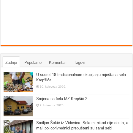
Zadnje
Popularno
Komentari
Tagovi
U susret 18.tradicionalnom okupljanju mještana sela
Krepšića
10. kolovoza 2026.
Smjena na čelu MZ Krepšić 2
7. kolovoza 2026.
Smiljan Šokić iz Vidovica: Sela mi nikad nije dosta, a
mali poljoprivrednici prepušteni su sami sebi