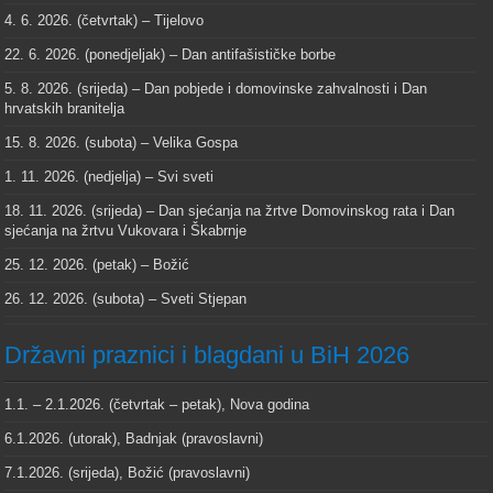
4. 6. 2026. (četvrtak) – Tijelovo
22. 6. 2026. (ponedjeljak) – Dan antifašističke borbe
5. 8. 2026. (srijeda) – Dan pobjede i domovinske zahvalnosti i Dan
hrvatskih branitelja
15. 8. 2026. (subota) – Velika Gospa
1. 11. 2026. (nedjelja) – Svi sveti
18. 11. 2026. (srijeda) – Dan sjećanja na žrtve Domovinskog rata i Dan
sjećanja na žrtvu Vukovara i Škabrnje
25. 12. 2026. (petak) – Božić
26. 12. 2026. (subota) – Sveti Stjepan
Državni praznici i blagdani u BiH 2026
1.1. – 2.1.2026. (četvrtak – petak), Nova godina
6.1.2026. (utorak), Badnjak (pravoslavni)
7.1.2026. (srijeda), Božić (pravoslavni)