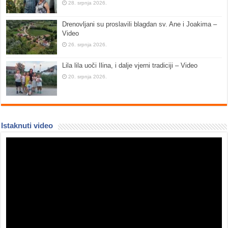
28. srpnja 2026.
Drenovljani su proslavili blagdan sv. Ane i Joakima –
Video
26. srpnja 2026.
Lila lila uoči Ilina, i dalje vjerni tradiciji – Video
20. srpnja 2026.
Istaknuti video