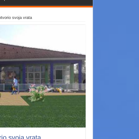
tvorio svoja vrata
io svoja vrata