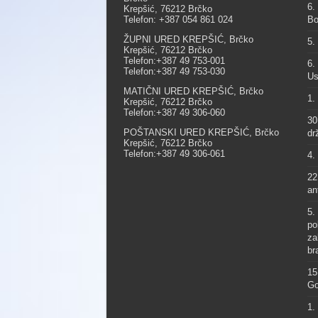
6.
Krepšić, 76212 Brčko
Telefon: +387 054 861 024
Bo
ŽUPNI URED KREPŠIĆ, Brčko
5.
Krepšić, 76212 Brčko
Telefon:+387 49 753-001
6.
Telefon:+387 49 753-030
Us
MATIČNI URED KREPŠIĆ, Brčko
1.
Krepšić, 76212 Brčko
Telefon:+387 49 306-060
30
POŠTANSKI URED KREPŠIĆ, Brčko
dr
Krepšić, 76212 Brčko
Telefon:+387 49 306-061
4.
22
an
5.
po
za
br
15
Go
1.