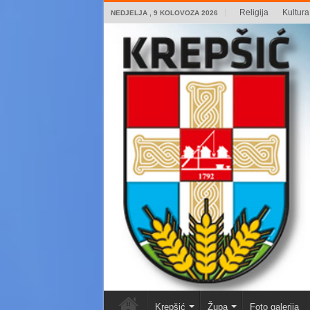
Religija
Kultura 
NEDJELJA , 9 KOLOVOZA 2026
Krepšić
Župa
Foto galerija