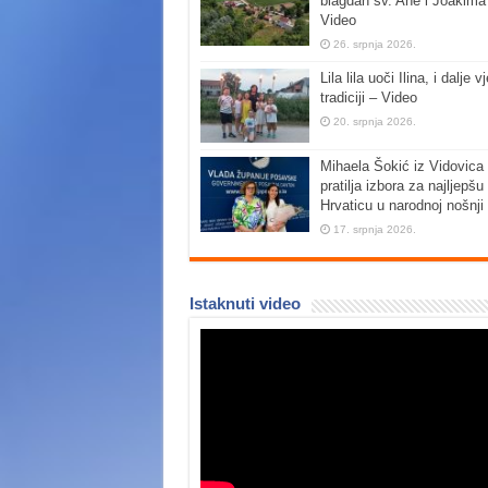
blagdan sv. Ane i Joakima
Video
26. srpnja 2026.
Lila lila uoči Ilina, i dalje vj
tradiciji – Video
20. srpnja 2026.
Mihaela Šokić iz Vidovica 
pratilja izbora za najljepšu
Hrvaticu u narodnoj nošnji
17. srpnja 2026.
Istaknuti video