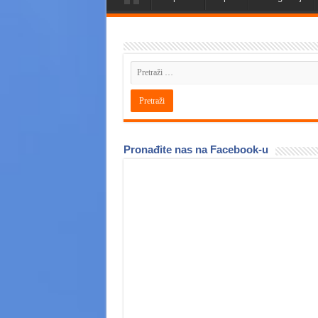
Pronađite nas na Facebook-u