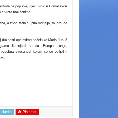
strofalne poplave, dječji vrtić u Domaljevcu
ja vrata mališanima.
, a zbog stalnih upita roditelja, taj broj će
lj dužnosti općinskog načelnika Mario Jurkić
grama Ujedinjenih naroda i Europske unije,
se posebna svečanost kojom će se obilježiti
ac.
LinkedIn
Pinterest