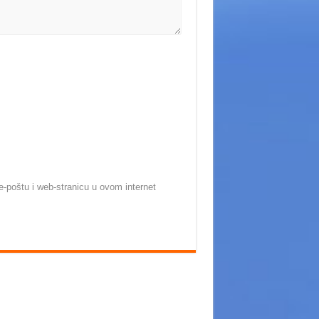
-poštu i web-stranicu u ovom internet