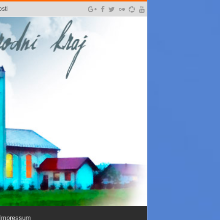
sti
Impressum