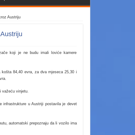
roz Austriju
Austriju
zače koji je ne budu imali loviće kamere
a košta 84,40 evra, za dva mjeseca 25,30 i
vra.
i važeću vinjetu.
infrastrukture u Austriji postavila je devet
utu, automatski prepoznaju da li vozilo ima