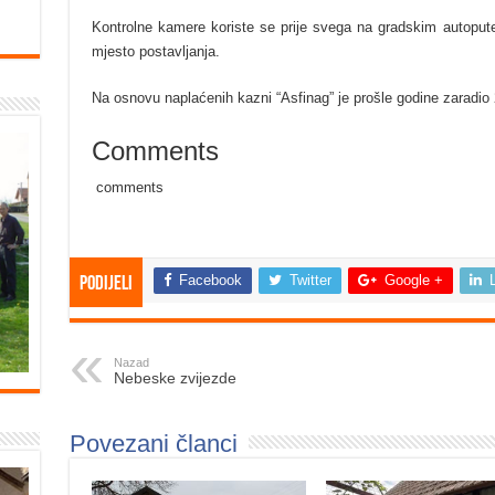
Kontrolne kamere koriste se prije svega na gradskim autopute
mjesto postavljanja.
Na osnovu naplaćenih kazni “Asfinag” je prošle godine zaradio 
Comments
comments
Facebook
Twitter
Google +
Podijeli
Nazad
Nebeske zvijezde
Povezani članci