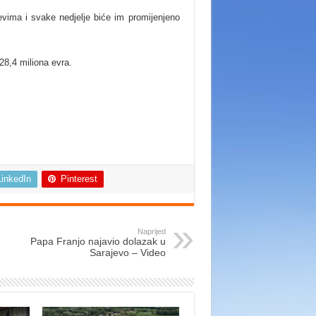
vima i svake nedjelje biće im promijenjeno
28,4 miliona evra.
LinkedIn
Pinterest
Naprijed
Papa Franjo najavio dolazak u
Sarajevo – Video