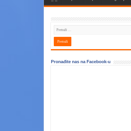
Pronađite nas na Facebook-u