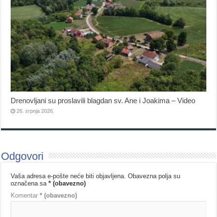
Drenovljani su proslavili blagdan sv. Ane i Joakima – Video
26. srpnja 2026.
Odgovori
Vaša adresa e-pošte neće biti objavljena.
Obavezna polja su
označena sa
* (obavezno)
Komentar
* (obavezno)