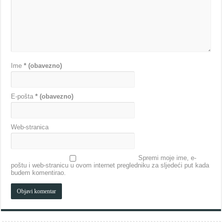
Ime
* (obavezno)
E-pošta
* (obavezno)
Web-stranica
Spremi moje ime, e-
poštu i web-stranicu u ovom internet pregledniku za sljedeći put kada
budem komentirao.