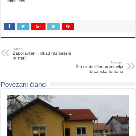
comments
Nazad
Zaboravljeni i nikad razriješeni
misteriji
Naprijed
Što simbolično prestavlja
brčanska fontana
Povezani članci