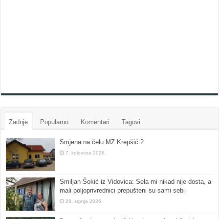
Zadnje
Popularno
Komentari
Tagovi
Smjena na čelu MZ Krepšić 2
7. kolovoza 2026.
Smiljan Šokić iz Vidovica: Sela mi nikad nije dosta, a
mali poljoprivrednici prepušteni su sami sebi
28. srpnja 2026.