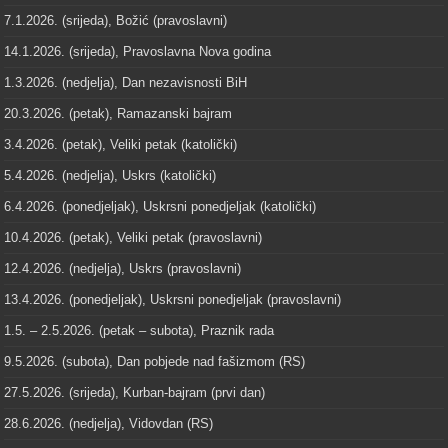
7.1.2026. (srijeda), Božić (pravoslavni)
14.1.2026. (srijeda), Pravoslavna Nova godina
1.3.2026. (nedjelja), Dan nezavisnosti BiH
20.3.2026. (petak), Ramazanski bajram
3.4.2026. (petak), Veliki petak (katolički)
5.4.2026. (nedjelja), Uskrs (katolički)
6.4.2026. (ponedjeljak), Uskrsni ponedjeljak (katolički)
10.4.2026. (petak), Veliki petak (pravoslavni)
12.4.2026. (nedjelja), Uskrs (pravoslavni)
13.4.2026. (ponedjeljak), Uskrsni ponedjeljak (pravoslavni)
1.5. – 2.5.2026. (petak – subota), Praznik rada
9.5.2026. (subota), Dan pobjede nad fašizmom (RS)
27.5.2026. (srijeda), Kurban-bajram (prvi dan)
28.6.2026. (nedjelja), Vidovdan (RS)