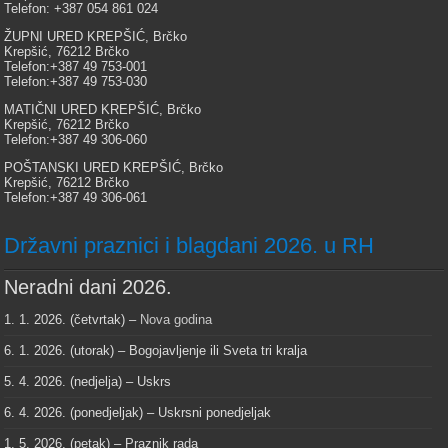
Telefon: +387 054 861 024
ŽUPNI URED KREPŠIĆ, Brčko
Krepšić, 76212 Brčko
Telefon:+387 49 753-001
Telefon:+387 49 753-030
MATIČNI URED KREPŠIĆ, Brčko
Krepšić, 76212 Brčko
Telefon:+387 49 306-060
POŠTANSKI URED KREPŠIĆ, Brčko
Krepšić, 76212 Brčko
Telefon:+387 49 306-061
Državni praznici i blagdani 2026. u RH
Neradni dani 2026.
1. 1. 2026. (četvrtak) –
Nova godina
6. 1. 2026. (utorak) – Bogojavljenje ili Sveta tri kralja
5. 4. 2026. (nedjelja) – Uskrs
6. 4. 2026. (ponedjeljak) – Uskrsni ponedjeljak
1. 5. 2026. (petak) – Praznik rada