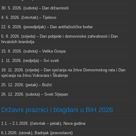
30. 5. 2026. (subota) – Dan državnosti
4. 6. 2026. (četvrtak) – Tijelovo
22. 6. 2026. (ponedjeljak) – Dan antifašističke borbe
5. 8. 2026. (srijeda) – Dan pobjede i domovinske zahvalnosti i Dan
hrvatskih branitelja
15. 8. 2026. (subota) – Velika Gospa
1. 11. 2026. (nedjelja) – Svi sveti
18. 11. 2026. (srijeda) – Dan sjećanja na žrtve Domovinskog rata i Dan
sjećanja na žrtvu Vukovara i Škabrnje
25. 12. 2026. (petak) – Božić
26. 12. 2026. (subota) – Sveti Stjepan
Državni praznici i blagdani u BiH 2026
1.1. – 2.1.2026. (četvrtak – petak), Nova godina
6.1.2026. (utorak), Badnjak (pravoslavni)