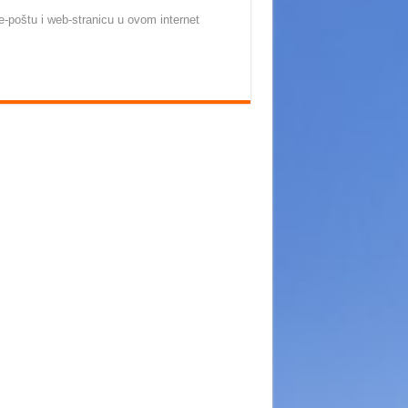
-poštu i web-stranicu u ovom internet