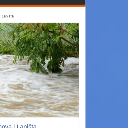
i Laništa
nova i Laništa