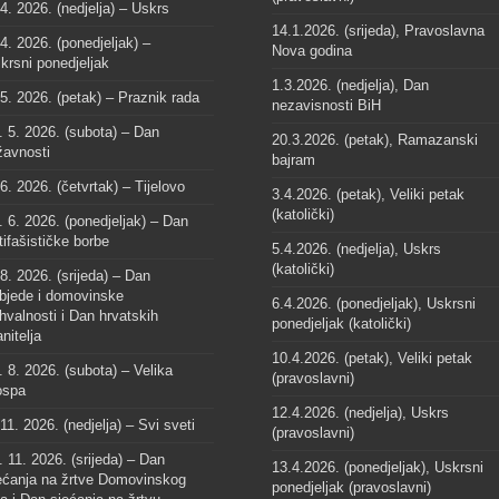
 4. 2026. (nedjelja) – Uskrs
14.1.2026. (srijeda), Pravoslavna
 4. 2026. (ponedjeljak) –
Nova godina
krsni ponedjeljak
1.3.2026. (nedjelja), Dan
 5. 2026. (petak) – Praznik rada
nezavisnosti BiH
. 5. 2026. (subota) – Dan
20.3.2026. (petak), Ramazanski
žavnosti
bajram
 6. 2026. (četvrtak) – Tijelovo
3.4.2026. (petak), Veliki petak
(katolički)
. 6. 2026. (ponedjeljak) – Dan
tifašističke borbe
5.4.2026. (nedjelja), Uskrs
(katolički)
 8. 2026. (srijeda) – Dan
bjede i domovinske
6.4.2026. (ponedjeljak), Uskrsni
hvalnosti i Dan hrvatskih
ponedjeljak (katolički)
anitelja
10.4.2026. (petak), Veliki petak
. 8. 2026. (subota) – Velika
(pravoslavni)
spa
12.4.2026. (nedjelja), Uskrs
 11. 2026. (nedjelja) – Svi sveti
(pravoslavni)
. 11. 2026. (srijeda) – Dan
13.4.2026. (ponedjeljak), Uskrsni
ećanja na žrtve Domovinskog
ponedjeljak (pravoslavni)