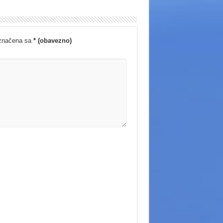
označena sa
* (obavezno)