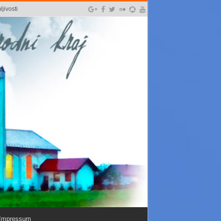
jivosti
Impressum