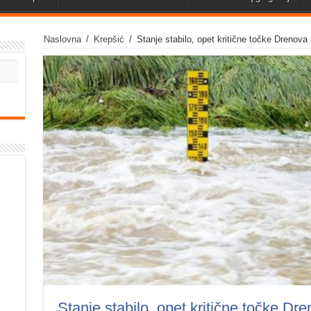
Naslovna
/
Krepšić
/
Stanje stabilo, opet kritične točke Drenova 
Stanje stabilo, opet kritične točke Dre