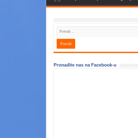
Pronađite nas na Facebook-u