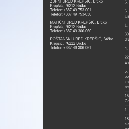
ŽUPNI URED KREPŠIĆ, Brčko
5.
Krepšić, 76212 Brčko
Telefon:+387 49 753-001
6.
Telefon:+387 49 753-030
Us
MATIČNI URED KREPŠIĆ, Brčko
1.
Krepšić, 76212 Brčko
Telefon:+387 49 306-060
30
POŠTANSKI URED KREPŠIĆ, Brčko
dr
Krepšić, 76212 Brčko
Telefon:+387 49 306-061
4.
22
an
5.
po
za
br
15
Go
1.
18
sj