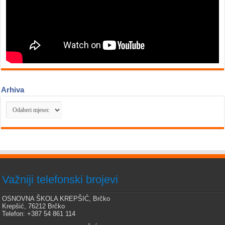
Arhiva
Arhiva
Važniji telefonski brojevi
OSNOVNA ŠKOLA KREPŠIĆ, Brčko
Krepšić, 76212 Brčko
Telefon: +387 54 861 114