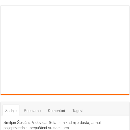
Zadnje
Popularno
Komentari
Tagovi
Smiljan Šokić iz Vidovica: Sela mi nikad nije dosta, a mali
poljoprivrednici prepušteni su sami sebi