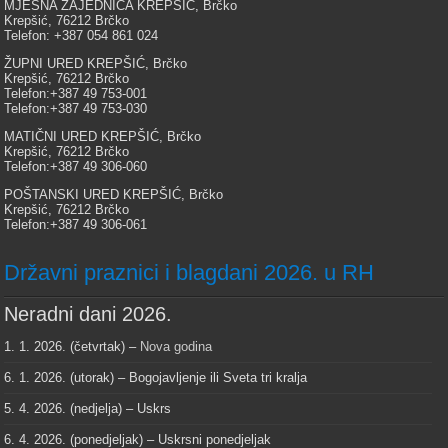
MJESNA ZAJEDNICA KREPŠIĆ, Brčko
Krepšić, 76212 Brčko
Telefon: +387 054 861 024
ŽUPNI URED KREPŠIĆ, Brčko
Krepšić, 76212 Brčko
Telefon:+387 49 753-001
Telefon:+387 49 753-030
MATIČNI URED KREPŠIĆ, Brčko
Krepšić, 76212 Brčko
Telefon:+387 49 306-060
POŠTANSKI URED KREPŠIĆ, Brčko
Krepšić, 76212 Brčko
Telefon:+387 49 306-061
Državni praznici i blagdani 2026. u RH
Neradni dani 2026.
1. 1. 2026. (četvrtak) –
Nova godina
6. 1. 2026. (utorak) – Bogojavljenje ili Sveta tri kralja
5. 4. 2026. (nedjelja) – Uskrs
6. 4. 2026. (ponedjeljak) – Uskrsni ponedjeljak