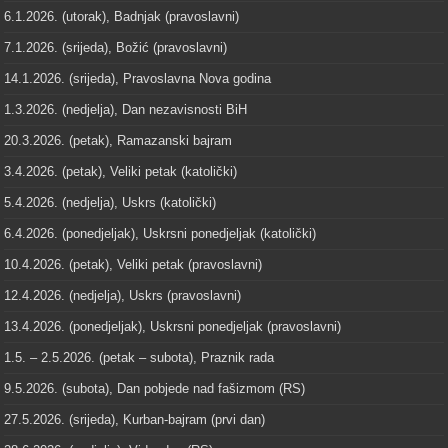
6.1.2026. (utorak), Badnjak (pravoslavni)
7.1.2026. (srijeda), Božić (pravoslavni)
14.1.2026. (srijeda), Pravoslavna Nova godina
1.3.2026. (nedjelja), Dan nezavisnosti BiH
20.3.2026. (petak), Ramazanski bajram
3.4.2026. (petak), Veliki petak (katolički)
5.4.2026. (nedjelja), Uskrs (katolički)
6.4.2026. (ponedjeljak), Uskrsni ponedjeljak (katolički)
10.4.2026. (petak), Veliki petak (pravoslavni)
12.4.2026. (nedjelja), Uskrs (pravoslavni)
13.4.2026. (ponedjeljak), Uskrsni ponedjeljak (pravoslavni)
1.5. – 2.5.2026. (petak – subota), Praznik rada
9.5.2026. (subota), Dan pobjede nad fašizmom (RS)
27.5.2026. (srijeda), Kurban-bajram (prvi dan)