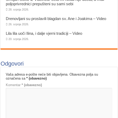
poljoprivrednici prepušteni su sami sebi
28. srpnja 2026.
Drenovljani su proslavili blagdan sv. Ane i Joakima – Video
26. srpnja 2026.
Lila lila uoči Ilina, i dalje vjerni tradiciji – Video
20. srpnja 2026.
Odgovori
Vaša adresa e-pošte neće biti objavljena.
Obavezna polja su
označena sa
* (obavezno)
Komentar
* (obavezno)