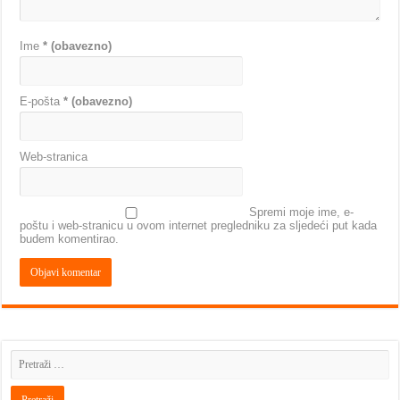
Ime
* (obavezno)
E-pošta
* (obavezno)
Web-stranica
Spremi moje ime, e-
poštu i web-stranicu u ovom internet pregledniku za sljedeći put kada
budem komentirao.