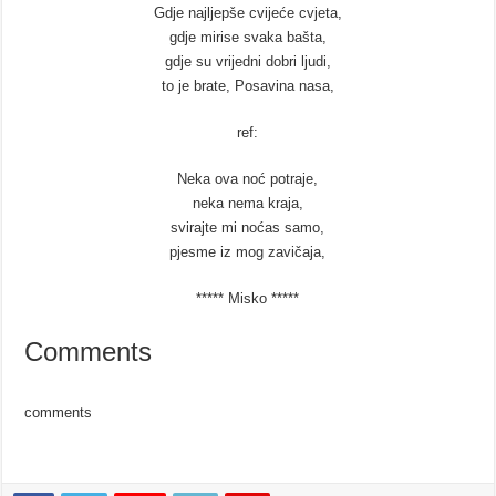
Gdje najljepše cvijeće cvjeta,
gdje mirise svaka bašta,
gdje su vrijedni dobri ljudi,
to je brate, Posavina nasa,
ref:
Neka ova noć potraje,
neka nema kraja,
svirajte mi noćas samo,
pjesme iz mog zavičaja,
***** Misko *****
Comments
comments