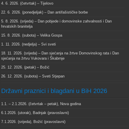
4. 6. 2026. (četvrtak) – Tijelovo
22. 6. 2026. (ponedjeljak) – Dan antifašističke borbe
5. 8. 2026. (srijeda) – Dan pobjede i domovinske zahvalnosti i Dan
hrvatskih branitelja
15. 8. 2026. (subota) – Velika Gospa
1. 11. 2026. (nedjelja) – Svi sveti
18. 11. 2026. (srijeda) – Dan sjećanja na žrtve Domovinskog rata i Dan
sjećanja na žrtvu Vukovara i Škabrnje
25. 12. 2026. (petak) – Božić
26. 12. 2026. (subota) – Sveti Stjepan
Državni praznici i blagdani u BiH 2026
1.1. – 2.1.2026. (četvrtak – petak), Nova godina
6.1.2026. (utorak), Badnjak (pravoslavni)
7.1.2026. (srijeda), Božić (pravoslavni)