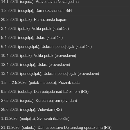
14.1.2026. (srijeda), Pravoslavna Nova godina
1.3.2026. (nedjelja), Dan nezavisnosti BiH
20.3.2026. (petak), Ramazanski bajram
3.4.2026. (petak), Veliki petak (katolički)
5.4.2026. (nedjelja), Uskrs (katolički)
6.4.2026. (ponedjeljak), Uskrsni ponedjeljak (katolički)
10.4.2026. (petak), Veliki petak (pravoslavni)
12.4.2026. (nedjelja), Uskrs (pravoslavni)
13.4.2026. (ponedjeljak), Uskrsni ponedjeljak (pravoslavni)
1.5. – 2.5.2026. (petak – subota), Praznik rada
9.5.2026. (subota), Dan pobjede nad fašizmom (RS)
27.5.2026. (srijeda), Kurban-bajram (prvi dan)
28.6.2026. (nedjelja), Vidovdan (RS)
1.11.2026. (nedjelja), Svi sveti (katolički)
21.11.2026. (subota), Dan uspostave Dejtonskog sporazuma (RS)