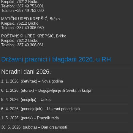
Krepšić, 76212 Brčko
Telefon:+387 49 753-001
Telefon:+387 49 753-030
MATIČNI URED KREPŠIĆ, Brčko
Krepšić, 76212 Brčko
Telefon:+387 49 306-060
POŠTANSKI URED KREPŠIĆ, Brčko
Krepšić, 76212 Brčko
Telefon:+387 49 306-061
Državni praznici i blagdani 2026. u RH
Neradni dani 2026.
1. 1. 2026. (četvrtak) –
Nova godina
6. 1. 2026. (utorak) – Bogojavljenje ili Sveta tri kralja
5. 4. 2026. (nedjelja) – Uskrs
6. 4. 2026. (ponedjeljak) – Uskrsni ponedjeljak
1. 5. 2026. (petak) – Praznik rada
30. 5. 2026. (subota) – Dan državnosti