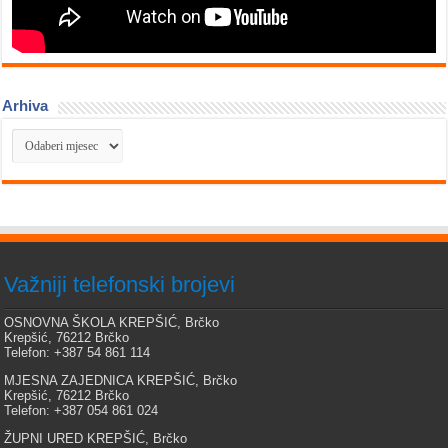
Arhiva
Arhiva
Važniji telefonski brojevi
OSNOVNA ŠKOLA KREPŠIĆ, Brčko
Krepšić, 76212 Brčko
Telefon: +387 54 861 114
MJESNA ZAJEDNICA KREPŠIĆ, Brčko
Krepšić, 76212 Brčko
Telefon: +387 054 861 024
ŽUPNI URED KREPŠIĆ, Brčko