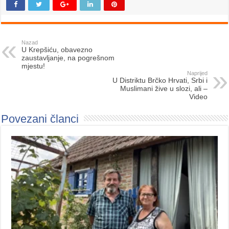
Nazad
U Krepšiću, obavezno
zaustavljanje, na pogrešnom
mjestu!
Naprijed
U Distriktu Brčko Hrvati, Srbi i
Muslimani žive u slozi, ali –
Video
Povezani članci