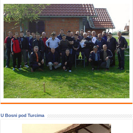
U Bosni pod Turcima