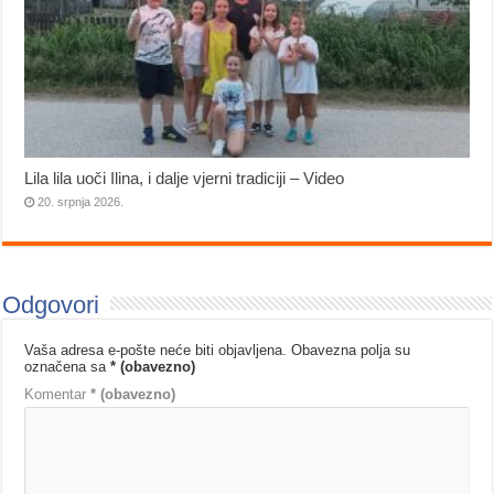
Lila lila uoči Ilina, i dalje vjerni tradiciji – Video
20. srpnja 2026.
Odgovori
Vaša adresa e-pošte neće biti objavljena.
Obavezna polja su
označena sa
* (obavezno)
Komentar
* (obavezno)