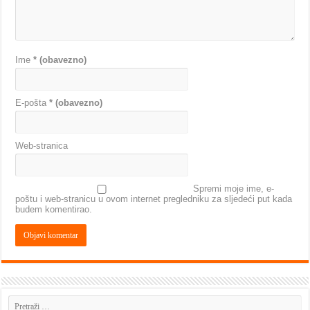
Ime
* (obavezno)
E-pošta
* (obavezno)
Web-stranica
Spremi moje ime, e-
poštu i web-stranicu u ovom internet pregledniku za sljedeći put kada
budem komentirao.