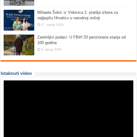
Mihaela Šokić iz Vidovica 2. pratilja izbora za
najljepšu Hrvaticu u narodnoj nošnji
17. srpnja 2026.
Zanimljivi podaci: U FBiH 33 penzionera starija od
100 godina
9. srpnja 2026.
Istaknuti video