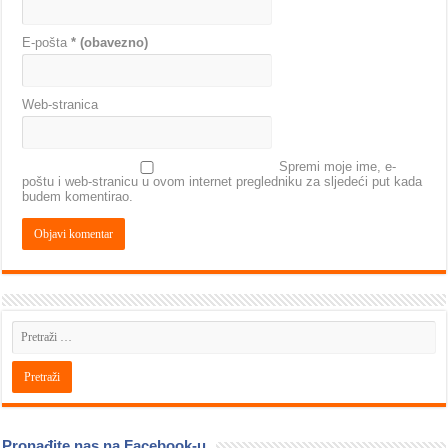
E-pošta
* (obavezno)
Web-stranica
Spremi moje ime, e-
poštu i web-stranicu u ovom internet pregledniku za sljedeći put kada
budem komentirao.
Pronađite nas na Facebook-u