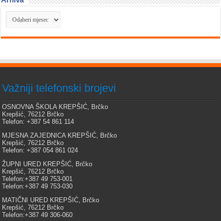
Arhiva
Važniji telefonski brojevi
OSNOVNA ŠKOLA KREPŠIĆ, Brčko
Krepšić, 76212 Brčko
Telefon: +387 54 861 114
MJESNA ZAJEDNICA KREPŠIĆ, Brčko
Krepšić, 76212 Brčko
Telefon: +387 054 861 024
ŽUPNI URED KREPŠIĆ, Brčko
Krepšić, 76212 Brčko
Telefon:+387 49 753-001
Telefon:+387 49 753-030
MATIČNI URED KREPŠIĆ, Brčko
Krepšić, 76212 Brčko
Telefon:+387 49 306-060