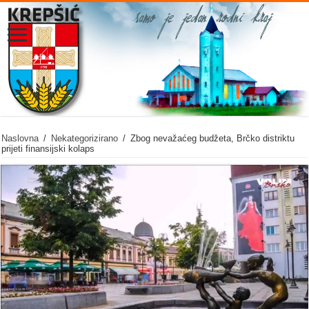
Naslovna
/
Nekategorizirano
/
Zbog nevažaćeg budžeta, Brčko distriktu
prijeti finansijski kolaps