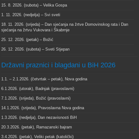
15. 8. 2026. (subota) – Velika Gospa
1. 11. 2026. (nedjelja) – Svi sveti
18. 11. 2026. (srijeda) – Dan sjećanja na žrtve Domovinskog rata i Dan
sjećanja na žrtvu Vukovara i Škabrnje
25. 12. 2026. (petak) – Božić
26. 12. 2026. (subota) – Sveti Stjepan
Državni praznici i blagdani u BiH 2026
1.1. – 2.1.2026. (četvrtak – petak), Nova godina
6.1.2026. (utorak), Badnjak (pravoslavni)
7.1.2026. (srijeda), Božić (pravoslavni)
14.1.2026. (srijeda), Pravoslavna Nova godina
1.3.2026. (nedjelja), Dan nezavisnosti BiH
20.3.2026. (petak), Ramazanski bajram
3.4.2026. (petak), Veliki petak (katolički)