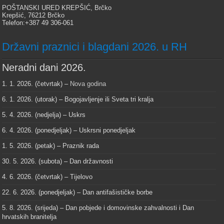
POŠTANSKI URED KREPŠIĆ, Brčko
Krepšić, 76212 Brčko
Telefon:+387 49 306-061
Državni praznici i blagdani 2026. u RH
Neradni dani 2026.
1. 1. 2026. (četvrtak) –
Nova godina
6. 1. 2026. (utorak) – Bogojavljenje ili Sveta tri kralja
5. 4. 2026. (nedjelja) – Uskrs
6. 4. 2026. (ponedjeljak) – Uskrsni ponedjeljak
1. 5. 2026. (petak) – Praznik rada
30. 5. 2026. (subota) – Dan državnosti
4. 6. 2026. (četvrtak) – Tijelovo
22. 6. 2026. (ponedjeljak) – Dan antifašističke borbe
5. 8. 2026. (srijeda) – Dan pobjede i domovinske zahvalnosti i Dan
hrvatskih branitelja