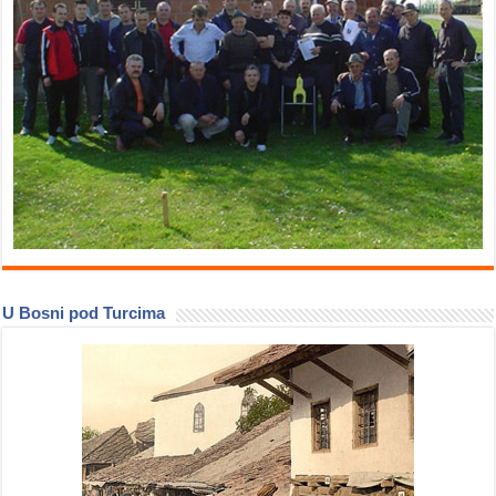
U Bosni pod Turcima