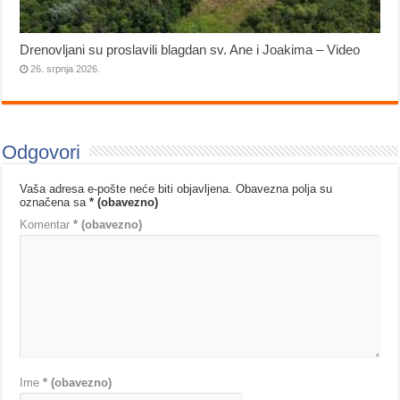
Drenovljani su proslavili blagdan sv. Ane i Joakima – Video
26. srpnja 2026.
Odgovori
Vaša adresa e-pošte neće biti objavljena.
Obavezna polja su
označena sa
* (obavezno)
Komentar
* (obavezno)
Ime
* (obavezno)