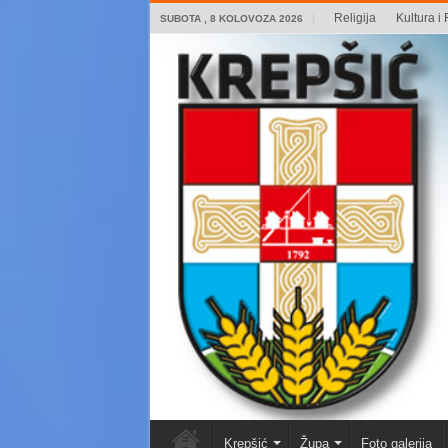
Religija
Kultura i 
SUBOTA , 8 KOLOVOZA 2026
Krepšić
Župa
Foto galerija