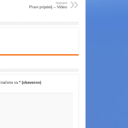
Naprijed
Pravi prijatelj – Video
označena sa
* (obavezno)