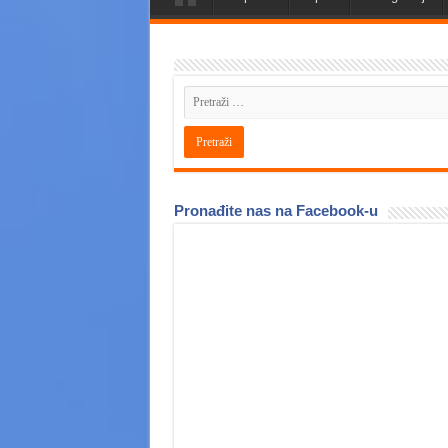
Pronađite nas na Facebook-u