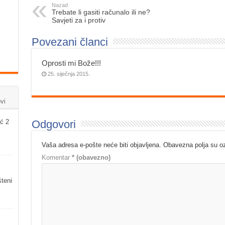
Nazad
Trebate li gasiti računalo ili ne?
Savjeti za i protiv
Povezani članci
Oprosti mi Bože!!!
25. siječnja 2015.
vi
Odgovori
ć 2
Vaša adresa e-pošte neće biti objavljena.
Obavezna polja su 
Komentar
* (obavezno)
šteni