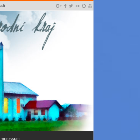
sti
Impressum