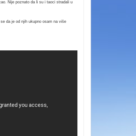
ao. Nije poznato da li su i taoci stradali u
e se da je od njih ukupno osam na više