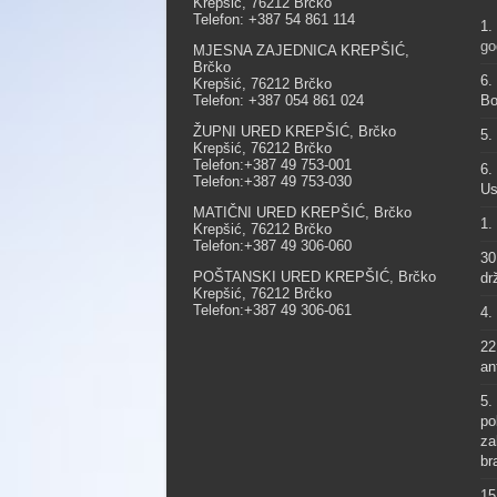
Krepšić, 76212 Brčko
Telefon: +387 54 861 114
1.
go
MJESNA ZAJEDNICA KREPŠIĆ,
Brčko
6.
Krepšić, 76212 Brčko
Telefon: +387 054 861 024
Bo
ŽUPNI URED KREPŠIĆ, Brčko
5.
Krepšić, 76212 Brčko
Telefon:+387 49 753-001
6.
Telefon:+387 49 753-030
Us
MATIČNI URED KREPŠIĆ, Brčko
1.
Krepšić, 76212 Brčko
Telefon:+387 49 306-060
30
POŠTANSKI URED KREPŠIĆ, Brčko
dr
Krepšić, 76212 Brčko
Telefon:+387 49 306-061
4.
22
an
5.
po
za
br
15