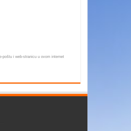
-poštu i web-stranicu u ovom internet