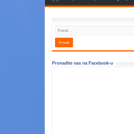
Pronađite nas na Facebook-u