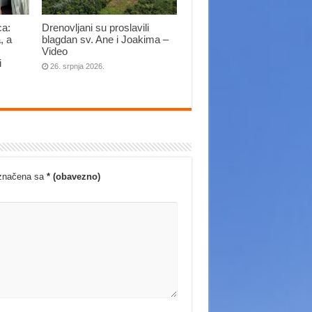
ca:
Drenovljani su proslavili
, a
blagdan sv. Ane i Joakima –
Video
i
26. srpnja 2026.
označena sa
* (obavezno)