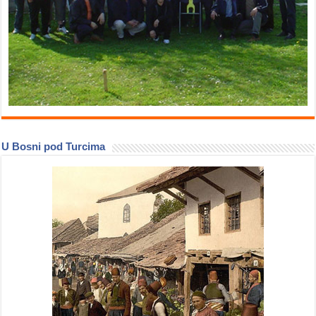
U Bosni pod Turcima