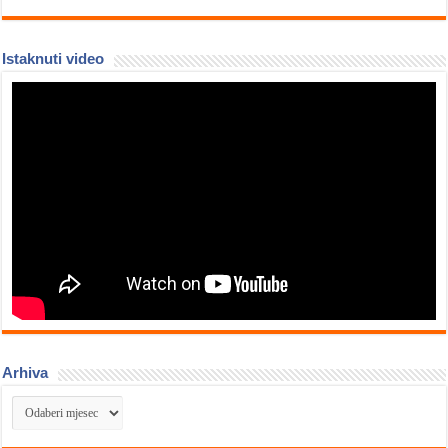
Istaknuti video
Arhiva
Arhiva