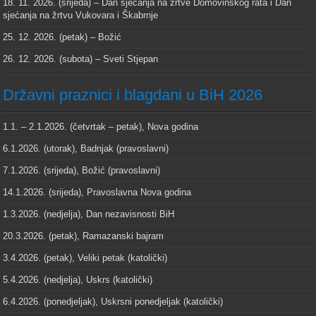
18. 11. 2026. (srijeda) – Dan sjećanja na žrtve Domovinskog rata i Dan
sjećanja na žrtvu Vukovara i Škabrnje
25. 12. 2026. (petak) – Božić
26. 12. 2026. (subota) – Sveti Stjepan
Državni praznici i blagdani u BiH 2026
1.1. – 2.1.2026. (četvrtak – petak), Nova godina
6.1.2026. (utorak), Badnjak (pravoslavni)
7.1.2026. (srijeda), Božić (pravoslavni)
14.1.2026. (srijeda), Pravoslavna Nova godina
1.3.2026. (nedjelja), Dan nezavisnosti BiH
20.3.2026. (petak), Ramazanski bajram
3.4.2026. (petak), Veliki petak (katolički)
5.4.2026. (nedjelja), Uskrs (katolički)
6.4.2026. (ponedjeljak), Uskrsni ponedjeljak (katolički)