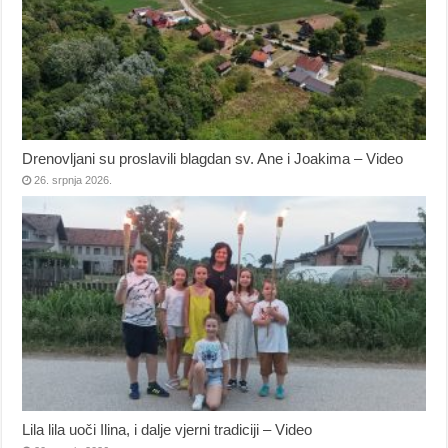
Drenovljani su proslavili blagdan sv. Ane i Joakima – Video
26. srpnja 2026.
Lila lila uoči Ilina, i dalje vjerni tradiciji – Video