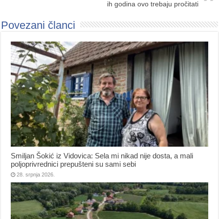
ih godina ovo trebaju pročitati
Povezani članci
Smiljan Šokić iz Vidovica: Sela mi nikad nije dosta, a mali
poljoprivrednici prepušteni su sami sebi
28. srpnja 2026.