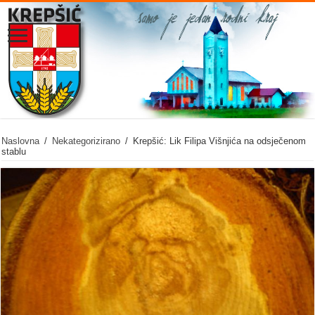
Naslovna
/
Nekategorizirano
/
Krepšić: Lik Filipa Višnjića na odsječenom
stablu