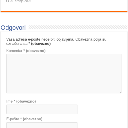
20. srpnja 2026.
Odgovori
Vaša adresa e-pošte neće biti objavljena.
Obavezna polja su
označena sa
* (obavezno)
Komentar
* (obavezno)
Ime
* (obavezno)
E-pošta
* (obavezno)