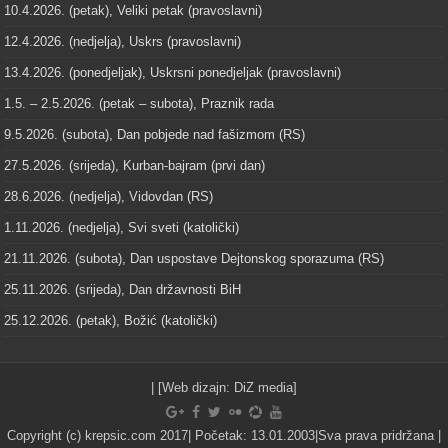
10.4.2026. (petak), Veliki petak (pravoslavni)
12.4.2026. (nedjelja), Uskrs (pravoslavni)
13.4.2026. (ponedjeljak), Uskrsni ponedjeljak (pravoslavni)
1.5. – 2.5.2026. (petak – subota), Praznik rada
9.5.2026. (subota), Dan pobjede nad fašizmom (RS)
27.5.2026. (srijeda), Kurban-bajram (prvi dan)
28.6.2026. (nedjelja), Vidovdan (RS)
1.11.2026. (nedjelja), Svi sveti (katolički)
21.11.2026. (subota), Dan uspostave Dejtonskog sporazuma (RS)
25.11.2026. (srijeda), Dan državnosti BiH
25.12.2026. (petak), Božić (katolički)
| [Web dizajn:
DiZ media
]
Copyright (c) krepsic.com 2017| Početak: 13.01.2003|Sva prava pridržana |