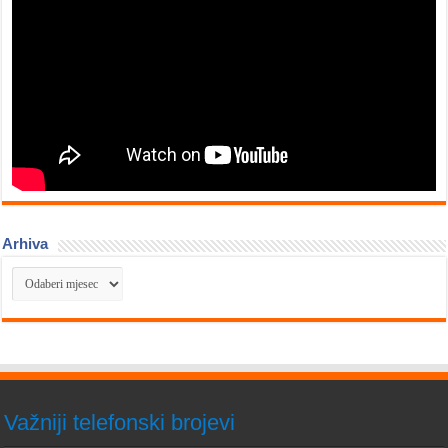
Arhiva
Arhiva
Važniji telefonski brojevi