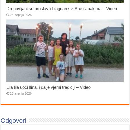
Drenovljani su proslavili blagdan sv. Ane i Joakima – Video
26. srpnja 2026.
Lila lila uoči Ilina, i dalje vjerni tradiciji – Video
20. srpnja 2026.
Odgovori