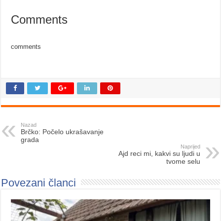
Comments
comments
Nazad
Brčko: Počelo ukrašavanje
grada
Naprijed
Ajd reci mi, kakvi su ljudi u
tvome selu
Povezani članci