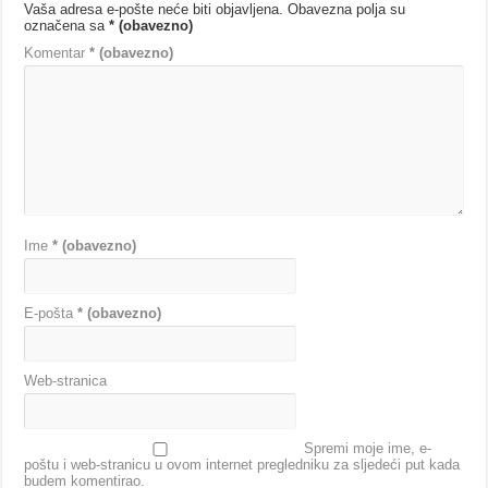
Vaša adresa e-pošte neće biti objavljena.
Obavezna polja su
označena sa
* (obavezno)
Komentar
* (obavezno)
Ime
* (obavezno)
E-pošta
* (obavezno)
Web-stranica
Spremi moje ime, e-
poštu i web-stranicu u ovom internet pregledniku za sljedeći put kada
budem komentirao.