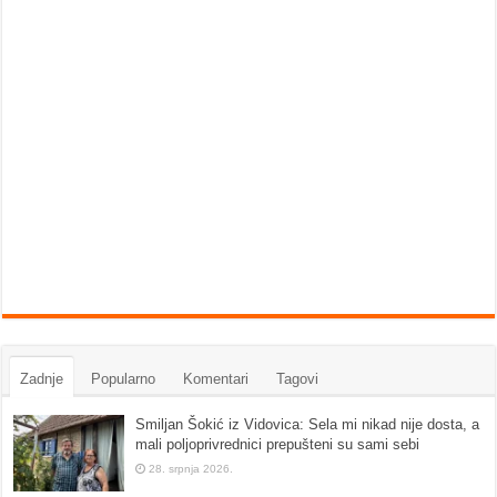
Zadnje
Popularno
Komentari
Tagovi
Smiljan Šokić iz Vidovica: Sela mi nikad nije dosta, a
mali poljoprivrednici prepušteni su sami sebi
28. srpnja 2026.