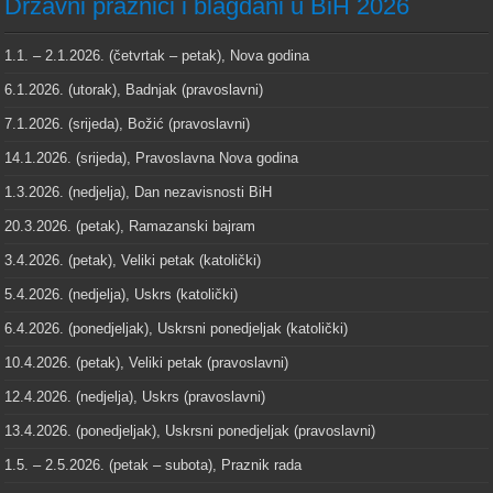
Državni praznici i blagdani u BiH 2026
1.1. – 2.1.2026. (četvrtak – petak), Nova godina
6.1.2026. (utorak), Badnjak (pravoslavni)
7.1.2026. (srijeda), Božić (pravoslavni)
14.1.2026. (srijeda), Pravoslavna Nova godina
1.3.2026. (nedjelja), Dan nezavisnosti BiH
20.3.2026. (petak), Ramazanski bajram
3.4.2026. (petak), Veliki petak (katolički)
5.4.2026. (nedjelja), Uskrs (katolički)
6.4.2026. (ponedjeljak), Uskrsni ponedjeljak (katolički)
10.4.2026. (petak), Veliki petak (pravoslavni)
12.4.2026. (nedjelja), Uskrs (pravoslavni)
13.4.2026. (ponedjeljak), Uskrsni ponedjeljak (pravoslavni)
1.5. – 2.5.2026. (petak – subota), Praznik rada