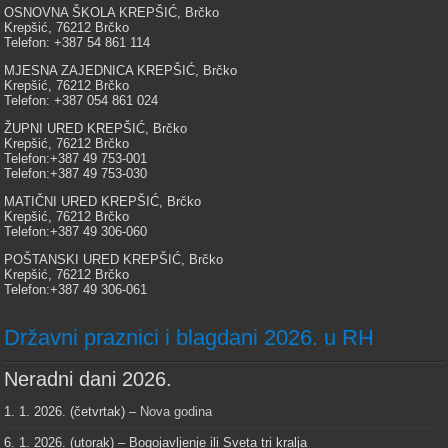
OSNOVNA ŠKOLA KREPŠIĆ, Brčko
Krepšić, 76212 Brčko
Telefon: +387 54 861 114
MJESNA ZAJEDNICA KREPŠIĆ, Brčko
Krepšić, 76212 Brčko
Telefon: +387 054 861 024
ŽUPNI URED KREPŠIĆ, Brčko
Krepšić, 76212 Brčko
Telefon:+387 49 753-001
Telefon:+387 49 753-030
MATIČNI URED KREPŠIĆ, Brčko
Krepšić, 76212 Brčko
Telefon:+387 49 306-060
POŠTANSKI URED KREPŠIĆ, Brčko
Krepšić, 76212 Brčko
Telefon:+387 49 306-061
Državni praznici i blagdani 2026. u RH
Neradni dani 2026.
1. 1. 2026. (četvrtak) –
Nova godina
6. 1. 2026. (utorak) – Bogojavljenje ili Sveta tri kralja