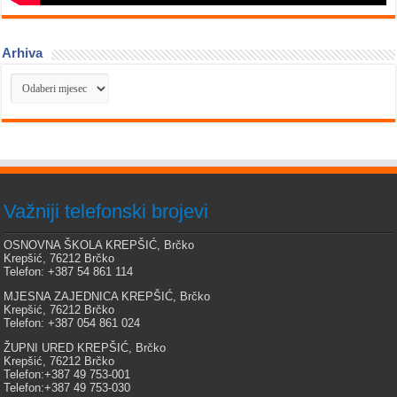
Arhiva
Arhiva
Važniji telefonski brojevi
OSNOVNA ŠKOLA KREPŠIĆ, Brčko
Krepšić, 76212 Brčko
Telefon: +387 54 861 114
MJESNA ZAJEDNICA KREPŠIĆ, Brčko
Krepšić, 76212 Brčko
Telefon: +387 054 861 024
ŽUPNI URED KREPŠIĆ, Brčko
Krepšić, 76212 Brčko
Telefon:+387 49 753-001
Telefon:+387 49 753-030