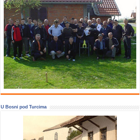
U Bosni pod Turcima