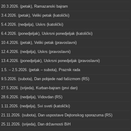
20.3.2026. (petak), Ramazanski bajram
3.4.2026. (petak), Veliki petak (katolički)
5.4.2026. (nedjelja), Uskrs (katolički)
6.4.2026. (ponedjeljak), Uskrsni ponedjeljak (katolički)
10.4.2026. (petak), Veliki petak (pravoslavni)
12.4.2026. (nedjelja), Uskrs (pravoslavni)
13.4.2026. (ponedjeljak), Uskrsni ponedjeljak (pravoslavni)
1.5. – 2.5.2026. (petak – subota), Praznik rada
9.5.2026. (subota), Dan pobjede nad fašizmom (RS)
27.5.2026. (srijeda), Kurban-bajram (prvi dan)
28.6.2026. (nedjelja), Vidovdan (RS)
1.11.2026. (nedjelja), Svi sveti (katolički)
21.11.2026. (subota), Dan uspostave Dejtonskog sporazuma (RS)
25.11.2026. (srijeda), Dan državnosti BiH