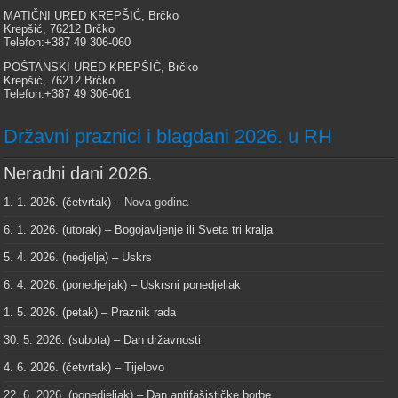
MATIČNI URED KREPŠIĆ, Brčko
Krepšić, 76212 Brčko
Telefon:+387 49 306-060
POŠTANSKI URED KREPŠIĆ, Brčko
Krepšić, 76212 Brčko
Telefon:+387 49 306-061
Državni praznici i blagdani 2026. u RH
Neradni dani 2026.
1. 1. 2026. (četvrtak) –
Nova godina
6. 1. 2026. (utorak) – Bogojavljenje ili Sveta tri kralja
5. 4. 2026. (nedjelja) – Uskrs
6. 4. 2026. (ponedjeljak) – Uskrsni ponedjeljak
1. 5. 2026. (petak) – Praznik rada
30. 5. 2026. (subota) – Dan državnosti
4. 6. 2026. (četvrtak) – Tijelovo
22. 6. 2026. (ponedjeljak) – Dan antifašističke borbe