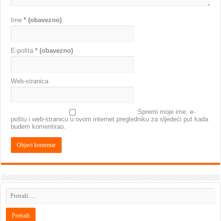
Ime
* (obavezno)
E-pošta
* (obavezno)
Web-stranica
Spremi moje ime, e-
poštu i web-stranicu u ovom internet pregledniku za sljedeći put kada
budem komentirao.