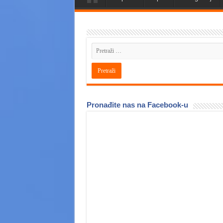
Pronađite nas na Facebook-u