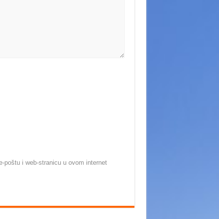
-poštu i web-stranicu u ovom internet