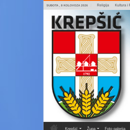
Religija
Kultura i 
SUBOTA , 8 KOLOVOZA 2026
Krepšić
Župa
Foto galerija