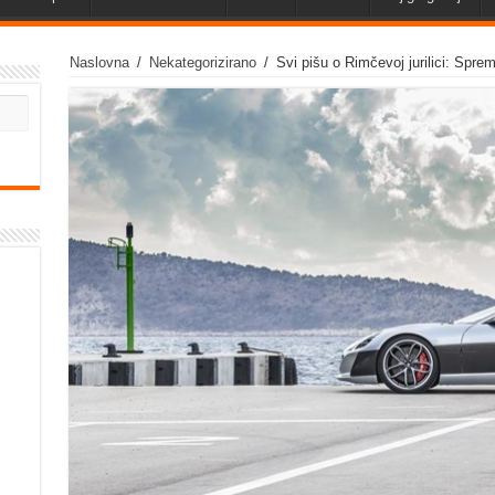
Naslovna
/
Nekategorizirano
/
Svi pišu o Rimčevoj jurilici: Spre