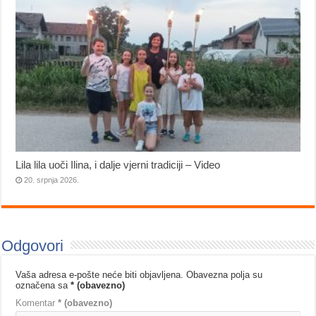
Lila lila uoči Ilina, i dalje vjerni tradiciji – Video
20. srpnja 2026.
Odgovori
Vaša adresa e-pošte neće biti objavljena.
Obavezna polja su
označena sa
* (obavezno)
Komentar
* (obavezno)