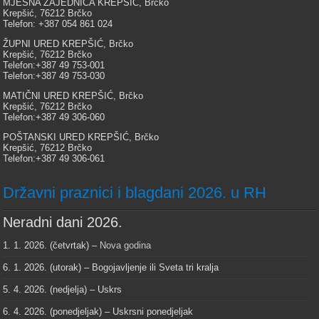
MJESNA ZAJEDNICA KREPŠIĆ, Brčko
Krepšić, 76212 Brčko
Telefon: +387 054 861 024
ŽUPNI URED KREPŠIĆ, Brčko
Krepšić, 76212 Brčko
Telefon:+387 49 753-001
Telefon:+387 49 753-030
MATIČNI URED KREPŠIĆ, Brčko
Krepšić, 76212 Brčko
Telefon:+387 49 306-060
POŠTANSKI URED KREPŠIĆ, Brčko
Krepšić, 76212 Brčko
Telefon:+387 49 306-061
Državni praznici i blagdani 2026. u RH
Neradni dani 2026.
1. 1. 2026. (četvrtak) –
Nova godina
6. 1. 2026. (utorak) – Bogojavljenje ili Sveta tri kralja
5. 4. 2026. (nedjelja) – Uskrs
6. 4. 2026. (ponedjeljak) – Uskrsni ponedjeljak