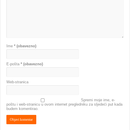
Ime
* (obavezno)
E-pošta
* (obavezno)
Web-stranica
Spremi moje ime, e-
poštu i web-stranicu u ovom internet pregledniku za sljedeći put kada
budem komentirao.