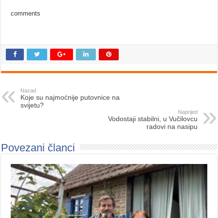
comments
Nazad
Koje su najmoćnije putovnice na
svijetu?
Naprijed
Vodostaji stabilni, u Vučilovcu
radovi na nasipu
Povezani članci