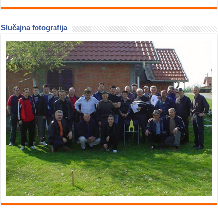
Slučajna fotografija