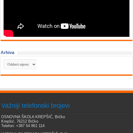
Arhiva
Arhiva
Važniji telefonski brojevi
OSNOVNA ŠKOLA KREPŠIĆ, Brčko
Krepšić, 76212 Brčko
Telefon: +387 54 861 114