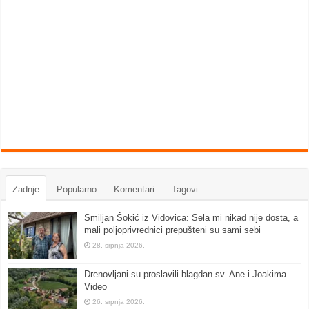
Zadnje
Popularno
Komentari
Tagovi
Smiljan Šokić iz Vidovica: Sela mi nikad nije dosta, a
mali poljoprivrednici prepušteni su sami sebi
28. srpnja 2026.
Drenovljani su proslavili blagdan sv. Ane i Joakima –
Video
26. srpnja 2026.