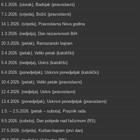
6.1.2026. (utorak), Badnjak (pravoslavni)
7.1.2026. (srijeda), Božić (pravoslavni)
14.1.2026. (srijeda), Pravoslavna Nova godina
1.3.2026. (nedjelja), Dan nezavisnosti BiH
20.3.2026. (petak), Ramazanski bajram
3.4.2026. (petak), Veliki petak (katolički)
5.4.2026. (nedjelja), Uskrs (katolički)
6.4.2026. (ponedjeljak), Uskrsni ponedjeljak (katolički)
10.4.2026. (petak), Veliki petak (pravoslavni)
12.4.2026. (nedjelja), Uskrs (pravoslavni)
13.4.2026. (ponedjeljak), Uskrsni ponedjeljak (pravoslavni)
1.5. – 2.5.2026. (petak – subota), Praznik rada
9.5.2026. (subota), Dan pobjede nad fašizmom (RS)
27.5.2026. (srijeda), Kurban-bajram (prvi dan)