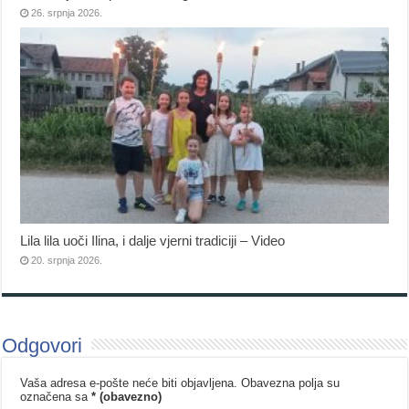
26. srpnja 2026.
Lila lila uoči Ilina, i dalje vjerni tradiciji – Video
20. srpnja 2026.
Odgovori
Vaša adresa e-pošte neće biti objavljena.
Obavezna polja su
označena sa
* (obavezno)