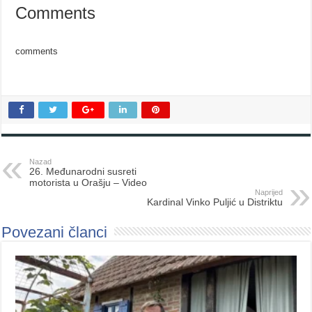
Comments
comments
Nazad
26. Međunarodni susreti
motorista u Orašju – Video
Naprijed
Kardinal Vinko Puljić u Distriktu
Povezani članci