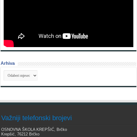
Arhiva
Arhiva
Važniji telefonski brojevi
OSNOVNA ŠKOLA KREPŠIĆ, Brčko
Krepšić, 76212 Brčko