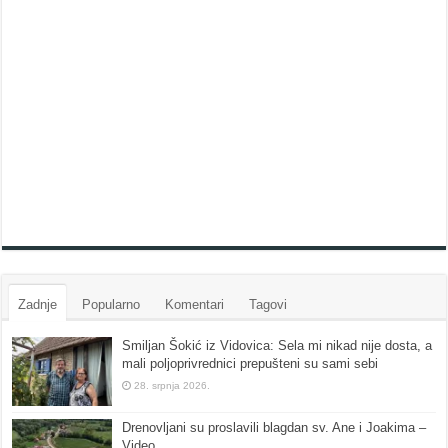
Zadnje
Popularno
Komentari
Tagovi
Smiljan Šokić iz Vidovica: Sela mi nikad nije dosta, a
mali poljoprivrednici prepušteni su sami sebi
28. srpnja 2026.
Drenovljani su proslavili blagdan sv. Ane i Joakima –
Video