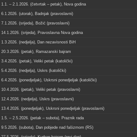
1.1. – 2.1.2026. (četvrtak – petak), Nova godina
6.1.2026. (utorak), Badnjak (pravoslavni)
7.1.2026. (srijeda), Božić (pravoslavni)
14.1.2026. (srijeda), Pravoslavna Nova godina
1.3.2026. (nedjelja), Dan nezavisnosti BiH
20.3.2026. (petak), Ramazanski bajram
3.4.2026. (petak), Veliki petak (katolički)
5.4.2026. (nedjelja), Uskrs (katolički)
6.4.2026. (ponedjeljak), Uskrsni ponedjeljak (katolički)
10.4.2026. (petak), Veliki petak (pravoslavni)
12.4.2026. (nedjelja), Uskrs (pravoslavni)
13.4.2026. (ponedjeljak), Uskrsni ponedjeljak (pravoslavni)
1.5. – 2.5.2026. (petak – subota), Praznik rada
9.5.2026. (subota), Dan pobjede nad fašizmom (RS)
27.5.2026. (srijeda), Kurban-bajram (prvi dan)