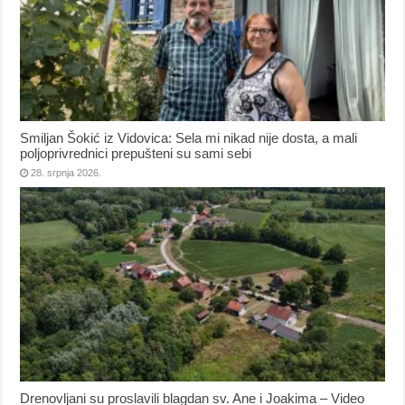
Smiljan Šokić iz Vidovica: Sela mi nikad nije dosta, a mali
poljoprivrednici prepušteni su sami sebi
28. srpnja 2026.
Drenovljani su proslavili blagdan sv. Ane i Joakima – Video