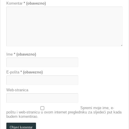
Komentar
* (obavezno)
Ime
* (obavezno)
E-pošta
* (obavezno)
Web-stranica
Spremi moje ime, e-
poštu i web-stranicu u ovom internet pregledniku za sljedeći put kada
budem komentirao.