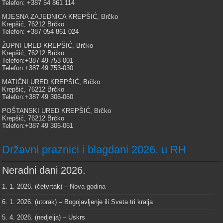
Telefon: +387 54 861 114
MJESNA ZAJEDNICA KREPŠIĆ, Brčko
Krepšić, 76212 Brčko
Telefon: +387 054 861 024
ŽUPNI URED KREPŠIĆ, Brčko
Krepšić, 76212 Brčko
Telefon:+387 49 753-001
Telefon:+387 49 753-030
MATIČNI URED KREPŠIĆ, Brčko
Krepšić, 76212 Brčko
Telefon:+387 49 306-060
POŠTANSKI URED KREPŠIĆ, Brčko
Krepšić, 76212 Brčko
Telefon:+387 49 306-061
Državni praznici i blagdani 2026. u RH
Neradni dani 2026.
1. 1. 2026. (četvrtak) –
Nova godina
6. 1. 2026. (utorak) – Bogojavljenje ili Sveta tri kralja
5. 4. 2026. (nedjelja) – Uskrs