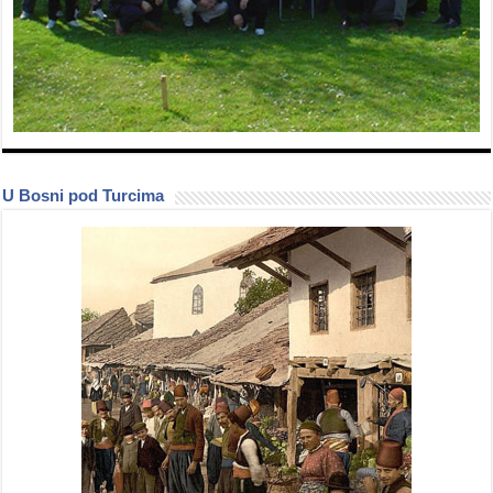
U Bosni pod Turcima