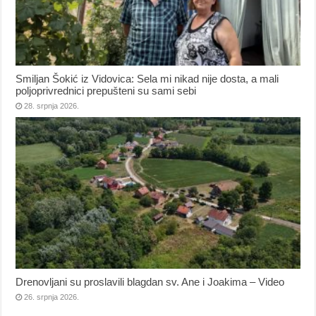
Smiljan Šokić iz Vidovica: Sela mi nikad nije dosta, a mali
poljoprivrednici prepušteni su sami sebi
28. srpnja 2026.
Drenovljani su proslavili blagdan sv. Ane i Joakima – Video
26. srpnja 2026.