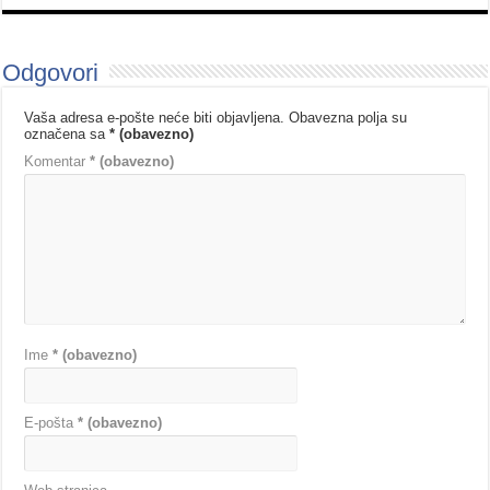
Odgovori
Vaša adresa e-pošte neće biti objavljena.
Obavezna polja su
označena sa
* (obavezno)
Komentar
* (obavezno)
Ime
* (obavezno)
E-pošta
* (obavezno)