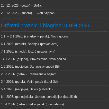
25. 12. 2026. (petak) – Božić
26. 12. 2026. (subota) – Sveti Stjepan
Državni praznici i blagdani u BiH 2026
1.1. – 2.1.2026. (četvrtak – petak), Nova godina
6.1.2026. (utorak), Badnjak (pravoslavni)
7.1.2026. (srijeda), Božić (pravoslavni)
14.1.2026. (srijeda), Pravoslavna Nova godina
1.3.2026. (nedjelja), Dan nezavisnosti BiH
20.3.2026. (petak), Ramazanski bajram
3.4.2026. (petak), Veliki petak (katolički)
5.4.2026. (nedjelja), Uskrs (katolički)
6.4.2026. (ponedjeljak), Uskrsni ponedjeljak (katolički)
10.4.2026. (petak), Veliki petak (pravoslavni)