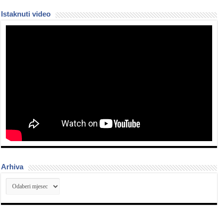
Istaknuti video
Arhiva
Arhiva