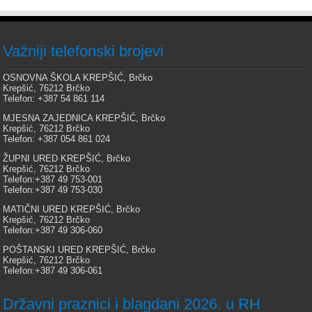
Važniji telefonski brojevi
OSNOVNA ŠKOLA KREPŠIĆ, Brčko
Krepšić, 76212 Brčko
Telefon: +387 54 861 114
MJESNA ZAJEDNICA KREPŠIĆ, Brčko
Krepšić, 76212 Brčko
Telefon: +387 054 861 024
ŽUPNI URED KREPŠIĆ, Brčko
Krepšić, 76212 Brčko
Telefon:+387 49 753-001
Telefon:+387 49 753-030
MATIČNI URED KREPŠIĆ, Brčko
Krepšić, 76212 Brčko
Telefon:+387 49 306-060
POŠTANSKI URED KREPŠIĆ, Brčko
Krepšić, 76212 Brčko
Telefon:+387 49 306-061
Državni praznici i blagdani 2026. u RH