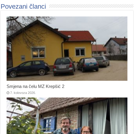
Povezani članci
Smjena na čelu MZ Krepšić 2
7. kolovoza 2026.