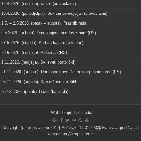
12.4.2026. (nedjelja), Uskrs (pravoslavni)
13.4.2026. (ponedjeljak), Uskrsni ponedjeljak (pravoslavni)
1.5. – 2.5.2026. (petak – subota), Praznik rada
9.5.2026. (subota), Dan pobjede nad fašizmom (RS)
27.5.2026. (srijeda), Kurban-bajram (prvi dan)
28.6.2026. (nedjelja), Vidovdan (RS)
1.11.2026. (nedjelja), Svi sveti (katolički)
21.11.2026. (subota), Dan uspostave Dejtonskog sporazuma (RS)
25.11.2026. (srijeda), Dan državnosti BiH
25.12.2026. (petak), Božić (katolički)
| [Web dizajn:
DiZ media
]
Copyright (c) krepsic.com 2017| Početak: 13.01.2003|Sva prava pridržana |
webmaster@krepsic.com