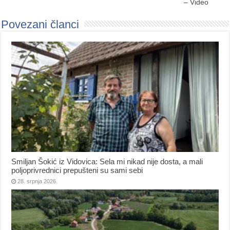
– Video
Povezani članci
Smiljan Šokić iz Vidovica: Sela mi nikad nije dosta, a mali
poljoprivrednici prepušteni su sami sebi
28. srpnja 2026.