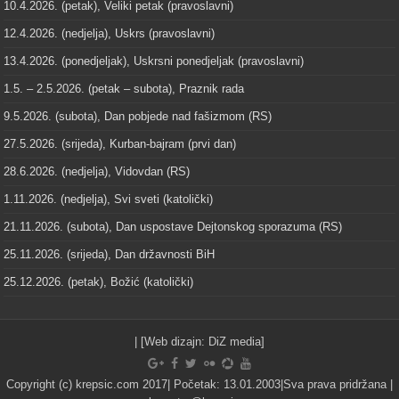
10.4.2026. (petak), Veliki petak (pravoslavni)
12.4.2026. (nedjelja), Uskrs (pravoslavni)
13.4.2026. (ponedjeljak), Uskrsni ponedjeljak (pravoslavni)
1.5. – 2.5.2026. (petak – subota), Praznik rada
9.5.2026. (subota), Dan pobjede nad fašizmom (RS)
27.5.2026. (srijeda), Kurban-bajram (prvi dan)
28.6.2026. (nedjelja), Vidovdan (RS)
1.11.2026. (nedjelja), Svi sveti (katolički)
21.11.2026. (subota), Dan uspostave Dejtonskog sporazuma (RS)
25.11.2026. (srijeda), Dan državnosti BiH
25.12.2026. (petak), Božić (katolički)
| [Web dizajn:
DiZ media
]
Copyright (c) krepsic.com 2017| Početak: 13.01.2003|Sva prava pridržana |