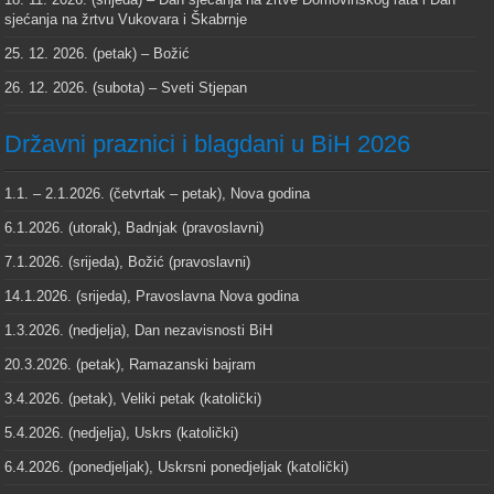
sjećanja na žrtvu Vukovara i Škabrnje
25. 12. 2026. (petak) – Božić
26. 12. 2026. (subota) – Sveti Stjepan
Državni praznici i blagdani u BiH 2026
1.1. – 2.1.2026. (četvrtak – petak), Nova godina
6.1.2026. (utorak), Badnjak (pravoslavni)
7.1.2026. (srijeda), Božić (pravoslavni)
14.1.2026. (srijeda), Pravoslavna Nova godina
1.3.2026. (nedjelja), Dan nezavisnosti BiH
20.3.2026. (petak), Ramazanski bajram
3.4.2026. (petak), Veliki petak (katolički)
5.4.2026. (nedjelja), Uskrs (katolički)
6.4.2026. (ponedjeljak), Uskrsni ponedjeljak (katolički)