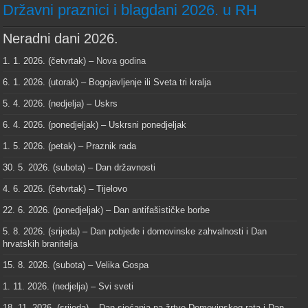
Državni praznici i blagdani 2026. u RH
Neradni dani 2026.
1. 1. 2026. (četvrtak) –
Nova godina
6. 1. 2026. (utorak) – Bogojavljenje ili Sveta tri kralja
5. 4. 2026. (nedjelja) – Uskrs
6. 4. 2026. (ponedjeljak) – Uskrsni ponedjeljak
1. 5. 2026. (petak) – Praznik rada
30. 5. 2026. (subota) – Dan državnosti
4. 6. 2026. (četvrtak) – Tijelovo
22. 6. 2026. (ponedjeljak) – Dan antifašističke borbe
5. 8. 2026. (srijeda) – Dan pobjede i domovinske zahvalnosti i Dan
hrvatskih branitelja
15. 8. 2026. (subota) – Velika Gospa
1. 11. 2026. (nedjelja) – Svi sveti
18. 11. 2026. (srijeda) – Dan sjećanja na žrtve Domovinskog rata i Dan