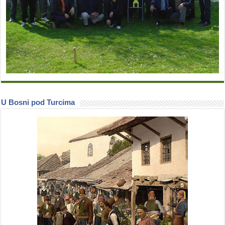
U Bosni pod Turcima