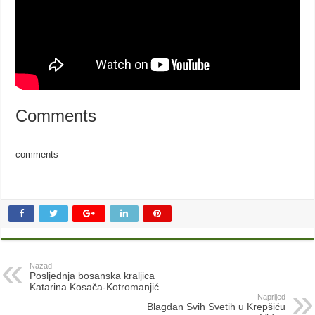
Comments
comments
Nazad
Posljednja bosanska kraljica
Katarina Kosača-Kotromanjić
Naprijed
Blagdan Svih Svetih u Krepšiću