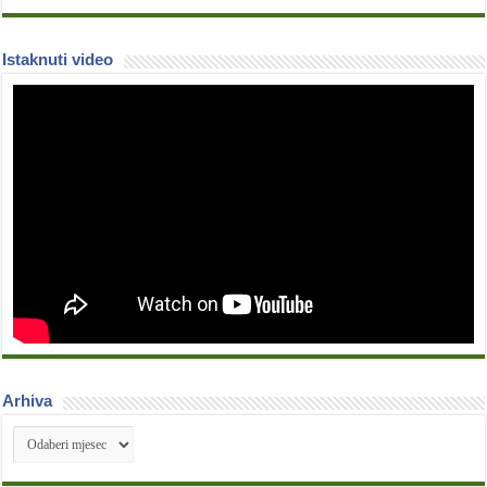
Istaknuti video
Arhiva
Arhiva