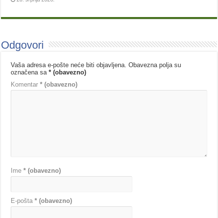
Odgovori
Vaša adresa e-pošte neće biti objavljena.
Obavezna polja su
označena sa
* (obavezno)
Komentar
* (obavezno)
Ime
* (obavezno)
E-pošta
* (obavezno)