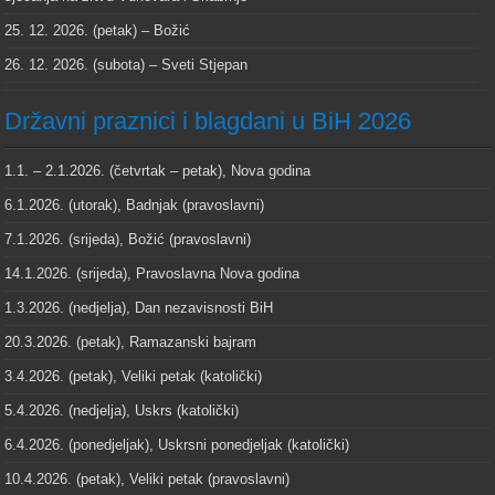
25. 12. 2026. (petak) – Božić
26. 12. 2026. (subota) – Sveti Stjepan
Državni praznici i blagdani u BiH 2026
1.1. – 2.1.2026. (četvrtak – petak), Nova godina
6.1.2026. (utorak), Badnjak (pravoslavni)
7.1.2026. (srijeda), Božić (pravoslavni)
14.1.2026. (srijeda), Pravoslavna Nova godina
1.3.2026. (nedjelja), Dan nezavisnosti BiH
20.3.2026. (petak), Ramazanski bajram
3.4.2026. (petak), Veliki petak (katolički)
5.4.2026. (nedjelja), Uskrs (katolički)
6.4.2026. (ponedjeljak), Uskrsni ponedjeljak (katolički)
10.4.2026. (petak), Veliki petak (pravoslavni)