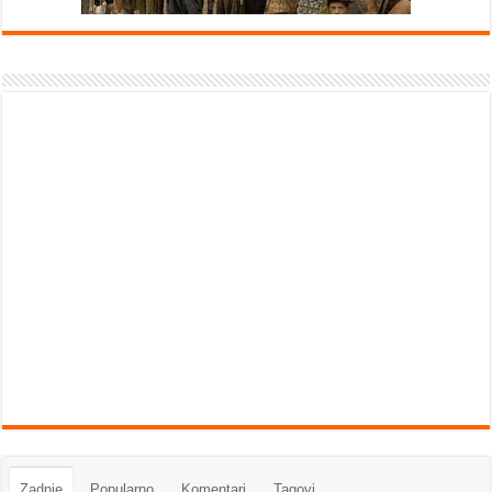
Zadnje
Popularno
Komentari
Tagovi