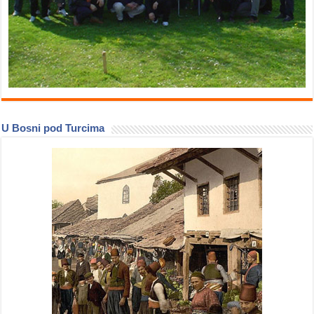
U Bosni pod Turcima