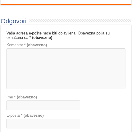
Odgovori
Vaša adresa e-pošte neće biti objavljena.
Obavezna polja su
označena sa
* (obavezno)
Komentar
* (obavezno)
Ime
* (obavezno)
E-pošta
* (obavezno)