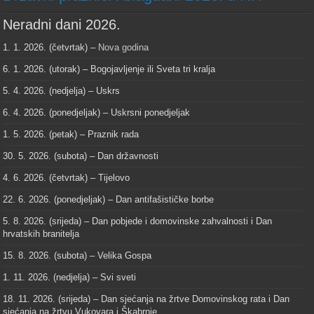
Neradni dani 2026.
1. 1. 2026. (četvrtak) –
Nova godina
6. 1. 2026. (utorak) – Bogojavljenje ili Sveta tri kralja
5. 4. 2026. (nedjelja) – Uskrs
6. 4. 2026. (ponedjeljak) – Uskrsni ponedjeljak
1. 5. 2026. (petak) – Praznik rada
30. 5. 2026. (subota) – Dan državnosti
4. 6. 2026. (četvrtak) – Tijelovo
22. 6. 2026. (ponedjeljak) – Dan antifašističke borbe
5. 8. 2026. (srijeda) – Dan pobjede i domovinske zahvalnosti i Dan
hrvatskih branitelja
15. 8. 2026. (subota) – Velika Gospa
1. 11. 2026. (nedjelja) – Svi sveti
18. 11. 2026. (srijeda) – Dan sjećanja na žrtve Domovinskog rata i Dan
sjećanja na žrtvu Vukovara i Škabrnje