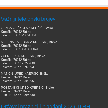
Važniji telefonski brojevi
OSNOVNA ŠKOLA KREPŠIĆ, Brčko
Krepšić, 76212 Brčko
Telefon: +387 54 861 114
MJESNA ZAJEDNICA KREPŠIĆ, Brčko
Krepšić, 76212 Brčko
Telefon: +387 054 861 024
ŽUPNI URED KREPŠIĆ, Brčko
Krepšić, 76212 Brčko
Telefon:+387 49 753-001
Telefon:+387 49 753-030
MATIČNI URED KREPŠIĆ, Brčko
Krepšić, 76212 Brčko
Telefon:+387 49 306-060
POŠTANSKI URED KREPŠIĆ, Brčko
Krepšić, 76212 Brčko
Telefon:+387 49 306-061
Državni praznici i blagdani 2026. u RH