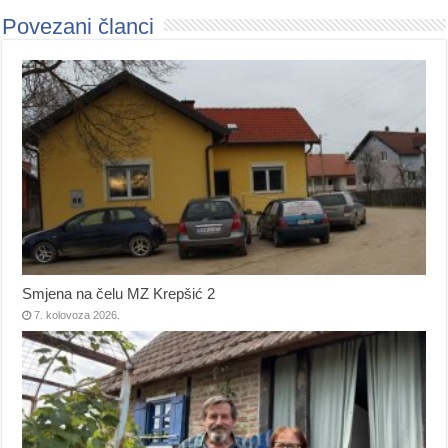
Povezani članci
Smjena na čelu MZ Krepšić 2
7. kolovoza 2026.