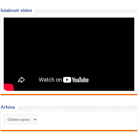
Istaknuti video
Arhiva
Arhiva