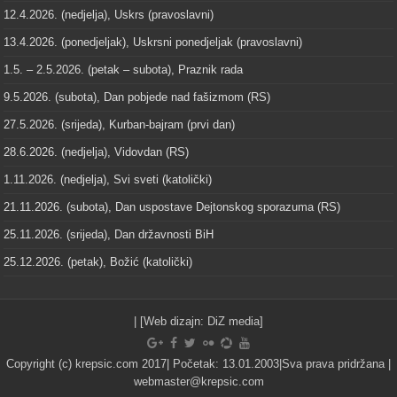
12.4.2026. (nedjelja), Uskrs (pravoslavni)
13.4.2026. (ponedjeljak), Uskrsni ponedjeljak (pravoslavni)
1.5. – 2.5.2026. (petak – subota), Praznik rada
9.5.2026. (subota), Dan pobjede nad fašizmom (RS)
27.5.2026. (srijeda), Kurban-bajram (prvi dan)
28.6.2026. (nedjelja), Vidovdan (RS)
1.11.2026. (nedjelja), Svi sveti (katolički)
21.11.2026. (subota), Dan uspostave Dejtonskog sporazuma (RS)
25.11.2026. (srijeda), Dan državnosti BiH
25.12.2026. (petak), Božić (katolički)
| [Web dizajn:
DiZ media
]
Copyright (c) krepsic.com 2017| Početak: 13.01.2003|Sva prava pridržana |
webmaster@krepsic.com