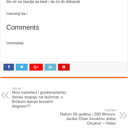
što im se stavlja na teret i da će do dokazati.
/vecernji ba./
Comments
comments
Nazad
Novi načelnici i gradonačelnici
danas stupaju na dužnost, u
Brčkom danas konačni
dogovor!?
Naprijed
Nakon 56 godina i 200 filmova:
Jackie Chan konačno dobio
Oscara! – Video