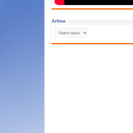
Arhiva
Arhiva