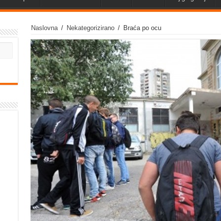
Naslovna
/
Nekategorizirano
/
Braća po ocu