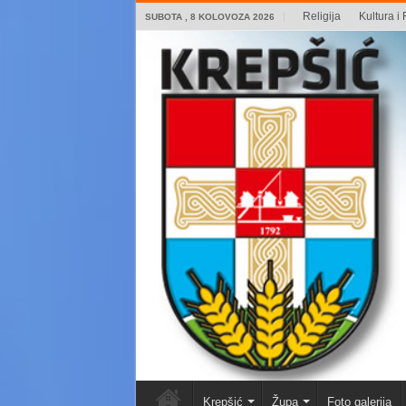
Religija
Kultura i 
SUBOTA , 8 KOLOVOZA 2026
Krepšić
Župa
Foto galerija