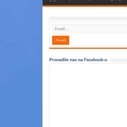
Pronađite nas na Facebook-u