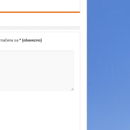
označena sa
* (obavezno)