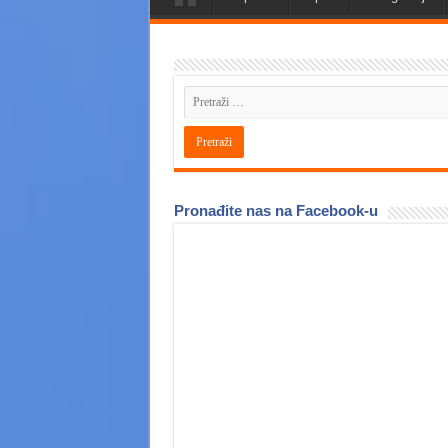
Pronađite nas na Facebook-u