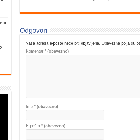
 –
erni
Odgovori
Vaša adresa e-pošte neće biti objavljena.
Obavezna polja su 
2.
Komentar
* (obavezno)
Ime
* (obavezno)
E-pošta
* (obavezno)