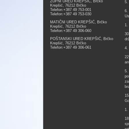
ŽUPNI URED KREPŠIĆ, Brčko
5.
Krepšić, 76212 Brčko
Telefon:+387 49 753-001
6.
Telefon:+387 49 753-030
Us
MATIČNI URED KREPŠIĆ, Brčko
1.
Krepšić, 76212 Brčko
Telefon:+387 49 306-060
30
POŠTANSKI URED KREPŠIĆ, Brčko
dr
Krepšić, 76212 Brčko
Telefon:+387 49 306-061
4.
22
an
5.
po
za
br
15
Go
1.
18
sj
ra