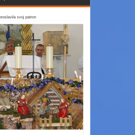
roslavila svoj patron