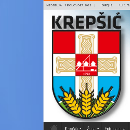
Religija
Kultura 
NEDJELJA , 9 KOLOVOZA 2026
Krepšić
Župa
Foto galerija