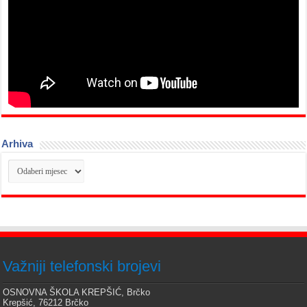
Arhiva
Arhiva
Važniji telefonski brojevi
OSNOVNA ŠKOLA KREPŠIĆ, Brčko
Krepšić, 76212 Brčko