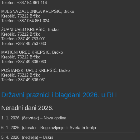
Telefon: +387 54 861 114
MJESNA ZAJEDNICA KREPŠIĆ, Brčko
Krepšić, 76212 Brčko
Telefon: +387 054 861 024
ŽUPNI URED KREPŠIĆ, Brčko
Krepšić, 76212 Brčko
Telefon:+387 49 753-001
Telefon:+387 49 753-030
MATIČNI URED KREPŠIĆ, Brčko
Krepšić, 76212 Brčko
Telefon:+387 49 306-060
POŠTANSKI URED KREPŠIĆ, Brčko
Krepšić, 76212 Brčko
Telefon:+387 49 306-061
Državni praznici i blagdani 2026. u RH
Neradni dani 2026.
1. 1. 2026. (četvrtak) –
Nova godina
6. 1. 2026. (utorak) – Bogojavljenje ili Sveta tri kralja
5. 4. 2026. (nedjelja) – Uskrs