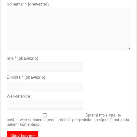
Komentar
* (obavezno)
Ime
* (obavezno)
E-pošta
* (obavezno)
Web-stranica
Spremi moje ime, e-
poštu i web-stranicu u ovom internet pregledniku za sljedeći put kada
budem komentirao.