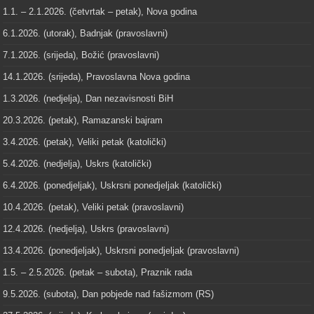
1.1. – 2.1.2026. (četvrtak – petak), Nova godina
6.1.2026. (utorak), Badnjak (pravoslavni)
7.1.2026. (srijeda), Božić (pravoslavni)
14.1.2026. (srijeda), Pravoslavna Nova godina
1.3.2026. (nedjelja), Dan nezavisnosti BiH
20.3.2026. (petak), Ramazanski bajram
3.4.2026. (petak), Veliki petak (katolički)
5.4.2026. (nedjelja), Uskrs (katolički)
6.4.2026. (ponedjeljak), Uskrsni ponedjeljak (katolički)
10.4.2026. (petak), Veliki petak (pravoslavni)
12.4.2026. (nedjelja), Uskrs (pravoslavni)
13.4.2026. (ponedjeljak), Uskrsni ponedjeljak (pravoslavni)
1.5. – 2.5.2026. (petak – subota), Praznik rada
9.5.2026. (subota), Dan pobjede nad fašizmom (RS)