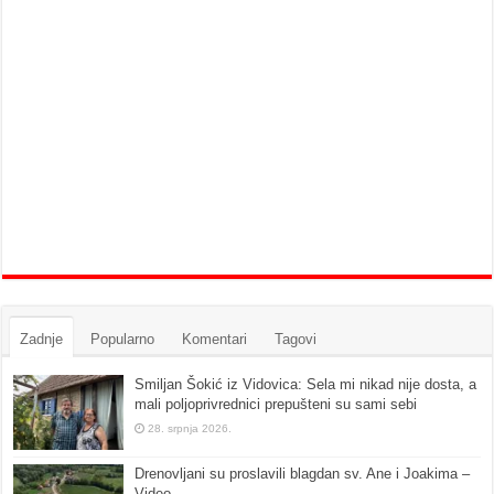
Zadnje
Popularno
Komentari
Tagovi
Smiljan Šokić iz Vidovica: Sela mi nikad nije dosta, a
mali poljoprivrednici prepušteni su sami sebi
28. srpnja 2026.
Drenovljani su proslavili blagdan sv. Ane i Joakima –
Video