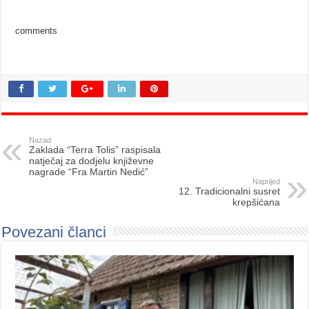
comments
Nazad
Zaklada “Terra Tolis” raspisala
natječaj za dodjelu književne
nagrade “Fra Martin Nedić”
Naprijed
12. Tradicionalni susret
krepšićana
Povezani članci