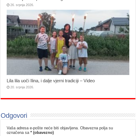
26. srpnja 2026.
Lila lila uoči Ilina, i dalje vjerni tradiciji – Video
20. srpnja 2026.
Odgovori
Vaša adresa e-pošte neće biti objavljena.
Obavezna polja su
označena sa
* (obavezno)