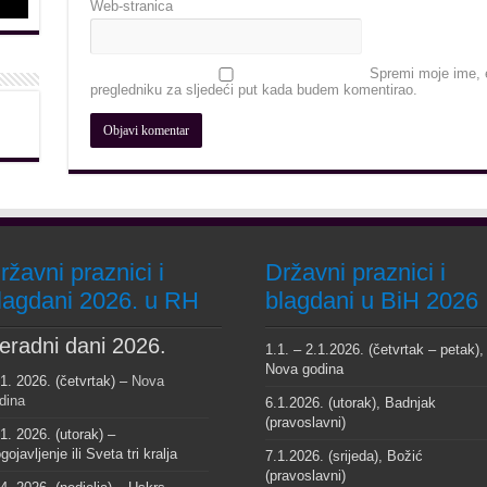
Web-stranica
Spremi moje ime, e
pregledniku za sljedeći put kada budem komentirao.
ržavni praznici i
Državni praznici i
lagdani 2026. u RH
blagdani u BiH 2026
eradni dani 2026.
1.1. – 2.1.2026. (četvrtak – petak),
Nova godina
 1. 2026. (četvrtak) –
Nova
dina
6.1.2026. (utorak), Badnjak
(pravoslavni)
 1. 2026. (utorak) –
gojavljenje ili Sveta tri kralja
7.1.2026. (srijeda), Božić
(pravoslavni)