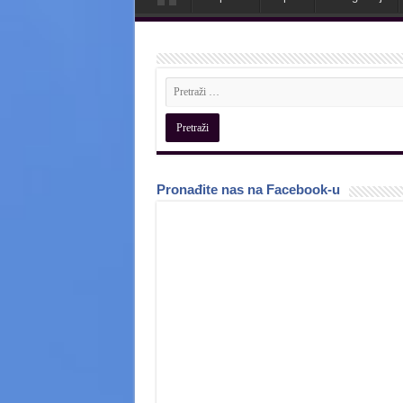
Pronađite nas na Facebook-u