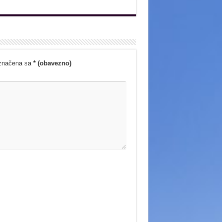
označena sa
* (obavezno)