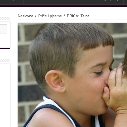
Naslovna
/
Priče i pjesme
/
PRIČA: Tajna