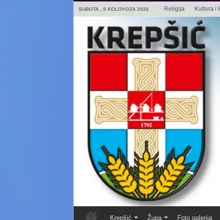
Religija
Kultura i 
SUBOTA , 8 KOLOVOZA 2026
Krepšić
Župa
Foto galerija