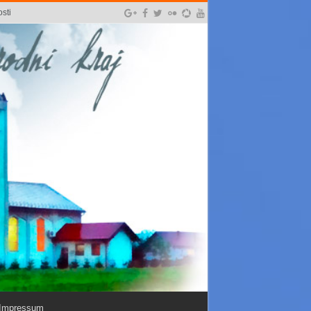
sti
Impressum