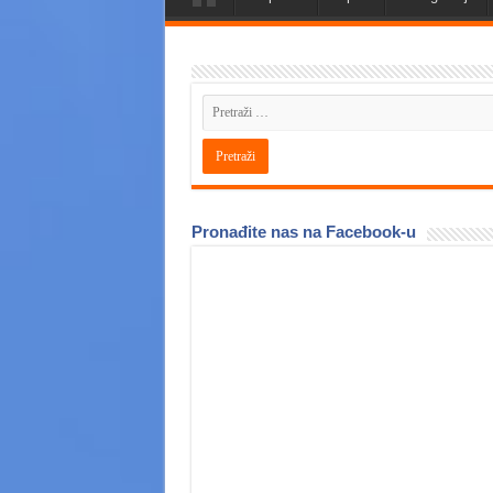
Pronađite nas na Facebook-u