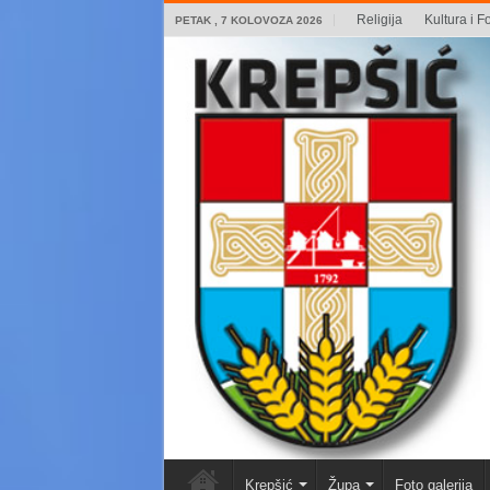
Religija
Kultura i Fo
PETAK , 7 KOLOVOZA 2026
Krepšić
Župa
Foto galerija