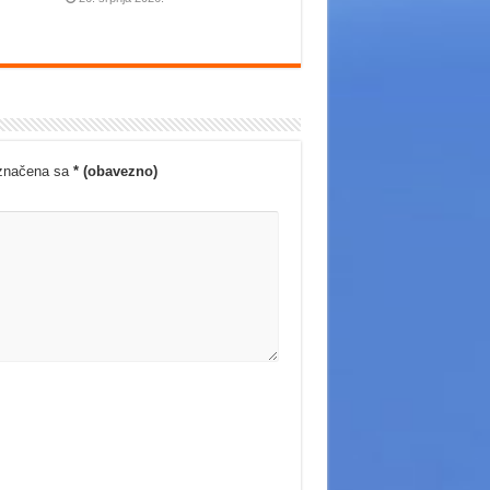
označena sa
* (obavezno)