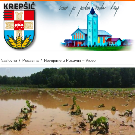
Naslovna
/
Posavina
/
Nevrijeme u Posavini – Video