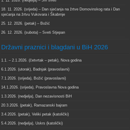
1. 11. 2026. (nedjelja) – Svi sveti
18. 11. 2026. (srijeda) – Dan sjećanja na žrtve Domovinskog rata i Dan
sjećanja na žrtvu Vukovara i Škabrnje
25. 12. 2026. (petak) – Božić
26. 12. 2026. (subota) – Sveti Stjepan
Državni praznici i blagdani u BiH 2026
1.1. – 2.1.2026. (četvrtak – petak), Nova godina
6.1.2026. (utorak), Badnjak (pravoslavni)
7.1.2026. (srijeda), Božić (pravoslavni)
14.1.2026. (srijeda), Pravoslavna Nova godina
1.3.2026. (nedjelja), Dan nezavisnosti BiH
20.3.2026. (petak), Ramazanski bajram
3.4.2026. (petak), Veliki petak (katolički)
5.4.2026. (nedjelja), Uskrs (katolički)