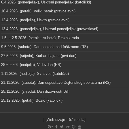
6.4.2026. (ponedjeljak), Uskrsni ponedjeljak (katolički)
10.4.2026. (petak), Veliki petak (pravoslavni)
12.4.2026. (nedjelja), Uskrs (pravoslavni)
13.4.2026. (ponedjeljak), Uskrsni ponedjeljak (pravoslavni)
1.5. – 2.5.2026. (petak – subota), Praznik rada
9.5.2026. (subota), Dan pobjede nad fašizmom (RS)
27.5.2026. (srijeda), Kurban-bajram (prvi dan)
28.6.2026. (nedjelja), Vidovdan (RS)
1.11.2026. (nedjelja), Svi sveti (katolički)
21.11.2026. (subota), Dan uspostave Dejtonskog sporazuma (RS)
25.11.2026. (srijeda), Dan državnosti BiH
25.12.2026. (petak), Božić (katolički)
| [Web dizajn:
DiZ media
]