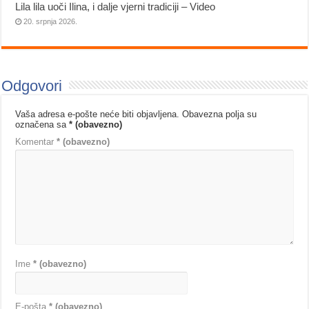
Lila lila uoči Ilina, i dalje vjerni tradiciji – Video
20. srpnja 2026.
Odgovori
Vaša adresa e-pošte neće biti objavljena.
Obavezna polja su
označena sa
* (obavezno)
Komentar
* (obavezno)
Ime
* (obavezno)
E-pošta
* (obavezno)