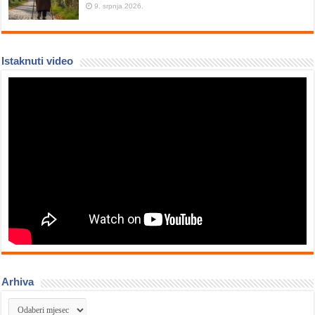
9. srpnja 2026.
Istaknuti video
Arhiva
Arhiva