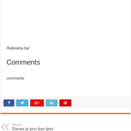
/federalna.ba/
Comments
comments
Nazad
Danas je prvi dan ljeto