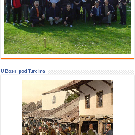
U Bosni pod Turcima