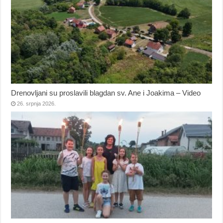
Drenovljani su proslavili blagdan sv. Ane i Joakima – Video
26. srpnja 2026.