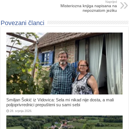
Naprijed
Misteriozna knjiga napisana na
nepoznatom jeziku
Povezani članci
Smiljan Šokić iz Vidovica: Sela mi nikad nije dosta, a mali
poljoprivrednici prepušteni su sami sebi
28. srpnja 2026.