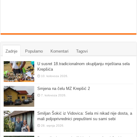
Zadnje
Popularno
Komentari
Tagovi
U susret 18.tradicionalnom okupljanju mještana sela
Krepšića
10. kolovoza 2026.
Smjena na čelu MZ Krepšić 2
7. kolovoza 2026.
Smiljan Šokić iz Vidovica: Sela mi nikad nije dosta, a
mali poljoprivrednici prepušteni su sami sebi
28. srpnja 2026.