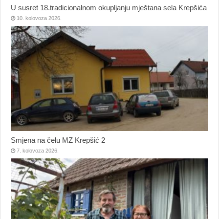
U susret 18.tradicionalnom okupljanju mještana sela Krepšića
10. kolovoza 2026.
Smjena na čelu MZ Krepšić 2
7. kolovoza 2026.