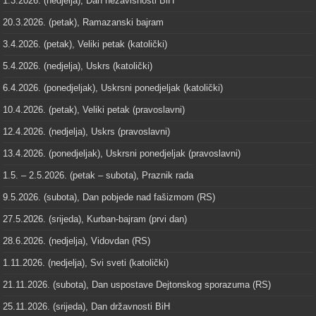
1.3.2026. (nedjelja), Dan nezavisnosti BiH
20.3.2026. (petak), Ramazanski bajram
3.4.2026. (petak), Veliki petak (katolički)
5.4.2026. (nedjelja), Uskrs (katolički)
6.4.2026. (ponedjeljak), Uskrsni ponedjeljak (katolički)
10.4.2026. (petak), Veliki petak (pravoslavni)
12.4.2026. (nedjelja), Uskrs (pravoslavni)
13.4.2026. (ponedjeljak), Uskrsni ponedjeljak (pravoslavni)
1.5. – 2.5.2026. (petak – subota), Praznik rada
9.5.2026. (subota), Dan pobjede nad fašizmom (RS)
27.5.2026. (srijeda), Kurban-bajram (prvi dan)
28.6.2026. (nedjelja), Vidovdan (RS)
1.11.2026. (nedjelja), Svi sveti (katolički)
21.11.2026. (subota), Dan uspostave Dejtonskog sporazuma (RS)
25.11.2026. (srijeda), Dan državnosti BiH