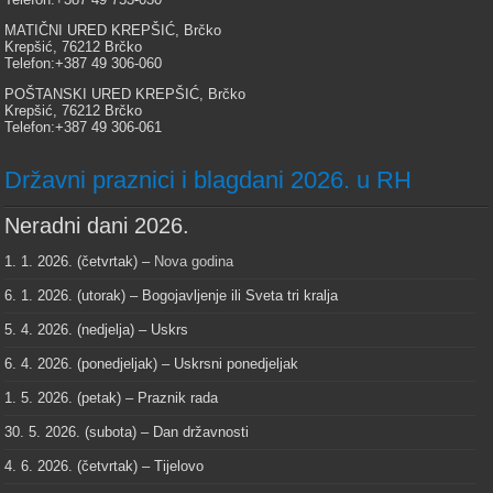
MATIČNI URED KREPŠIĆ, Brčko
Krepšić, 76212 Brčko
Telefon:+387 49 306-060
POŠTANSKI URED KREPŠIĆ, Brčko
Krepšić, 76212 Brčko
Telefon:+387 49 306-061
Državni praznici i blagdani 2026. u RH
Neradni dani 2026.
1. 1. 2026. (četvrtak) –
Nova godina
6. 1. 2026. (utorak) – Bogojavljenje ili Sveta tri kralja
5. 4. 2026. (nedjelja) – Uskrs
6. 4. 2026. (ponedjeljak) – Uskrsni ponedjeljak
1. 5. 2026. (petak) – Praznik rada
30. 5. 2026. (subota) – Dan državnosti
4. 6. 2026. (četvrtak) – Tijelovo