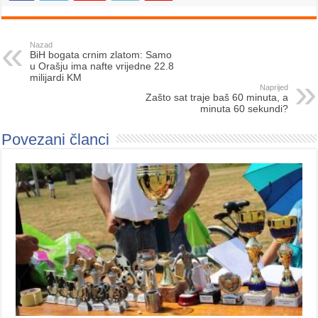
Nazad
BiH bogata crnim zlatom: Samo
u Orašju ima nafte vrijedne 22.8
milijardi KM
Naprijed
Zašto sat traje baš 60 minuta, a
minuta 60 sekundi?
Povezani članci