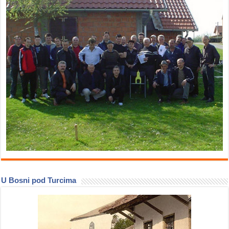
U Bosni pod Turcima