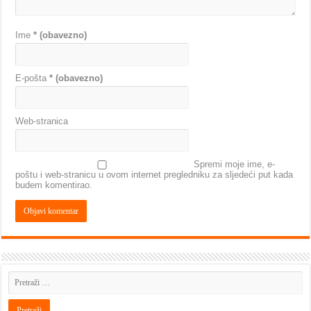
Ime
* (obavezno)
E-pošta
* (obavezno)
Web-stranica
Spremi moje ime, e-
poštu i web-stranicu u ovom internet pregledniku za sljedeći put kada
budem komentirao.