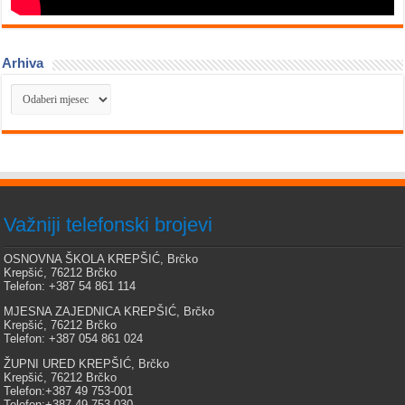
Arhiva
Arhiva
Važniji telefonski brojevi
OSNOVNA ŠKOLA KREPŠIĆ, Brčko
Krepšić, 76212 Brčko
Telefon: +387 54 861 114
MJESNA ZAJEDNICA KREPŠIĆ, Brčko
Krepšić, 76212 Brčko
Telefon: +387 054 861 024
ŽUPNI URED KREPŠIĆ, Brčko
Krepšić, 76212 Brčko
Telefon:+387 49 753-001
Telefon:+387 49 753-030