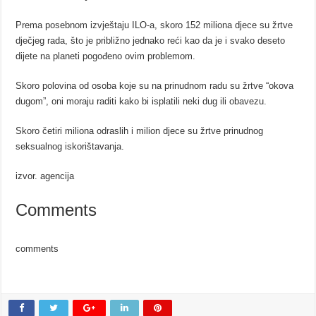
Prema posebnom izvještaju ILO-a, skoro 152 miliona djece su žrtve
dječjeg rada, što je približno jednako reći kao da je i svako deseto
dijete na planeti pogođeno ovim problemom.
Skoro polovina od osoba koje su na prinudnom radu su žrtve “okova
dugom”, oni moraju raditi kako bi isplatili neki dug ili obavezu.
Skoro četiri miliona odraslih i milion djece su žrtve prinudnog
seksualnog iskorištavanja.
izvor. agencija
Comments
comments