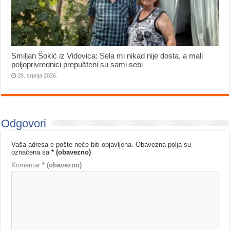
Smiljan Šokić iz Vidovica: Sela mi nikad nije dosta, a mali
poljoprivrednici prepušteni su sami sebi
28. srpnja 2026.
Odgovori
Vaša adresa e-pošte neće biti objavljena.
Obavezna polja su
označena sa
* (obavezno)
Komentar
* (obavezno)