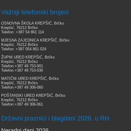
Važniji telefonski brojevi
OSNOVNA ŠKOLA KREPŠIĆ, Brčko
Krepšić, 76212 Brčko
Telefon: +387 54 861 114
MJESNA ZAJEDNICA KREPŠIĆ, Brčko
Krepšić, 76212 Brčko
Telefon: +387 054 861 024
ŽUPNI URED KREPŠIĆ, Brčko
Krepšić, 76212 Brčko
Telefon:+387 49 753-001
Telefon:+387 49 753-030
MATIČNI URED KREPŠIĆ, Brčko
Krepšić, 76212 Brčko
Telefon:+387 49 306-060
POŠTANSKI URED KREPŠIĆ, Brčko
Krepšić, 76212 Brčko
Telefon:+387 49 306-061
Državni praznici i blagdani 2026. u RH
Neradni dani 2026.