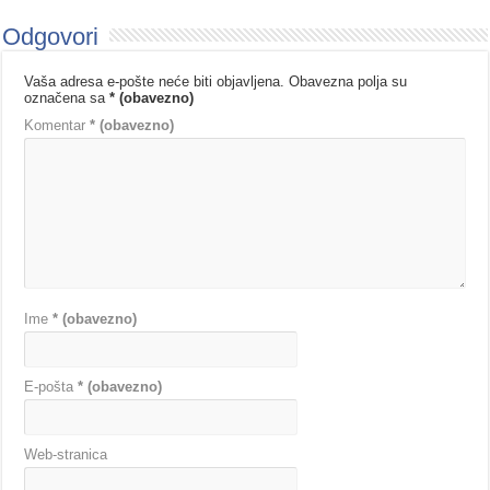
Odgovori
Vaša adresa e-pošte neće biti objavljena.
Obavezna polja su
označena sa
* (obavezno)
Komentar
* (obavezno)
Ime
* (obavezno)
E-pošta
* (obavezno)
Web-stranica