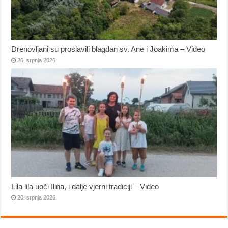
Drenovljani su proslavili blagdan sv. Ane i Joakima – Video
26. srpnja 2026.
Lila lila uoči Ilina, i dalje vjerni tradiciji – Video
20. srpnja 2026.