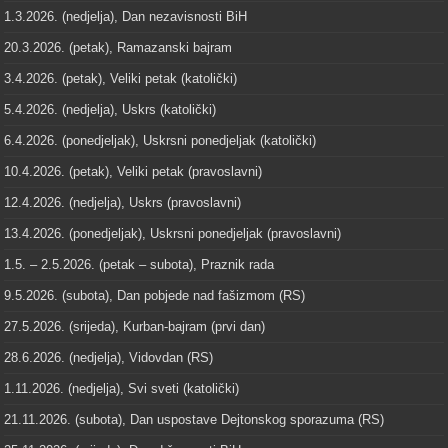
1.3.2026. (nedjelja), Dan nezavisnosti BiH
20.3.2026. (petak), Ramazanski bajram
3.4.2026. (petak), Veliki petak (katolički)
5.4.2026. (nedjelja), Uskrs (katolički)
6.4.2026. (ponedjeljak), Uskrsni ponedjeljak (katolički)
10.4.2026. (petak), Veliki petak (pravoslavni)
12.4.2026. (nedjelja), Uskrs (pravoslavni)
13.4.2026. (ponedjeljak), Uskrsni ponedjeljak (pravoslavni)
1.5. – 2.5.2026. (petak – subota), Praznik rada
9.5.2026. (subota), Dan pobjede nad fašizmom (RS)
27.5.2026. (srijeda), Kurban-bajram (prvi dan)
28.6.2026. (nedjelja), Vidovdan (RS)
1.11.2026. (nedjelja), Svi sveti (katolički)
21.11.2026. (subota), Dan uspostave Dejtonskog sporazuma (RS)