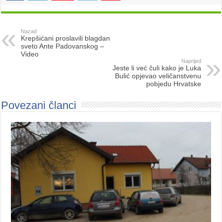
Nazad
Krepšićani proslavili blagdan
sveto Ante Padovanskog –
Video
Naprijed
Jeste li već čuli kako je Luka
Bulić opjevao veličanstvenu
pobjedu Hrvatske
Povezani članci