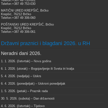
Telefon:+387 49 753-001
Telefon:+387 49 753-030
MATIČNI URED KREPŠIĆ, Brčko
Krepšić, 76212 Brčko
Telefon:+387 49 306-060
POŠTANSKI URED KREPŠIĆ, Brčko
Krepšić, 76212 Brčko
Telefon:+387 49 306-061
Državni praznici i blagdani 2026. u RH
Neradni dani 2026.
1. 1. 2026. (četvrtak) –
Nova godina
6. 1. 2026. (utorak) – Bogojavljenje ili Sveta tri kralja
5. 4. 2026. (nedjelja) – Uskrs
6. 4. 2026. (ponedjeljak) – Uskrsni ponedjeljak
1. 5. 2026. (petak) – Praznik rada
30. 5. 2026. (subota) – Dan državnosti
4. 6. 2026. (četvrtak) – Tijelovo