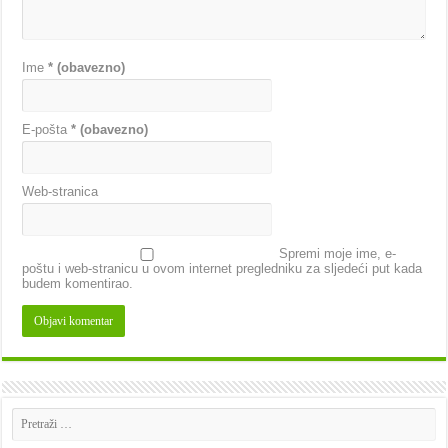
Ime
* (obavezno)
E-pošta
* (obavezno)
Web-stranica
Spremi moje ime, e-
poštu i web-stranicu u ovom internet pregledniku za sljedeći put kada
budem komentirao.