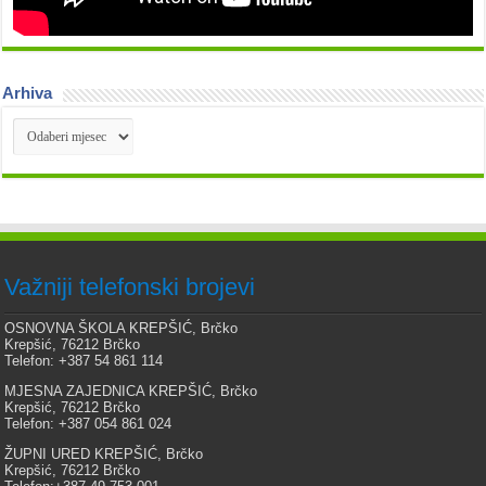
Arhiva
Arhiva
Važniji telefonski brojevi
OSNOVNA ŠKOLA KREPŠIĆ, Brčko
Krepšić, 76212 Brčko
Telefon: +387 54 861 114
MJESNA ZAJEDNICA KREPŠIĆ, Brčko
Krepšić, 76212 Brčko
Telefon: +387 054 861 024
ŽUPNI URED KREPŠIĆ, Brčko
Krepšić, 76212 Brčko