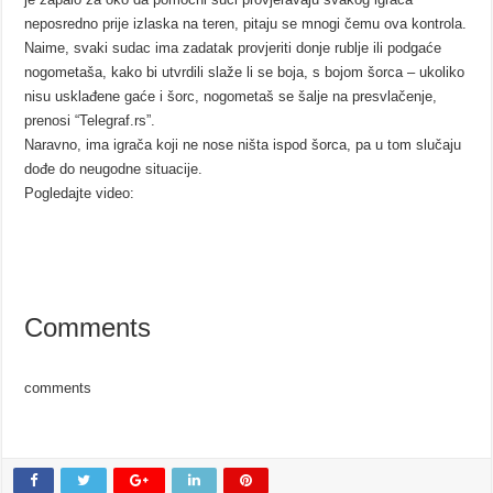
neposredno prije izlaska na teren, pitaju se mnogi čemu ova kontrola.
Naime, svaki sudac ima zadatak provjeriti donje rublje ili podgaće
nogometaša, kako bi utvrdili slaže li se boja, s bojom šorca – ukoliko
nisu usklađene gaće i šorc, nogometaš se šalje na presvlačenje,
prenosi “Telegraf.rs”.
Naravno, ima igrača koji ne nose ništa ispod šorca, pa u tom slučaju
dođe do neugodne situacije.
Pogledajte video:
Comments
comments