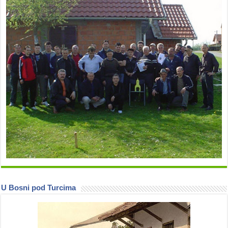
U Bosni pod Turcima