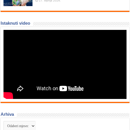
17. srpnja 2026.
Istaknuti video
Arhiva
Arhiva