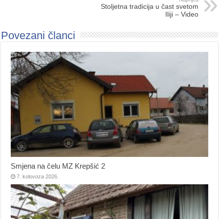
Stoljetna tradicija u čast svetom
Iliji – Video
Povezani članci
Smjena na čelu MZ Krepšić 2
7. kolovoza 2026.