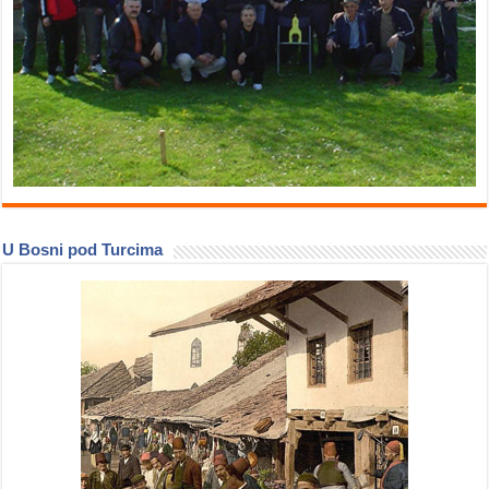
U Bosni pod Turcima