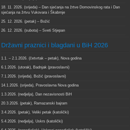
18. 11. 2026. (srijeda) – Dan sjećanja na žrtve Domovinskog rata i Dan
sjećanja na žrtvu Vukovara i Škabrnje
25. 12. 2026. (petak) – Božić
26. 12. 2026. (subota) – Sveti Stjepan
Državni praznici i blagdani u BiH 2026
1.1. – 2.1.2026. (četvrtak – petak), Nova godina
6.1.2026. (utorak), Badnjak (pravoslavni)
7.1.2026. (srijeda), Božić (pravoslavni)
14.1.2026. (srijeda), Pravoslavna Nova godina
1.3.2026. (nedjelja), Dan nezavisnosti BiH
20.3.2026. (petak), Ramazanski bajram
3.4.2026. (petak), Veliki petak (katolički)
5.4.2026. (nedjelja), Uskrs (katolički)