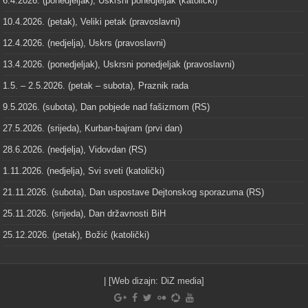
6.4.2026. (ponedjeljak), Uskrsni ponedjeljak (katolički)
10.4.2026. (petak), Veliki petak (pravoslavni)
12.4.2026. (nedjelja), Uskrs (pravoslavni)
13.4.2026. (ponedjeljak), Uskrsni ponedjeljak (pravoslavni)
1.5. – 2.5.2026. (petak – subota), Praznik rada
9.5.2026. (subota), Dan pobjede nad fašizmom (RS)
27.5.2026. (srijeda), Kurban-bajram (prvi dan)
28.6.2026. (nedjelja), Vidovdan (RS)
1.11.2026. (nedjelja), Svi sveti (katolički)
21.11.2026. (subota), Dan uspostave Dejtonskog sporazuma (RS)
25.11.2026. (srijeda), Dan državnosti BiH
25.12.2026. (petak), Božić (katolički)
| [Web dizajn:
DiZ media
]