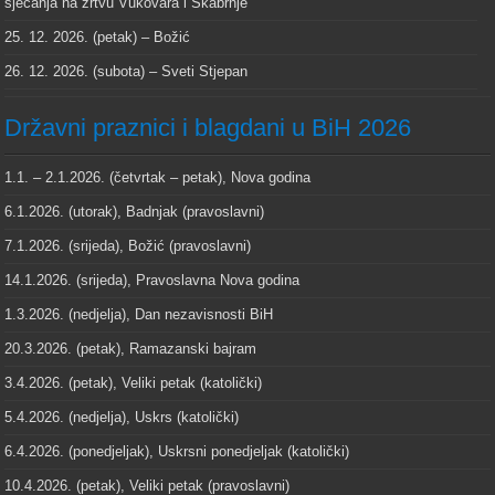
sjećanja na žrtvu Vukovara i Škabrnje
25. 12. 2026. (petak) – Božić
26. 12. 2026. (subota) – Sveti Stjepan
Državni praznici i blagdani u BiH 2026
1.1. – 2.1.2026. (četvrtak – petak), Nova godina
6.1.2026. (utorak), Badnjak (pravoslavni)
7.1.2026. (srijeda), Božić (pravoslavni)
14.1.2026. (srijeda), Pravoslavna Nova godina
1.3.2026. (nedjelja), Dan nezavisnosti BiH
20.3.2026. (petak), Ramazanski bajram
3.4.2026. (petak), Veliki petak (katolički)
5.4.2026. (nedjelja), Uskrs (katolički)
6.4.2026. (ponedjeljak), Uskrsni ponedjeljak (katolički)
10.4.2026. (petak), Veliki petak (pravoslavni)