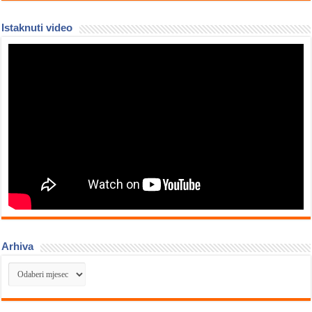
Istaknuti video
Arhiva
Arhiva