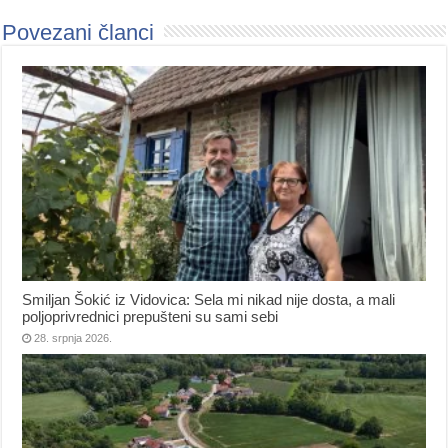
Povezani članci
Smiljan Šokić iz Vidovica: Sela mi nikad nije dosta, a mali
poljoprivrednici prepušteni su sami sebi
28. srpnja 2026.