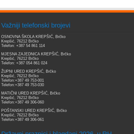
Važniji telefonski brojevi
OSNOVNA ŠKOLA KREPŠIĆ, Brčko
Krepšić, 76212 Brčko
Telefon: +387 54 861 114
MJESNA ZAJEDNICA KREPŠIĆ, Brčko
Krepšić, 76212 Brčko
Telefon: +387 054 861 024
ŽUPNI URED KREPŠIĆ, Brčko
Krepšić, 76212 Brčko
Telefon:+387 49 753-001
Telefon:+387 49 753-030
MATIČNI URED KREPŠIĆ, Brčko
Krepšić, 76212 Brčko
Telefon:+387 49 306-060
POŠTANSKI URED KREPŠIĆ, Brčko
Krepšić, 76212 Brčko
Telefon:+387 49 306-061
Državni praznici i blagdani 2026. u RH