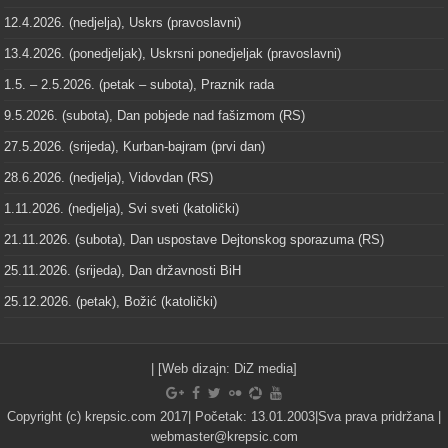
12.4.2026. (nedjelja), Uskrs (pravoslavni)
13.4.2026. (ponedjeljak), Uskrsni ponedjeljak (pravoslavni)
1.5. – 2.5.2026. (petak – subota), Praznik rada
9.5.2026. (subota), Dan pobjede nad fašizmom (RS)
27.5.2026. (srijeda), Kurban-bajram (prvi dan)
28.6.2026. (nedjelja), Vidovdan (RS)
1.11.2026. (nedjelja), Svi sveti (katolički)
21.11.2026. (subota), Dan uspostave Dejtonskog sporazuma (RS)
25.11.2026. (srijeda), Dan državnosti BiH
25.12.2026. (petak), Božić (katolički)
| [Web dizajn:
DiZ media
]
Copyright (c) krepsic.com 2017| Početak: 13.01.2003|Sva prava pridržana |
webmaster@krepsic.com