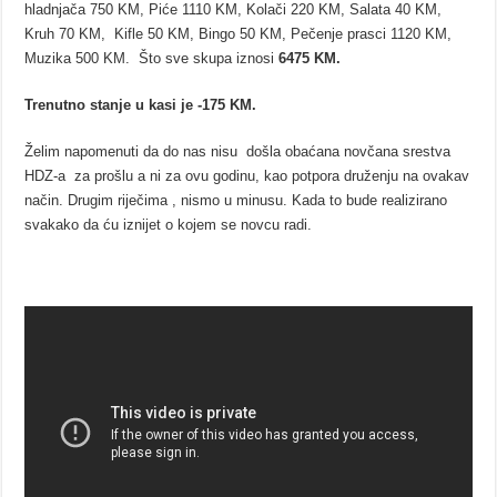
hladnjača 750 KM, Piće 1110 KM, Kolači 220 KM, Salata 40 KM,
Kruh 70 KM, Kifle 50 KM, Bingo 50 KM, Pečenje prasci 1120 KM,
Muzika 500 KM. Što sve skupa iznosi
6475 KM.
Trenutno stanje u kasi je -175 KM.
Želim napomenuti da do nas nisu došla obaćana novčana srestva
HDZ-a za prošlu a ni za ovu godinu, kao potpora druženju na ovakav
način. Drugim riječima , nismo u minusu. Kada to bude realizirano
svakako da ću iznijet o kojem se novcu radi.