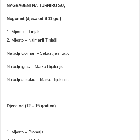
NAGRAĐENI NA TURNIRU SU;
Nogomet (djeca od 8-11 go.)
Mjesto – Trnjak
Mjesto – Najmanji Tinjaši
Najbolji Golman – Sebastijan Katić
Najbolji igrač – Marko Bijelonjić
Najbolji stirjelac – Marko Bijelonjić
Djeca od (12 – 15 godina)
Mjesto – Promaja