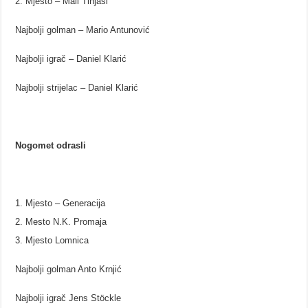
Mjesto – Mali Tinjaši
Najbolji golman – Mario Antunović
Najbolji igrač – Daniel Klarić
Najbolji strijelac – Daniel Klarić
Nogomet odrasli
Mjesto – Generacija
Mesto N.K. Promaja
Mjesto Lomnica
Najbolji golman Anto Krnjić
Najbolji igrač Jens Stöckle