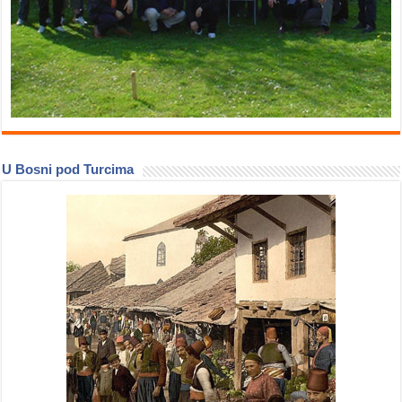
U Bosni pod Turcima