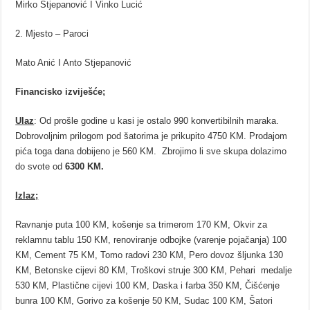
Mirko Stjepanović I Vinko Lucić
Mjesto – Paroci
Mato Anić I Anto Stjepanović
Financisko izviješće;
Ulaz
: Od prošle godine u kasi je ostalo 990 konvertibilnih maraka.
Dobrovoljnim prilogom pod šatorima je prikupito 4750 KM. Prodajom
pića toga dana dobijeno je 560 KM. Zbrojimo li sve skupa dolazimo
do svote od
6300 KM.
Izlaz;
Ravnanje puta 100 KM, košenje sa trimerom 170 KM, Okvir za
reklamnu tablu 150 KM, renoviranje odbojke (varenje pojačanja) 100
KM, Cement 75 KM, Tomo radovi 230 KM, Pero dovoz šljunka 130
KM, Betonske cijevi 80 KM, Troškovi struje 300 KM, Pehari medalje
530 KM, Plastične cijevi 100 KM, Daska i farba 350 KM, Čišćenje
bunra 100 KM, Gorivo za košenje 50 KM, Sudac 100 KM, Šatori