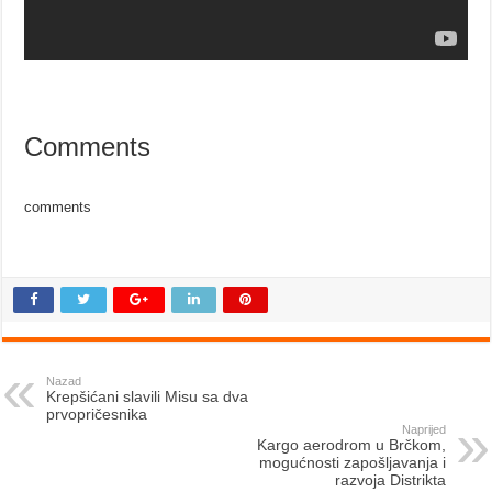
Comments
comments
Nazad
Krepšićani slavili Misu sa dva
prvopričesnika
Naprijed
Kargo aerodrom u Brčkom,
mogućnosti zapošljavanja i
razvoja Distrikta