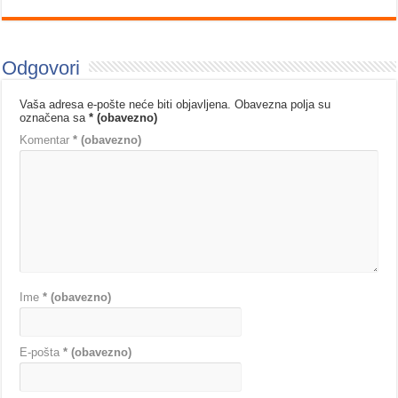
Odgovori
Vaša adresa e-pošte neće biti objavljena.
Obavezna polja su
označena sa
* (obavezno)
Komentar
* (obavezno)
Ime
* (obavezno)
E-pošta
* (obavezno)