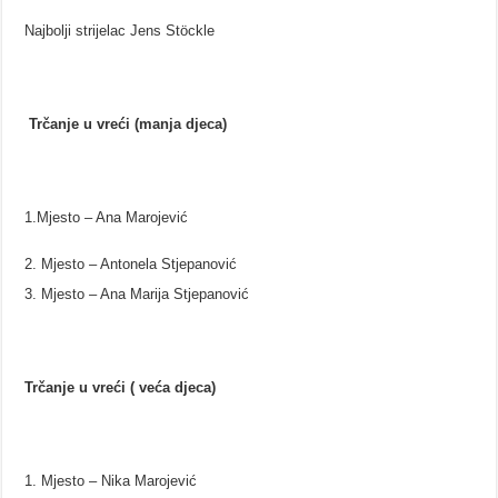
Najbolji strijelac Jens Stöckle
Trčanje u vreći (manja djeca)
1.Mjesto – Ana Marojević
Mjesto – Antonela Stjepanović
Mjesto – Ana Marija Stjepanović
Trčanje u vreći ( veća djeca)
Mjesto – Nika Marojević