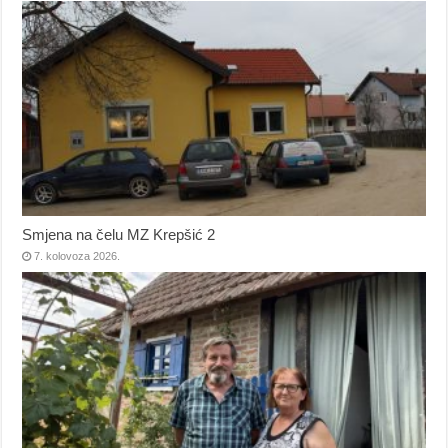
Smjena na čelu MZ Krepšić 2
7. kolovoza 2026.