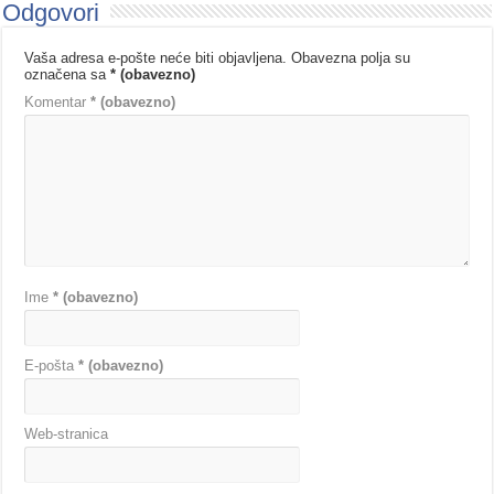
Odgovori
Vaša adresa e-pošte neće biti objavljena.
Obavezna polja su
označena sa
* (obavezno)
Komentar
* (obavezno)
Ime
* (obavezno)
E-pošta
* (obavezno)
Web-stranica