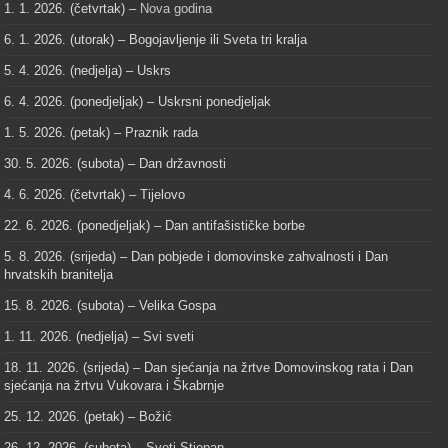
1. 1. 2026. (četvrtak) –
Nova godina
6. 1. 2026. (utorak) – Bogojavljenje ili Sveta tri kralja
5. 4. 2026. (nedjelja) – Uskrs
6. 4. 2026. (ponedjeljak) – Uskrsni ponedjeljak
1. 5. 2026. (petak) – Praznik rada
30. 5. 2026. (subota) – Dan državnosti
4. 6. 2026. (četvrtak) – Tijelovo
22. 6. 2026. (ponedjeljak) – Dan antifašističke borbe
5. 8. 2026. (srijeda) – Dan pobjede i domovinske zahvalnosti i Dan
hrvatskih branitelja
15. 8. 2026. (subota) – Velika Gospa
1. 11. 2026. (nedjelja) – Svi sveti
18. 11. 2026. (srijeda) – Dan sjećanja na žrtve Domovinskog rata i Dan
sjećanja na žrtvu Vukovara i Škabrnje
25. 12. 2026. (petak) – Božić
26. 12. 2026. (subota) – Sveti Stjepan