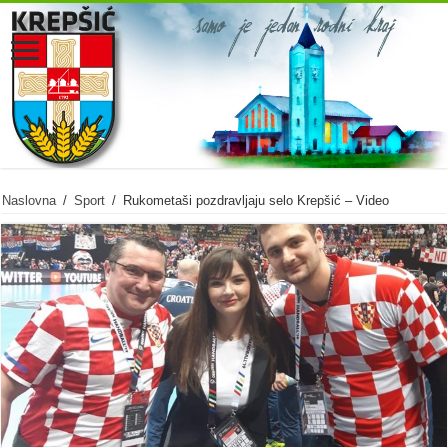
Naslovna
/
Sport
/
Rukometaši pozdravljaju selo Krepšić – Video