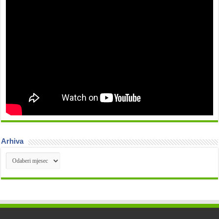
Arhiva
Arhiva