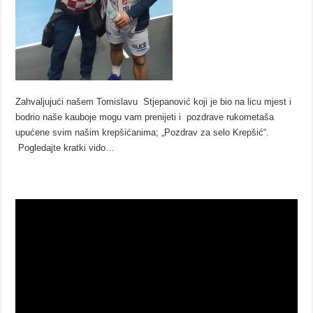
Zahvaljujući našem Tomislavu Stjepanović koji je bio na licu mjest i
bodrio naše kauboje mogu vam prenijeti i pozdrave rukometaša
upućene svim našim krepšićanima; „Pozdrav za selo Krepšić“.
Pogledajte kratki vido…