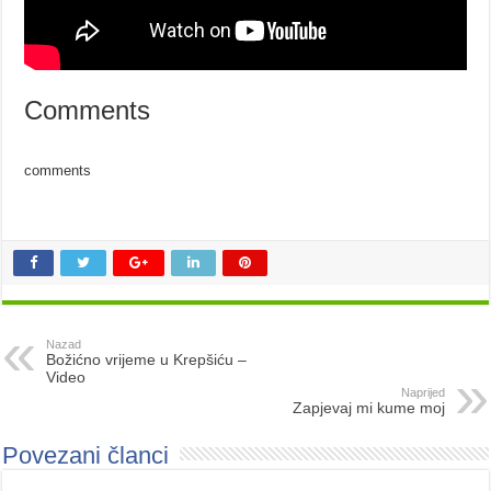
Comments
comments
Nazad
Božićno vrijeme u Krepšiću –
Video
Naprijed
Zapjevaj mi kume moj
Povezani članci