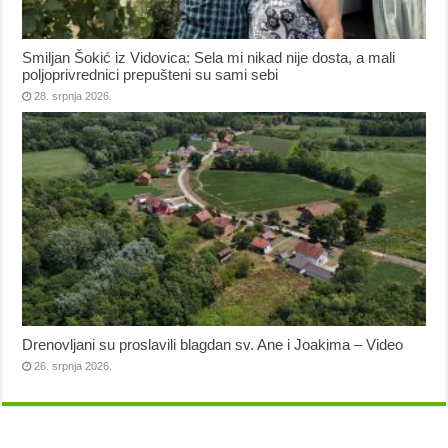
Smiljan Šokić iz Vidovica: Sela mi nikad nije dosta, a mali
poljoprivrednici prepušteni su sami sebi
28. srpnja 2026.
Drenovljani su proslavili blagdan sv. Ane i Joakima – Video
26. srpnja 2026.