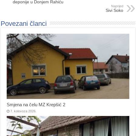
deponije u Donjem Rahiću
Naprijed
Sivi Soko
Povezani članci
Smjena na čelu MZ Krepšić 2
7. kolovoza 2026.