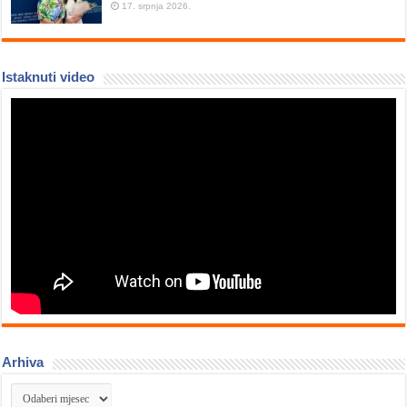
17. srpnja 2026.
Istaknuti video
Arhiva
Arhiva