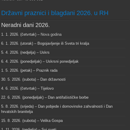
Državni praznici i blagdani 2026. u RH
Neradni dani 2026.
1. 1. 2026. (četvrtak) –
Nova godina
6. 1. 2026. (utorak) – Bogojavljenje ili Sveta tri kralja
5. 4. 2026. (nedjelja) – Uskrs
6. 4. 2026. (ponedjeljak) – Uskrsni ponedjeljak
1. 5. 2026. (petak) – Praznik rada
30. 5. 2026. (subota) – Dan državnosti
4. 6. 2026. (četvrtak) – Tijelovo
22. 6. 2026. (ponedjeljak) – Dan antifašističke borbe
5. 8. 2026. (srijeda) – Dan pobjede i domovinske zahvalnosti i Dan
hrvatskih branitelja
15. 8. 2026. (subota) – Velika Gospa
1. 11. 2026. (nedjelja) – Svi sveti