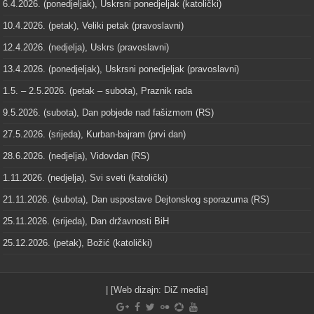
6.4.2026. (ponedjeljak), Uskrsni ponedjeljak (katolički)
10.4.2026. (petak), Veliki petak (pravoslavni)
12.4.2026. (nedjelja), Uskrs (pravoslavni)
13.4.2026. (ponedjeljak), Uskrsni ponedjeljak (pravoslavni)
1.5. – 2.5.2026. (petak – subota), Praznik rada
9.5.2026. (subota), Dan pobjede nad fašizmom (RS)
27.5.2026. (srijeda), Kurban-bajram (prvi dan)
28.6.2026. (nedjelja), Vidovdan (RS)
1.11.2026. (nedjelja), Svi sveti (katolički)
21.11.2026. (subota), Dan uspostave Dejtonskog sporazuma (RS)
25.11.2026. (srijeda), Dan državnosti BiH
25.12.2026. (petak), Božić (katolički)
| [Web dizajn:
DiZ media
]