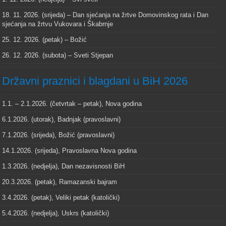
18. 11. 2026. (srijeda) – Dan sjećanja na žrtve Domovinskog rata i Dan
sjećanja na žrtvu Vukovara i Škabrnje
25. 12. 2026. (petak) – Božić
26. 12. 2026. (subota) – Sveti Stjepan
Državni praznici i blagdani u BiH 2026
1.1. – 2.1.2026. (četvrtak – petak), Nova godina
6.1.2026. (utorak), Badnjak (pravoslavni)
7.1.2026. (srijeda), Božić (pravoslavni)
14.1.2026. (srijeda), Pravoslavna Nova godina
1.3.2026. (nedjelja), Dan nezavisnosti BiH
20.3.2026. (petak), Ramazanski bajram
3.4.2026. (petak), Veliki petak (katolički)
5.4.2026. (nedjelja), Uskrs (katolički)