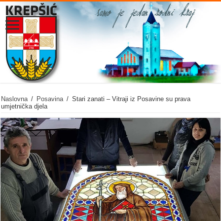
Naslovna
/
Posavina
/
Stari zanati – Vitraji iz Posavine su prava
umjetnička djela