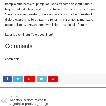
komplicirane zahvate, primjerice, kada trebamo dočarati nabore
haljine, uskladiti boje, kada jedno staklo treba prijeći u više tonova.
Svaki je uradak poseban, unikatan, svaki novi rad je i umjetničko
djelo s obzirom na to da radim s renomiranim umjetnicima, pa je
posao toliko i izazovan, kreativan i lijep – zaključuje Pero. •
Izvor (vecernji.ba) /foto vecenji.ba/
Comments
comments
Nazad
Mještani sedam mjesnih
zajednica protiv izgradnje