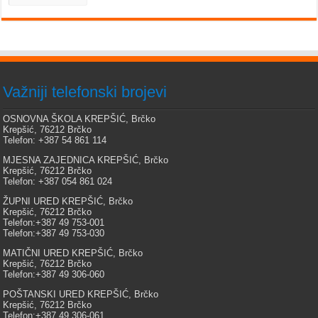
Važniji telefonski brojevi
OSNOVNA ŠKOLA KREPŠIĆ, Brčko
Krepšić, 76212 Brčko
Telefon: +387 54 861 114
MJESNA ZAJEDNICA KREPŠIĆ, Brčko
Krepšić, 76212 Brčko
Telefon: +387 054 861 024
ŽUPNI URED KREPŠIĆ, Brčko
Krepšić, 76212 Brčko
Telefon:+387 49 753-001
Telefon:+387 49 753-030
MATIČNI URED KREPŠIĆ, Brčko
Krepšić, 76212 Brčko
Telefon:+387 49 306-060
POŠTANSKI URED KREPŠIĆ, Brčko
Krepšić, 76212 Brčko
Telefon:+387 49 306-061