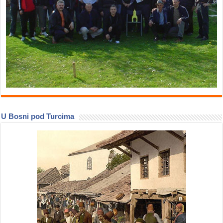
U Bosni pod Turcima