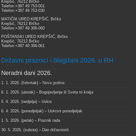
Krepšić, 76212 Brčko
Telefon:+387 49 753-001
Telefon:+387 49 753-030
MATIČNI URED KREPŠIĆ, Brčko
Krepšić, 76212 Brčko
Telefon:+387 49 306-060
POŠTANSKI URED KREPŠIĆ, Brčko
Krepšić, 76212 Brčko
Telefon:+387 49 306-061
Državni praznici i blagdani 2026. u RH
Neradni dani 2026.
1. 1. 2026. (četvrtak) –
Nova godina
6. 1. 2026. (utorak) – Bogojavljenje ili Sveta tri kralja
5. 4. 2026. (nedjelja) – Uskrs
6. 4. 2026. (ponedjeljak) – Uskrsni ponedjeljak
1. 5. 2026. (petak) – Praznik rada
30. 5. 2026. (subota) – Dan državnosti