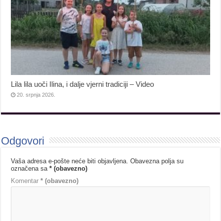
Lila lila uoči Ilina, i dalje vjerni tradiciji – Video
20. srpnja 2026.
Odgovori
Vaša adresa e-pošte neće biti objavljena.
Obavezna polja su
označena sa
* (obavezno)
Komentar
* (obavezno)