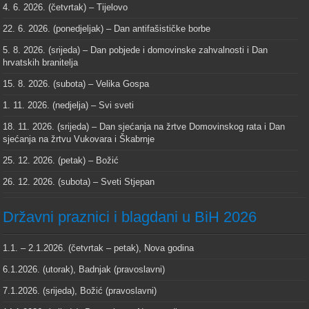
4. 6. 2026. (četvrtak) – Tijelovo
22. 6. 2026. (ponedjeljak) – Dan antifašističke borbe
5. 8. 2026. (srijeda) – Dan pobjede i domovinske zahvalnosti i Dan
hrvatskih branitelja
15. 8. 2026. (subota) – Velika Gospa
1. 11. 2026. (nedjelja) – Svi sveti
18. 11. 2026. (srijeda) – Dan sjećanja na žrtve Domovinskog rata i Dan
sjećanja na žrtvu Vukovara i Škabrnje
25. 12. 2026. (petak) – Božić
26. 12. 2026. (subota) – Sveti Stjepan
Državni praznici i blagdani u BiH 2026
1.1. – 2.1.2026. (četvrtak – petak), Nova godina
6.1.2026. (utorak), Badnjak (pravoslavni)
7.1.2026. (srijeda), Božić (pravoslavni)