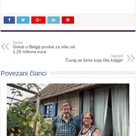
Nazad
Golub u Belgiji prodat za više od
1,25 miliona eura
Naprijed
Čuvaj se žene koja čita knjige!
Povezani članci