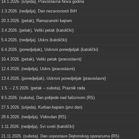
14.1.2026. (srijeda), Pravoslavna Nova godina
1.3.2026. (nedjelja), Dan nezavisnosti BiH
20.3.2026. (petak), Ramazanski bajram
3.4.2026. (petak), Veliki petak (katolički)
5.4.2026. (nedjelja), Uskrs (katolički)
6.4.2026. (ponedjeljak), Uskrsni ponedjeljak (katolički)
10.4.2026. (petak), Veliki petak (pravoslavni)
12.4.2026. (nedjelja), Uskrs (pravoslavni)
13.4.2026. (ponedjeljak), Uskrsni ponedjeljak (pravoslavni)
1.5. – 2.5.2026. (petak – subota), Praznik rada
9.5.2026. (subota), Dan pobjede nad fašizmom (RS)
27.5.2026. (srijeda), Kurban-bajram (prvi dan)
28.6.2026. (nedjelja), Vidovdan (RS)
1.11.2026. (nedjelja), Svi sveti (katolički)
21.11.2026. (subota), Dan uspostave Dejtonskog sporazuma (RS)