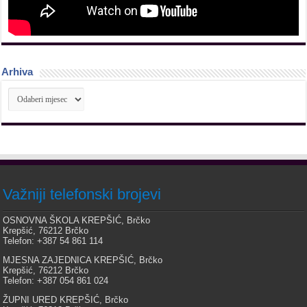
Arhiva
Arhiva
Važniji telefonski brojevi
OSNOVNA ŠKOLA KREPŠIĆ, Brčko
Krepšić, 76212 Brčko
Telefon: +387 54 861 114
MJESNA ZAJEDNICA KREPŠIĆ, Brčko
Krepšić, 76212 Brčko
Telefon: +387 054 861 024
ŽUPNI URED KREPŠIĆ, Brčko