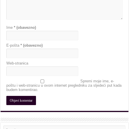
Ime
* (obavezno)
E-pošta
* (obavezno)
Web-stranica
Spremi moje ime, e-
poštu i web-stranicu u ovom internet pregledniku za sljedeći put kada
budem komentirao.