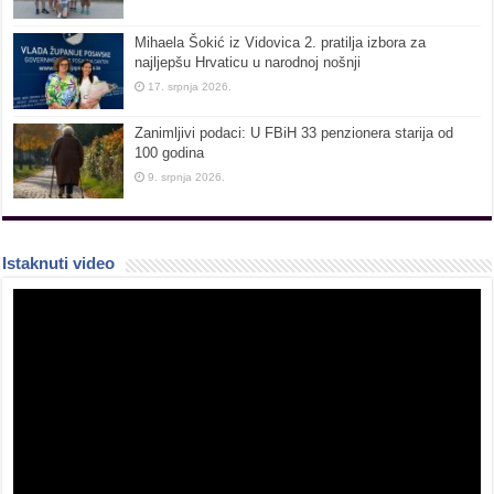
Mihaela Šokić iz Vidovica 2. pratilja izbora za
najljepšu Hrvaticu u narodnoj nošnji
17. srpnja 2026.
Zanimljivi podaci: U FBiH 33 penzionera starija od
100 godina
9. srpnja 2026.
Istaknuti video