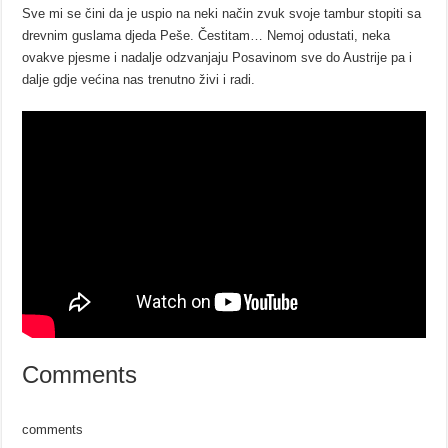
Sve mi se čini da je uspio na neki način zvuk svoje tambur stopiti sa
drevnim guslama djeda Peše. Čestitam… Nemoj odustati, neka
ovakve pjesme i nadalje odzvanjaju Posavinom sve do Austrije pa i
dalje gdje većina nas trenutno živi i radi.
Comments
comments