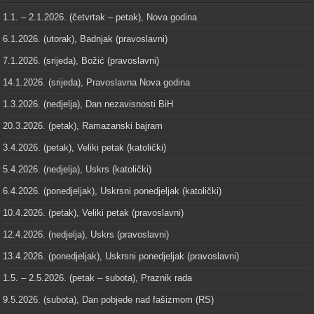
1.1. – 2.1.2026. (četvrtak – petak), Nova godina
6.1.2026. (utorak), Badnjak (pravoslavni)
7.1.2026. (srijeda), Božić (pravoslavni)
14.1.2026. (srijeda), Pravoslavna Nova godina
1.3.2026. (nedjelja), Dan nezavisnosti BiH
20.3.2026. (petak), Ramazanski bajram
3.4.2026. (petak), Veliki petak (katolički)
5.4.2026. (nedjelja), Uskrs (katolički)
6.4.2026. (ponedjeljak), Uskrsni ponedjeljak (katolički)
10.4.2026. (petak), Veliki petak (pravoslavni)
12.4.2026. (nedjelja), Uskrs (pravoslavni)
13.4.2026. (ponedjeljak), Uskrsni ponedjeljak (pravoslavni)
1.5. – 2.5.2026. (petak – subota), Praznik rada
9.5.2026. (subota), Dan pobjede nad fašizmom (RS)