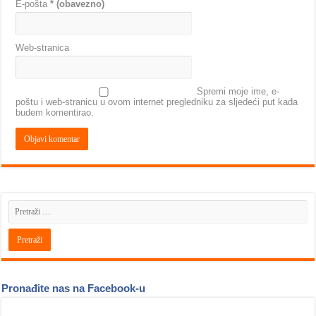
E-pošta
* (obavezno)
Web-stranica
Spremi moje ime, e-
poštu i web-stranicu u ovom internet pregledniku za sljedeći put kada
budem komentirao.
Pronađite nas na Facebook-u