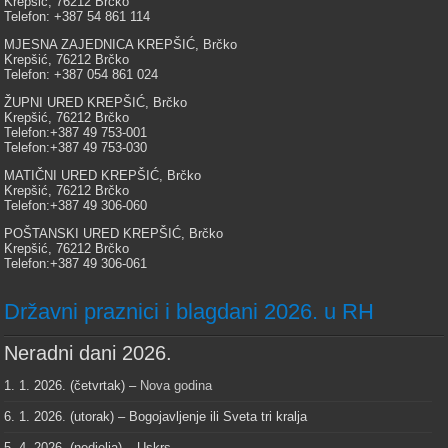
Krepšić, 76212 Brčko
Telefon: +387 54 861 114
MJESNA ZAJEDNICA KREPŠIĆ, Brčko
Krepšić, 76212 Brčko
Telefon: +387 054 861 024
ŽUPNI URED KREPŠIĆ, Brčko
Krepšić, 76212 Brčko
Telefon:+387 49 753-001
Telefon:+387 49 753-030
MATIČNI URED KREPŠIĆ, Brčko
Krepšić, 76212 Brčko
Telefon:+387 49 306-060
POŠTANSKI URED KREPŠIĆ, Brčko
Krepšić, 76212 Brčko
Telefon:+387 49 306-061
Državni praznici i blagdani 2026. u RH
Neradni dani 2026.
1. 1. 2026. (četvrtak) –
Nova godina
6. 1. 2026. (utorak) – Bogojavljenje ili Sveta tri kralja
5. 4. 2026. (nedjelja) – Uskrs