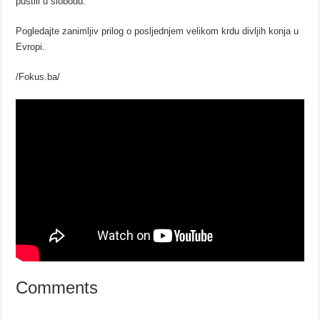
pustili u slobodu.
Pogledajte zanimljiv prilog o posljednjem velikom krdu divljih konja u
Evropi.
/Fokus.ba/
Comments