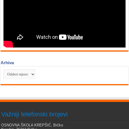
Arhiva
Arhiva
Važniji telefonski brojevi
OSNOVNA ŠKOLA KREPŠIĆ, Brčko