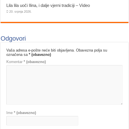
Lila lila uoči Ilina, i dalje vjerni tradiciji – Video
20. srpnja 2026.
Odgovori
Vaša adresa e-pošte neće biti objavljena.
Obavezna polja su
označena sa
* (obavezno)
Komentar
* (obavezno)
Ime
* (obavezno)