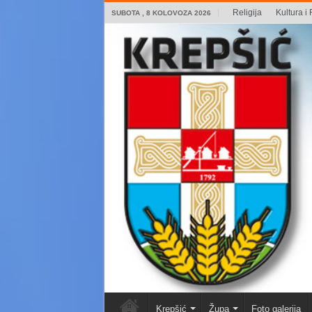
Religija
Kultura i 
SUBOTA , 8 KOLOVOZA 2026
Krepšić
Župa
Foto galerija