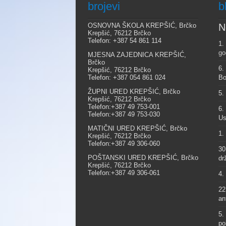
brojevi
b
OSNOVNA ŠKOLA KREPŠIĆ, Brčko
N
Krepšić, 76212 Brčko
Telefon: +387 54 861 114
1.
go
MJESNA ZAJEDNICA KREPŠIĆ,
Brčko
6.
Krepšić, 76212 Brčko
Telefon: +387 054 861 024
Bo
ŽUPNI URED KREPŠIĆ, Brčko
5.
Krepšić, 76212 Brčko
Telefon:+387 49 753-001
6.
Telefon:+387 49 753-030
Us
MATIČNI URED KREPŠIĆ, Brčko
1.
Krepšić, 76212 Brčko
Telefon:+387 49 306-060
30
POŠTANSKI URED KREPŠIĆ, Brčko
dr
Krepšić, 76212 Brčko
Telefon:+387 49 306-061
4.
22
an
5.
po