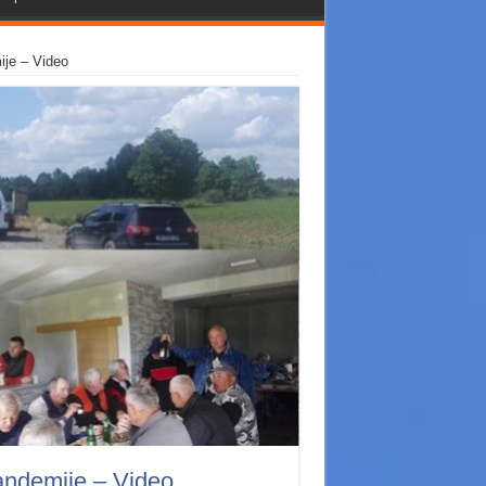
ije – Video
pandemije – Video