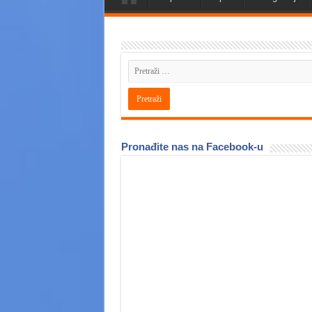
Pronađite nas na Facebook-u