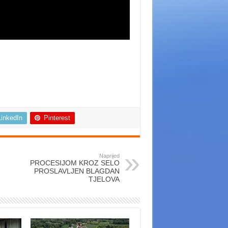
LinkedIn
Pinterest
Naprijed
PROCESIJOM KROZ SELO
PROSLAVLJEN BLAGDAN
TJELOVA