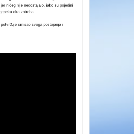
er ničeg nije nedostajalo, iako su pojedini
gepeku ako zatreba.
potvrđuje smisao svoga postojanja i