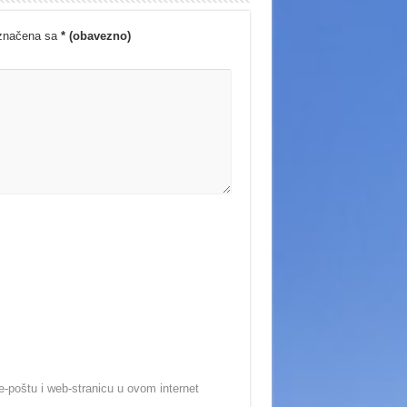
označena sa
* (obavezno)
-poštu i web-stranicu u ovom internet