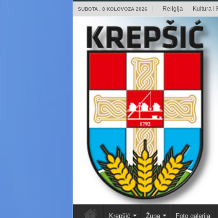
Religija
Kultura i 
SUBOTA , 8 KOLOVOZA 2026
Krepšić
Župa
Foto galerija