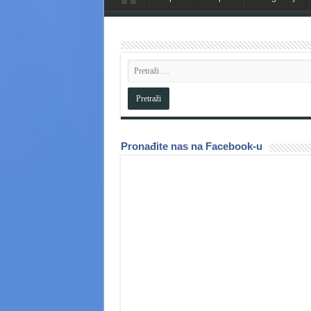
Pronađite nas na Facebook-u