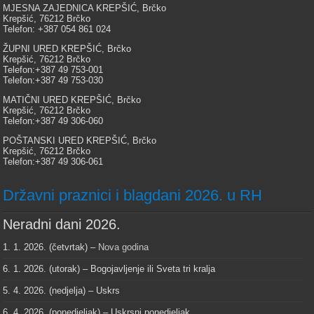
MJESNA ZAJEDNICA KREPŠIĆ, Brčko
Krepšić, 76212 Brčko
Telefon: +387 054 861 024
ŽUPNI URED KREPŠIĆ, Brčko
Krepšić, 76212 Brčko
Telefon:+387 49 753-001
Telefon:+387 49 753-030
MATIČNI URED KREPŠIĆ, Brčko
Krepšić, 76212 Brčko
Telefon:+387 49 306-060
POŠTANSKI URED KREPŠIĆ, Brčko
Krepšić, 76212 Brčko
Telefon:+387 49 306-061
Državni praznici i blagdani 2026. u RH
Neradni dani 2026.
1. 1. 2026. (četvrtak) –
Nova godina
6. 1. 2026. (utorak) – Bogojavljenje ili Sveta tri kralja
5. 4. 2026. (nedjelja) – Uskrs
6. 4. 2026. (ponedjeljak) – Uskrsni ponedjeljak