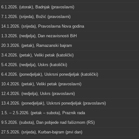
6.1.2026. (utorak), Badnjak (pravoslavni)
7.1.2026. (srijeda), Božić (pravoslavni)
14.1.2026. (srijeda), Pravoslavna Nova godina
1.3.2026. (nedjelja), Dan nezavisnosti BiH
20.3.2026. (petak), Ramazanski bajram
3.4.2026. (petak), Veliki petak (katolički)
5.4.2026. (nedjelja), Uskrs (katolički)
6.4.2026. (ponedjeljak), Uskrsni ponedjeljak (katolički)
10.4.2026. (petak), Veliki petak (pravoslavni)
12.4.2026. (nedjelja), Uskrs (pravoslavni)
13.4.2026. (ponedjeljak), Uskrsni ponedjeljak (pravoslavni)
1.5. – 2.5.2026. (petak – subota), Praznik rada
9.5.2026. (subota), Dan pobjede nad fašizmom (RS)
27.5.2026. (srijeda), Kurban-bajram (prvi dan)