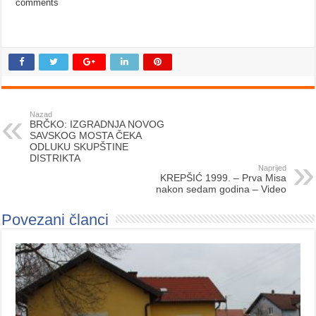
comments
Nazad
BRČKO: IZGRADNJA NOVOG
SAVSKOG MOSTA ČEKA
ODLUKU SKUPŠTINE
DISTRIKTA
Naprijed
KREPŠIĆ 1999. – Prva Misa
nakon sedam godina – Video
Povezani članci