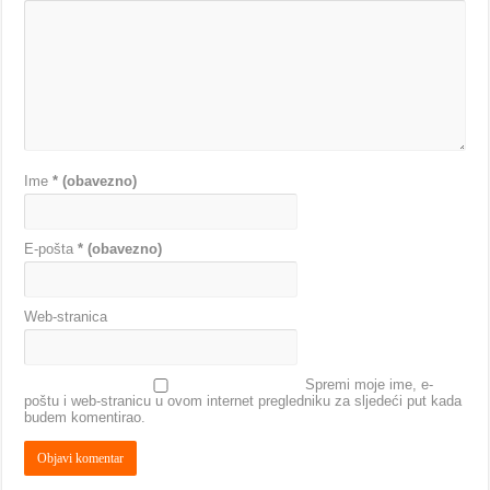
Ime
* (obavezno)
E-pošta
* (obavezno)
Web-stranica
Spremi moje ime, e-
poštu i web-stranicu u ovom internet pregledniku za sljedeći put kada
budem komentirao.