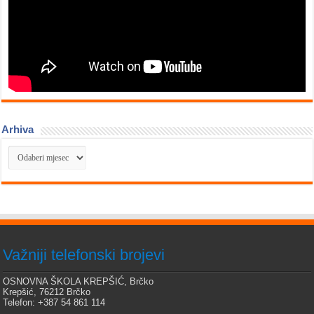
Arhiva
Arhiva
Važniji telefonski brojevi
OSNOVNA ŠKOLA KREPŠIĆ, Brčko
Krepšić, 76212 Brčko
Telefon: +387 54 861 114