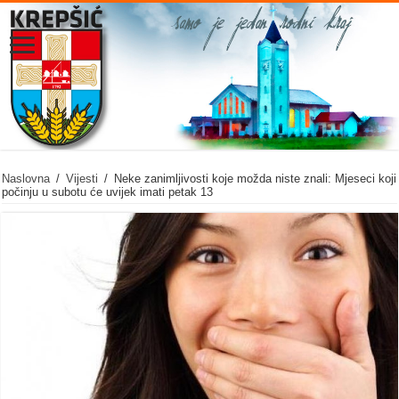
Naslovna
/
Vijesti
/
Neke zanimljivosti koje možda niste znali: Mjeseci koji
počinju u subotu će uvijek imati petak 13