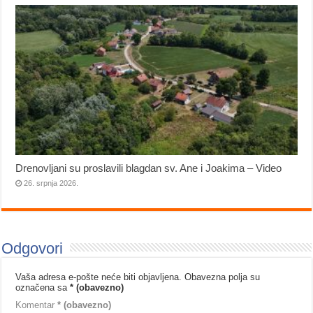
Drenovljani su proslavili blagdan sv. Ane i Joakima – Video
26. srpnja 2026.
Odgovori
Vaša adresa e-pošte neće biti objavljena.
Obavezna polja su
označena sa
* (obavezno)
Komentar
* (obavezno)