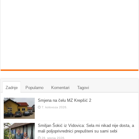
Zadnje
Popularno
Komentari
Tagovi
Smjena na čelu MZ Krepšić 2
7. kolovoza 2026.
Smiljan Šokić iz Vidovica: Sela mi nikad nije dosta, a
mali poljoprivrednici prepušteni su sami sebi
28. srpnja 2026.