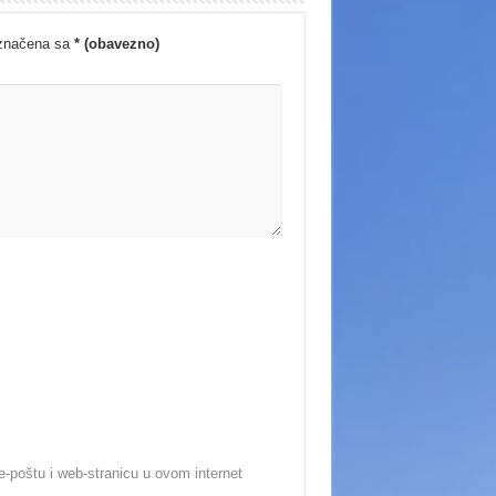
označena sa
* (obavezno)
-poštu i web-stranicu u ovom internet