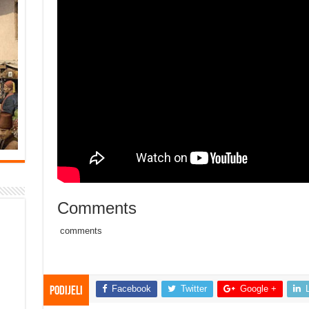
Comments
comments
Facebook
Twitter
Google +
Podijeli