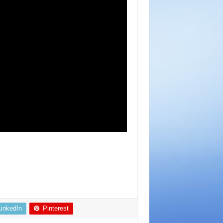
LinkedIn
Pinterest