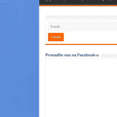
Pronađite nas na Facebook-u