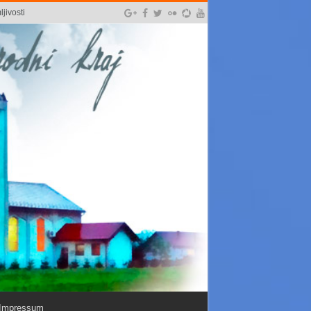
jivosti
Impressum