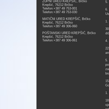
ŽUPNI URED KREPŠIĆ, Brčko
5.
Krepšić, 76212 Brčko
Telefon:+387 49 753-001
6.
Telefon:+387 49 753-030
Us
MATIČNI URED KREPŠIĆ, Brčko
1.
Krepšić, 76212 Brčko
Telefon:+387 49 306-060
30
POŠTANSKI URED KREPŠIĆ, Brčko
dr
Krepšić, 76212 Brčko
Telefon:+387 49 306-061
4.
22
an
5.
po
za
br
15
Go
1.
18
sj